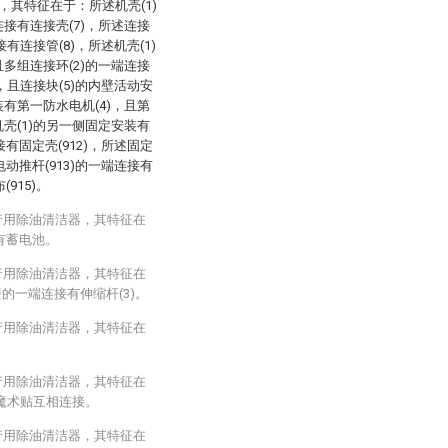
，其特征在于：所述机壳(1)
连接有连接壳(7)，所述连接
接有连接管(8)，所述机壳(1)
且多组连接环(2)的一端连接
)，且连接块(5)的内壁活动安
装有第一防水电机(4)，且第
机壳(1)的另一侧固定安装有
接有固定壳(912)，所述固定
电动推杆(913)的一端连接有
915)。
产用除油清洁器，其特征在
置有蓄电池。
产用除油清洁器，其特征在
的一端连接有伸缩杆(3)。
产用除油清洁器，其特征在
产用除油清洁器，其特征在
通过魔术贴互相连接。
产用除油清洁器，其特征在