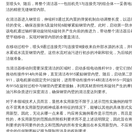
至喷头9。随后，将整个清洁器——包括机壳1与连接壳7的组合体——妥善
洁的精密无缝钢管内部。
在清洁器进入钢管后，伸缩杆3通过其内置的弹簧机制自动调整长度，以适
径的变化，确保连接块5及旋转轮6能够紧贴钢管内壁。此时，启动第一防水
该电机通过轴杆驱动旋转轮6旋转并产生向前的推进力，带动整个清洁器沿
壁平稳移动，实现对钢管内部的全覆盖清洁。
在移动过程中，喷头9通过连接壳7与连接管8接收来自外部水源的水流，并
水雾或水流至钢管内壁。这些水流对油污进行初步的冲刷和软化，为后续
洁做准备。
当清洁器移动到需要深度清洁的区域时，启动多组电动推杆913，使它们协
推动衔接件914向外延伸，直至清洁布915紧贴钢管内壁。随后，启动第二
911，该电机驱动固定壳912旋转，进而带动衔接件914和清洁布915一同
布915在旋转过程中与钢管内壁紧密接触，利用其材质特性和旋转产生的摩
油污和杂质进行深度清洁，确保钢管内壁的清洁度达到要求。
对于本领域技术人员而言，显然本实用新型不限于上述示范性实施例的细
在不背离本实用新型的精神或基本特征的情况下，能够以其他的具体形式
用新型。因此，无论从哪一点来看，均应将实施例看作是示范性的，而且
性的，本实用新型的范围由所附权利要求而不是上述说明限定，因此旨在
利要求的等同要件的含义和范围内的所有变化囊括在本实用新型内。不应
求中的任何附图标记视为限制所涉及的权利要求。