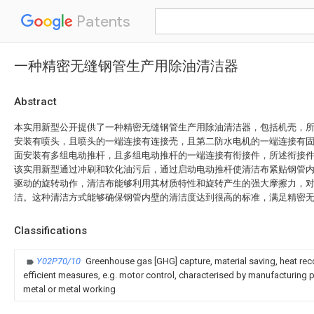
Patents
一种精密无缝钢管生产用除油清洁器
Abstract
本实用新型公开提供了一种精密无缝钢管生产用除油清洁器，包括机壳，
安装有喷头，且喷头的一端连接有连接壳，且第二防水电机的一端连接有
面安装有多组电动推杆，且多组电动推杆的一端连接有衔接件，所述衔接
该实用新型通过冲刷和软化油污后，通过启动电动推杆使清洁布紧贴钢管
驱动的旋转动作，清洁布能够利用其材质特性和旋转产生的强大摩擦力，
洁。这种清洁方式能够确保钢管内壁的清洁度达到很高的标准，满足精密
Classifications
Y02P70/10
Greenhouse gas [GHG] capture, material saving, heat rec
efficient measures, e.g. motor control, characterised by manufacturing pr
metal or metal working