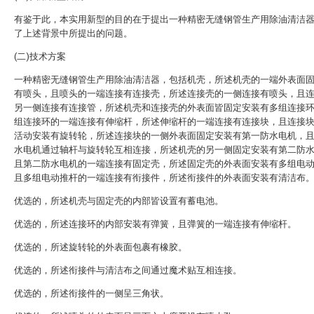
有鉴于此，本实用新型的目的在于提出一种精密无缝钢管生产用除油清洁
了上述背景中所提出的问题。
(二)技术方案
一种精密无缝钢管生产用除油清洁器，包括机壳，所述机壳的一端外表面
有喷头，且喷头的一端连接有连接壳，所述连接壳的一侧连接有喷头，且
另一侧连接有连接管，所述机壳和连接壳的外表面皆固定安装有多组连接
组连接环的一端连接有伸缩杆，所述伸缩杆的一端连接有连接块，且连接
活动安装有旋转轮，所述连接块的一侧外表面固定安装有第一防水电机，
水电机通过轴杆与旋转轮互相连接，所述机壳的另一侧固定安装有第二防
且第二防水电机的一端连接有固定壳，所述固定壳的外表面安装有多组电
且多组电动推杆的一端连接有衔接件，所述衔接件的外表面安装有清洁布
优选的，所述机壳与固定壳的内部皆设置有蓄电池。
优选的，所述连接环的内部安装有弹簧，且弹簧的一端连接有伸缩杆。
优选的，所述旋转轮的外表面包裹有橡胶。
优选的，所述衔接件与清洁布之间通过魔术贴互相连接。
优选的，所述衔接件的一侧呈三角状。