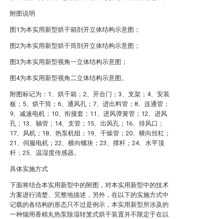
附图说明
图1为本实用新型烘干箱剖开立体结构示意图；
图2为本实用新型烘干筒剖开立体结构示意图；
图3为本实用新型视角一立体结构示意图；
图4为本实用新型视角二立体结构示意图。
附图标记为：1、烘干箱；2、开合门；3、支架；4、安装
板；5、烘干筒；6、通风孔；7、进出料管；8、连通管；
9、减速电机；10、衔接套；11、进风弹簧管；12、进风
孔；13、轴管；14、支管；15、出风孔；16、排风口；
17、风机；18、热泵机组；19、干燥管；20、横向丝杠；
21、伺服电机；22、横向螺块；23、撑杆；24、水平顶
杆；25、温湿度传感器。
具体实施方式
下面将结合本实用新型中的附图，对本实用新型中的技术
方案进行清楚、完整地描述，另外，在以下的实施方式中
记载的各结构的形态只不过是例示，本实用新型所涉及的
一种烟用香精丸热泵除湿转笼式烘干装置并不限定于在以