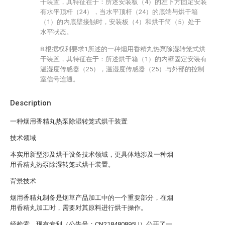
干装置，其特征在于：所述安装板（4）的左下方固定安装
有水平顶杆（24），当水平顶杆（24）的底端与烘干箱
（1）的内底壁接触时，安装板（4）和烘干筒（5）处于
水平状态。
8.根据权利要求1所述的一种烟用香精丸热泵除湿转笼式烘
干装置，其特征在于：所述烘干箱（1）的内壁固定安装有
温湿度传感器（25），温湿度传感器（25）与外部的控制
室信号连通。
Description
一种烟用香精丸热泵除湿转笼式烘干装置
技术领域
本实用新型涉及烘干设备技术领域，更具体地涉及一种烟
用香精丸热泵除湿转笼式烘干装置。
背景技术
烟用香精丸制备是烟草产品加工中的一个重要部分，在烟
用香精丸加工时，需要对其原料进行烘干操作。
经检索，现有专利（公告号：CN218480895U）公开了一