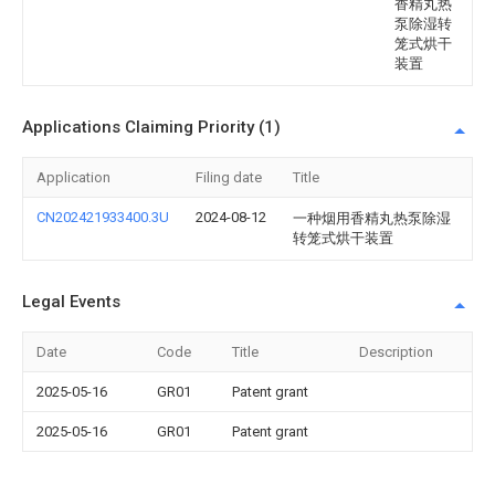
香精丸热
泵除湿转
笼式烘干
装置
Applications Claiming Priority (1)
Application
Filing date
Title
CN202421933400.3U
2024-08-12
一种烟用香精丸热泵除湿
转笼式烘干装置
Legal Events
Date
Code
Title
Description
2025-05-16
GR01
Patent grant
2025-05-16
GR01
Patent grant