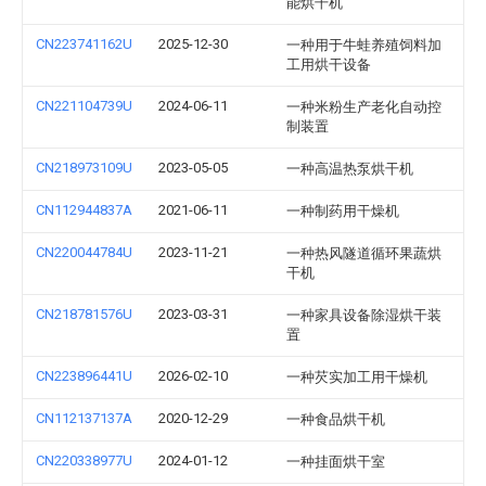
能烘干机
CN223741162U
2025-12-30
一种用于牛蛙养殖饲料加
工用烘干设备
CN221104739U
2024-06-11
一种米粉生产老化自动控
制装置
CN218973109U
2023-05-05
一种高温热泵烘干机
CN112944837A
2021-06-11
一种制药用干燥机
CN220044784U
2023-11-21
一种热风隧道循环果蔬烘
干机
CN218781576U
2023-03-31
一种家具设备除湿烘干装
置
CN223896441U
2026-02-10
一种芡实加工用干燥机
CN112137137A
2020-12-29
一种食品烘干机
CN220338977U
2024-01-12
一种挂面烘干室