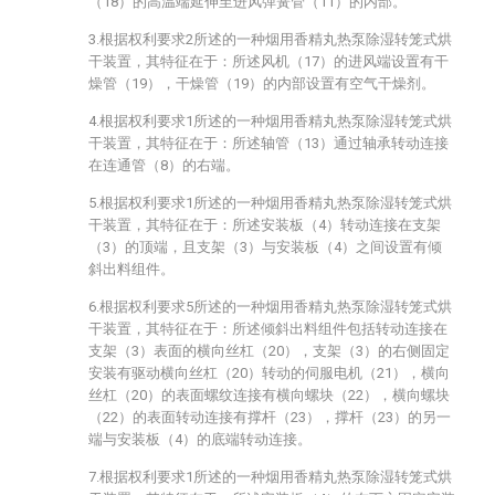
（18）的高温端延伸至进风弹簧管（11）的内部。
3.根据权利要求2所述的一种烟用香精丸热泵除湿转笼式烘
干装置，其特征在于：所述风机（17）的进风端设置有干
燥管（19），干燥管（19）的内部设置有空气干燥剂。
4.根据权利要求1所述的一种烟用香精丸热泵除湿转笼式烘
干装置，其特征在于：所述轴管（13）通过轴承转动连接
在连通管（8）的右端。
5.根据权利要求1所述的一种烟用香精丸热泵除湿转笼式烘
干装置，其特征在于：所述安装板（4）转动连接在支架
（3）的顶端，且支架（3）与安装板（4）之间设置有倾
斜出料组件。
6.根据权利要求5所述的一种烟用香精丸热泵除湿转笼式烘
干装置，其特征在于：所述倾斜出料组件包括转动连接在
支架（3）表面的横向丝杠（20），支架（3）的右侧固定
安装有驱动横向丝杠（20）转动的伺服电机（21），横向
丝杠（20）的表面螺纹连接有横向螺块（22），横向螺块
（22）的表面转动连接有撑杆（23），撑杆（23）的另一
端与安装板（4）的底端转动连接。
7.根据权利要求1所述的一种烟用香精丸热泵除湿转笼式烘