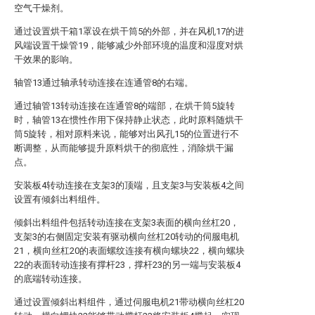
空气干燥剂。
通过设置烘干箱1罩设在烘干筒5的外部，并在风机17的进
风端设置干燥管19，能够减少外部环境的温度和湿度对烘
干效果的影响。
轴管13通过轴承转动连接在连通管8的右端。
通过轴管13转动连接在连通管8的端部，在烘干筒5旋转
时，轴管13在惯性作用下保持静止状态，此时原料随烘干
筒5旋转，相对原料来说，能够对出风孔15的位置进行不
断调整，从而能够提升原料烘干的彻底性，消除烘干漏
点。
安装板4转动连接在支架3的顶端，且支架3与安装板4之间
设置有倾斜出料组件。
倾斜出料组件包括转动连接在支架3表面的横向丝杠20，
支架3的右侧固定安装有驱动横向丝杠20转动的伺服电机
21，横向丝杠20的表面螺纹连接有横向螺块22，横向螺块
22的表面转动连接有撑杆23，撑杆23的另一端与安装板4
的底端转动连接。
通过设置倾斜出料组件，通过伺服电机21带动横向丝杠20