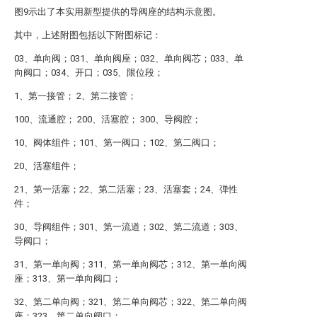
图9示出了本实用新型提供的导阀座的结构示意图。
其中，上述附图包括以下附图标记：
03、单向阀；031、单向阀座；032、单向阀芯；033、单
向阀口；034、开口；035、限位段；
1、第一接管； 2、第二接管；
100、流通腔； 200、活塞腔； 300、导阀腔；
10、阀体组件；101、第一阀口；102、第二阀口；
20、活塞组件；
21、第一活塞；22、第二活塞；23、活塞套；24、弹性
件；
30、导阀组件；301、第一流道；302、第二流道；303、
导阀口；
31、第一单向阀；311、第一单向阀芯；312、第一单向阀
座；313、第一单向阀口；
32、第二单向阀；321、第二单向阀芯；322、第二单向阀
座；323、第二单向阀口；