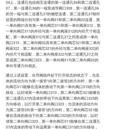
34上，连通孔包括相互连通的第一连通孔36和第二连通孔
37，第一连通孔36的一端形成导阀口303，第一连通孔36
的另一端与第二连通孔37的侧壁连通，第二连通孔37相对
设置的两端分别与第一单向阀31和第二单向阀32连通，第
一单向阀31具有第一单向阀芯311和第一单向阀座312，第
一单向阀芯311的外径与第一单向阀座312的内径尺寸相适
配，第一单向阀座312与第二连通孔37之间形成第一单向
阀口313，第二单向阀32具有第二单向阀芯321和第二单向
阀座322，第二单向阀芯321的外径与第二单向阀座322的
内径尺寸相适配，第二单向阀座322与第二连通孔37之间
形成第二单向阀口323，第一单向阀31与第二单向阀32的
单向导通方向相反。
通过上述设置，在导阀组件处于打开状态的状态下，当流
体的流动方向为第一接管1向第二接管2的方向时，第一单
向阀芯311能够在流体的推动下向第一单向阀口313的方向
移动，以封堵第一单向阀口313，第二单向阀芯321能够在
第二连通孔37内流体的带动下向远离第二单向阀口323的
方向移动，以打开第二单向阀口323；当流体的流动方向
为第二接管2向第一接管1的方向时，第二单向阀芯321能
够在流体的推动下向第二单向阀口323的方向移动，以封
堵第二单向阀口323，第一单向阀芯311能够在第二连通孔
37内流体的带动下向远离第一单向阀口313的方向移动，