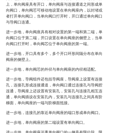
上，单向阀座具有开口，单向阀座与连接通道之间形成单
向阀口，单向阀芯可移动地设置在单向阀座内，以封堵或
者打开单向阀口，当单向阀口打开时，开口通过单向阀口
与导阀口连通。
进一步地，单向阀座具有相对设置的第一端和第二端，单
向阀口位于第二端，开口设置在单向阀座的侧壁上，当单
向阀口打开时，单向阀芯位于单向阀座的第一端。
进一步地，开口具有多个，多个开口环形间隔分布在单向
阀座的侧壁上。
进一步地，单向阀芯的外径与单向阀座的内径相适配。
进一步地，导阀组件还包括导阀座，导阀座上设置有连接
孔，连接孔形成连接通道，单向阀口通过连接孔与导阀腔
连通，导阀座上还设置有安装孔，安装孔与连接孔相互连
通，单向阀插设在安装孔内，安装孔与连接孔之间具有阶
梯面，单向阀座的一端与阶梯面抵接。
进一步地，连接孔的靠近单向阀座的端口形成单向阀口。
进一步地，单向阀座的第二端设置有单向阀口。
进一步地，单向阀座远离单向阀口的一侧具有限位段，限