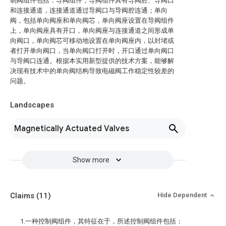
制阀组件包括：导阀组件，导阀组件具有导阀腔、导阀口
和连接通道，连接通道通过导阀口与导阀腔连通；单向
阀，包括单向阀座和单向阀芯，单向阀座设置在导阀组件
上，单向阀座具有开口，单向阀座与连接通道之间形成单
向阀口，单向阀芯可移动地设置在单向阀座内，以封堵或
者打开单向阀口，当单向阀口打开时，开口通过单向阀口
与导阀口连通。根据本实用新型提供的技术方案，能够解
决现有技术中的单向阀结构导致电磁阀工作稳定性较差的
问题。
Landscapes
Magnetically Actuated Valves
Show more
Claims
(11)
Hide Dependent
1.一种控制阀组件，其特征在于，所述控制阀组件包括：