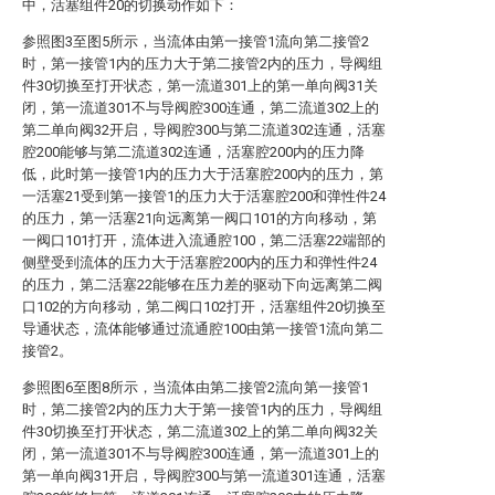
中，活塞组件20的切换动作如下：
参照图3至图5所示，当流体由第一接管1流向第二接管2
时，第一接管1内的压力大于第二接管2内的压力，导阀组
件30切换至打开状态，第一流道301上的第一单向阀31关
闭，第一流道301不与导阀腔300连通，第二流道302上的
第二单向阀32开启，导阀腔300与第二流道302连通，活塞
腔200能够与第二流道302连通，活塞腔200内的压力降
低，此时第一接管1内的压力大于活塞腔200内的压力，第
一活塞21受到第一接管1的压力大于活塞腔200和弹性件24
的压力，第一活塞21向远离第一阀口101的方向移动，第
一阀口101打开，流体进入流通腔100，第二活塞22端部的
侧壁受到流体的压力大于活塞腔200内的压力和弹性件24
的压力，第二活塞22能够在压力差的驱动下向远离第二阀
口102的方向移动，第二阀口102打开，活塞组件20切换至
导通状态，流体能够通过流通腔100由第一接管1流向第二
接管2。
参照图6至图8所示，当流体由第二接管2流向第一接管1
时，第二接管2内的压力大于第一接管1内的压力，导阀组
件30切换至打开状态，第二流道302上的第二单向阀32关
闭，第一流道301不与导阀腔300连通，第一流道301上的
第一单向阀31开启，导阀腔300与第一流道301连通，活塞