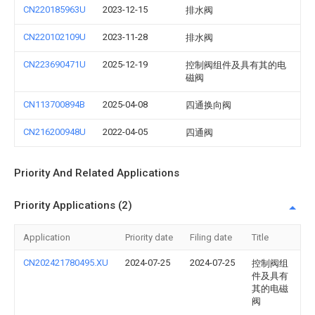
CN220185963U
2023-12-15
排水阀
CN220102109U
2023-11-28
排水阀
CN223690471U
2025-12-19
控制阀组件及具有其的电
磁阀
CN113700894B
2025-04-08
四通换向阀
CN216200948U
2022-04-05
四通阀
Priority And Related Applications
Priority Applications (2)
Application
Priority date
Filing date
Title
CN202421780495.XU
2024-07-25
2024-07-25
控制阀组
件及具有
其的电磁
阀