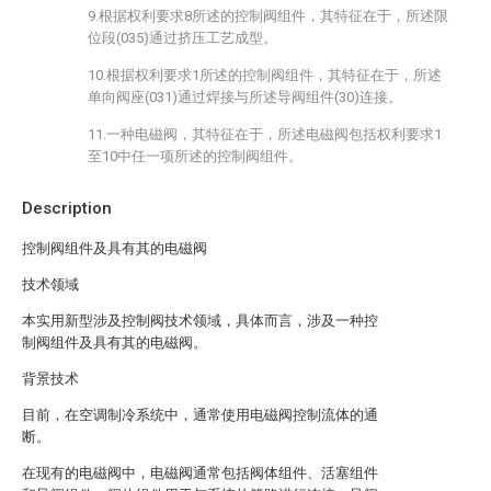
9.根据权利要求8所述的控制阀组件，其特征在于，所述限
位段(035)通过挤压工艺成型。
10.根据权利要求1所述的控制阀组件，其特征在于，所述
单向阀座(031)通过焊接与所述导阀组件(30)连接。
11.一种电磁阀，其特征在于，所述电磁阀包括权利要求1
至10中任一项所述的控制阀组件。
Description
控制阀组件及具有其的电磁阀
技术领域
本实用新型涉及控制阀技术领域，具体而言，涉及一种控
制阀组件及具有其的电磁阀。
背景技术
目前，在空调制冷系统中，通常使用电磁阀控制流体的通
断。
在现有的电磁阀中，电磁阀通常包括阀体组件、活塞组件