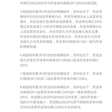
向阀芯(032)的外径与所述单向阀座(031)的内径相适配。
5.根据权利要求2所述的控制阀组件，其特征在于，所述导
阀组件(30)还包括导阀座(34)，所述导阀座(34)上设置有连
接孔，所述连接孔形成所述连接通道，所述单向阀口(033)
通过所述连接孔与所述导阀腔(300)连通，所述导阀座(34)
上还设置有安装孔，所述安装孔与所述连接孔相互连通，
所述单向阀(03)插设在所述安装孔内，所述安装孔与所述
连接孔之间具有阶梯面，所述单向阀座(031)的一端与所述
阶梯面抵接。
6.根据权利要求5所述的控制阀组件，其特征在于，所述连
接孔的靠近所述单向阀座(031)的端口形成所述单向阀口
(033)。
7.根据权利要求5所述的控制阀组件，其特征在于，所述单
向阀座(031)的第二端设置有所述单向阀口(033)。
8.根据权利要求2所述的控制阀组件，其特征在于，所述单
向阀座(031)远离所述单向阀口(033)的一侧具有限位段
(035)，所述限位段(035)的内径沿所述第二端至所述第一
端的方向逐渐减小，所述限位段(035)用于限制所述单向阀
芯(032)远离所述单向阀口(033)方向的移动。