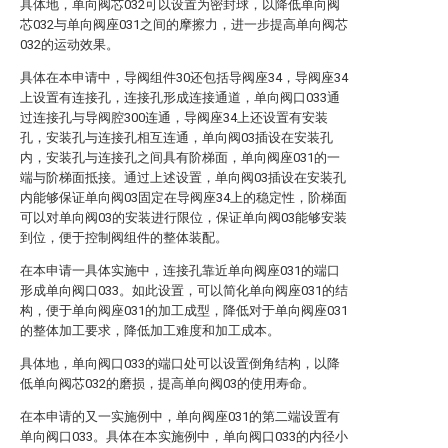
具体地，单向阀芯032可以设置为密封球，以降低单向阀
芯032与单向阀座031之间的摩擦力，进一步提高单向阀芯
032的运动效果。
具体在本申请中，导阀组件30还包括导阀座34，导阀座34
上设置有连接孔，连接孔形成连接通道，单向阀口033通
过连接孔与导阀腔300连通，导阀座34上还设置有安装
孔，安装孔与连接孔相互连通，单向阀03插设在安装孔
内，安装孔与连接孔之间具有阶梯面，单向阀座031的一
端与阶梯面抵接。通过上述设置，单向阀03插设在安装孔
内能够保证单向阀03固定在导阀座34上的稳定性，阶梯面
可以对单向阀03的安装进行限位，保证单向阀03能够安装
到位，便于控制阀组件的整体装配。
在本申请一具体实施中，连接孔靠近单向阀座031的端口
形成单向阀口033。如此设置，可以简化单向阀座031的结
构，便于单向阀座031的加工成型，降低对于单向阀座031
的整体加工要求，降低加工难度和加工成本。
具体地，单向阀口033的端口处可以设置倒角结构，以降
低单向阀芯032的磨损，提高单向阀03的使用寿命。
在本申请的又一实施例中，单向阀座031的第二端设置有
单向阀口033。具体在本实施例中，单向阀口033的内径小