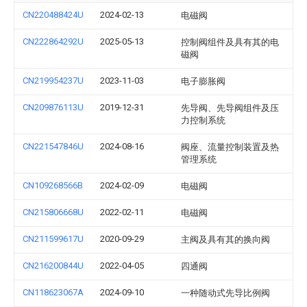
CN220488424U
2024-02-13
电磁阀
CN222864292U
2025-05-13
控制阀组件及具有其的电
磁阀
CN219954237U
2023-11-03
电子膨胀阀
CN209876113U
2019-12-31
先导阀、先导阀组件及压
力控制系统
CN221547846U
2024-08-16
阀座、流量控制装置及热
管理系统
CN109268566B
2024-02-09
电磁阀
CN215806668U
2022-02-11
电磁阀
CN211599617U
2020-09-29
主阀及具有其的换向阀
CN216200844U
2022-04-05
四通阀
CN118623067A
2024-09-10
一种随动式先导比例阀