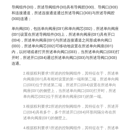
导阀组件(30)，所述导阀组件(30)具有导阀腔(300)、导阀口(303)
和连接通道，所述连接通道通过所述导阀口(303)与所述导阀腔
(300)连通；
单向阀(03)，包括单向阀座(031)和单向阀芯(032)，所述单向阀座
(031)设置在所述导阀组件(30)上，所述单向阀座(031)具有开口
(034)，所述单向阀座(031)与所述连接通道之间形成单向阀口
(033)，所述单向阀芯(032)可移动地设置在所述单向阀座(031)
内，以封堵或者打开所述单向阀口(033)，当所述单向阀口(033)打
开时，所述开口(034)通过所述单向阀口(033)与所述导阀口(303)
连通。
2.根据权利要求1所述的控制阀组件，其特征在于，所述单
向阀座(031)具有相对设置的第一端和第二端，所述单向阀
口(033)位于所述第二端，所述开口(034)设置在所述单向
阀座(031)的侧壁上，当所述单向阀口(033)打开时，所述
单向阀芯(032)位于所述单向阀座(031)的第一端。
3.根据权利要求2所述的控制阀组件，其特征在于，所述开
口(034)具有多个，多个所述开口(034)环形间隔分布在所
述单向阀座(031)的侧壁上。
4.根据权利要求1所述的控制阀组件，其特征在于，所述单