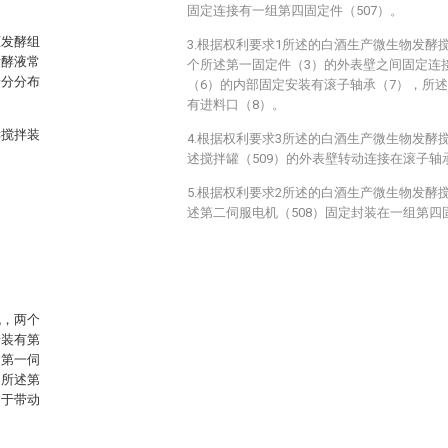
固定连接有一组第四固定件（507）。
驱发酵组
3.根据权利要求1所述的白酒生产微生物发酵
发酵液常
个所述第一固定件（3）的外表壁之间固定连
养分分布
（6）的内部固定安装有滚子轴承（7），所
有进料口（8）。
酵搅拌装
4.根据权利要求3所述的白酒生产微生物发酵
述搅拌罐（509）的外表壁转动连接在滚子轴
5.根据权利要求2所述的白酒生产微生物发酵
述第二伺服电机（508）固定封装在一组第四
机，两个
安装有第
述第一伺
，所述第
用于带动