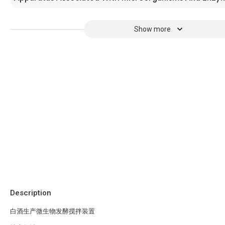
Show more
Description
白酒生产微生物发酵搅拌装置