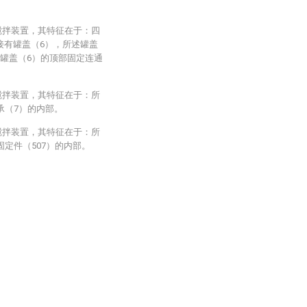
搅拌装置，其特征在于：四
接有罐盖（6），所述罐盖
述罐盖（6）的顶部固定连通
搅拌装置，其特征在于：所
承（7）的内部。
搅拌装置，其特征在于：所
固定件（507）的内部。