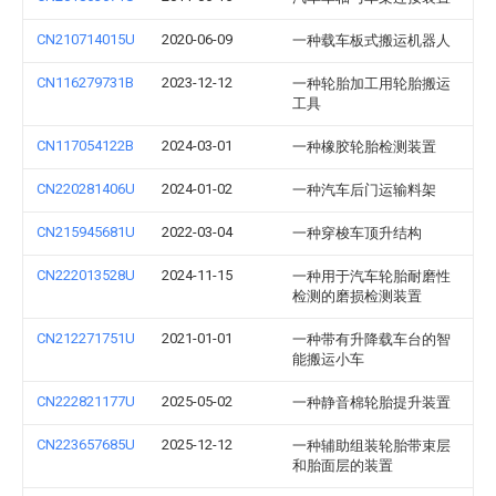
CN210714015U
2020-06-09
一种载车板式搬运机器人
CN116279731B
2023-12-12
一种轮胎加工用轮胎搬运
工具
CN117054122B
2024-03-01
一种橡胶轮胎检测装置
CN220281406U
2024-01-02
一种汽车后门运输料架
CN215945681U
2022-03-04
一种穿梭车顶升结构
CN222013528U
2024-11-15
一种用于汽车轮胎耐磨性
检测的磨损检测装置
CN212271751U
2021-01-01
一种带有升降载车台的智
能搬运小车
CN222821177U
2025-05-02
一种静音棉轮胎提升装置
CN223657685U
2025-12-12
一种辅助组装轮胎带束层
和胎面层的装置