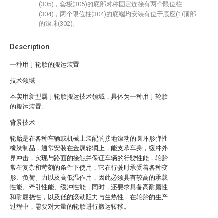
(305)，套板(305)的底部对称固定连接有两个限位柱
(304)，两个限位柱(304)的底端均安装有位于底座(1)顶部
的滚珠(302)。
Description
一种用于轮胎的搬运装置
技术领域
本实用新型属于轮胎搬运技术领域，具体为一种用于轮胎
的搬运装置。
背景技术
轮胎是在各种车辆或机械上装配的接地滚动的圆环形弹性
橡胶制品，通常安装在金属轮辋上，能支承车身，缓冲外
界冲击，实现与路面的接触并保证车辆的行驶性能，轮胎
常在复杂和苛刻的条件下使用，它在行驶时承受着各种变
形、负荷、力以及高低温作用，因此必须具有较高的承载
性能、牵引性能、缓冲性能，同时，还要求具备高耐磨性
和耐屈挠性，以及低的滚动阻力与生热性，在轮胎的生产
过程中，需要对大量的轮胎进行搬运转移。