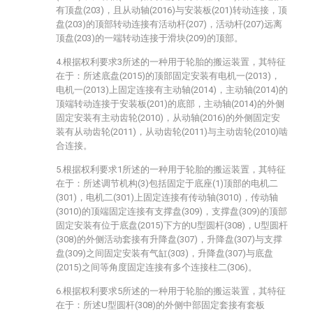
有顶盘(203)，且从动轴(2016)与安装板(201)转动连接，顶
盘(203)的顶部转动连接有活动杆(207)，活动杆(207)远离
顶盘(203)的一端转动连接于滑块(209)的顶部。
4.根据权利要求3所述的一种用于轮胎的搬运装置，其特征
在于：所述底盘(2015)的顶部固定安装有电机一(2013)，
电机一(2013)上固定连接有主动轴(2014)，主动轴(2014)的
顶端转动连接于安装板(201)的底部，主动轴(2014)的外侧
固定安装有主动齿轮(2010)，从动轴(2016)的外侧固定安
装有从动齿轮(2011)，从动齿轮(2011)与主动齿轮(2010)啮
合连接。
5.根据权利要求1所述的一种用于轮胎的搬运装置，其特征
在于：所述调节机构(3)包括固定于底座(1)顶部的电机二
(301)，电机二(301)上固定连接有传动轴(3010)，传动轴
(3010)的顶端固定连接有支撑盘(309)，支撑盘(309)的顶部
固定安装有位于底盘(2015)下方的U型圆杆(308)，U型圆杆
(308)的外侧活动套接有升降盘(307)，升降盘(307)与支撑
盘(309)之间固定安装有气缸(303)，升降盘(307)与底盘
(2015)之间等角度固定连接有多个连接柱二(306)。
6.根据权利要求5所述的一种用于轮胎的搬运装置，其特征
在于：所述U型圆杆(308)的外侧中部固定套接有套板