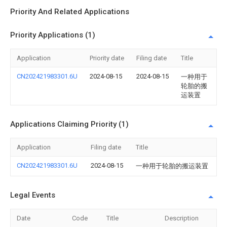
Priority And Related Applications
Priority Applications (1)
Application
Priority date
Filing date
Title
CN202421983301.6U
2024-08-15
2024-08-15
一种用于
轮胎的搬
运装置
Applications Claiming Priority (1)
Application
Filing date
Title
CN202421983301.6U
2024-08-15
一种用于轮胎的搬运装置
Legal Events
Date
Code
Title
Description