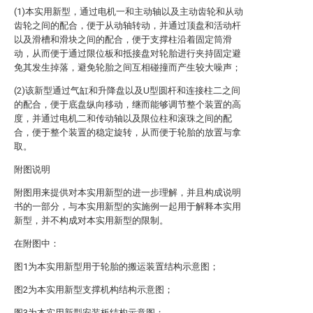
(1)本实用新型，通过电机一和主动轴以及主动齿轮和从动
齿轮之间的配合，便于从动轴转动，并通过顶盘和活动杆
以及滑槽和滑块之间的配合，便于支撑柱沿着固定筒滑
动，从而便于通过限位板和抵接盘对轮胎进行夹持固定避
免其发生掉落，避免轮胎之间互相碰撞而产生较大噪声；
(2)该新型通过气缸和升降盘以及U型圆杆和连接柱二之间
的配合，便于底盘纵向移动，继而能够调节整个装置的高
度，并通过电机二和传动轴以及限位柱和滚珠之间的配
合，便于整个装置的稳定旋转，从而便于轮胎的放置与拿
取。
附图说明
附图用来提供对本实用新型的进一步理解，并且构成说明
书的一部分，与本实用新型的实施例一起用于解释本实用
新型，并不构成对本实用新型的限制。
在附图中：
图1为本实用新型用于轮胎的搬运装置结构示意图；
图2为本实用新型支撑机构结构示意图；
图3为本实用新型安装板结构示意图；