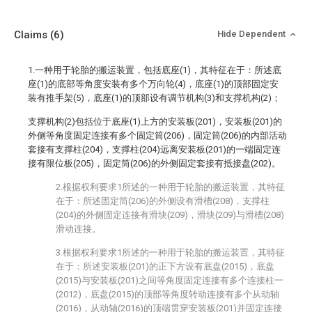
Claims
(6)
Hide Dependent
1.一种用于轮胎的搬运装置，包括底座(1)，其特征在于：所述底
座(1)的底部等角度安装有多个万向轮(4)，底座(1)的顶部固定安
装有推手架(5)，底座(1)的顶部设有调节机构(3)和支撑机构(2)；
支撑机构(2)包括位于底座(1)上方的安装板(201)，安装板(201)的
外侧等角度固定连接有多个固定筒(206)，固定筒(206)的内部活动
套接有支撑柱(204)，支撑柱(204)远离安装板(201)的一端固定连
接有限位板(205)，固定筒(206)的外侧固定套接有抵接盘(202)。
2.根据权利要求1所述的一种用于轮胎的搬运装置，其特征
在于：所述固定筒(206)的外侧设有滑槽(208)，支撑柱
(204)的外侧固定连接有滑块(209)，滑块(209)与滑槽(208)
滑动连接。
3.根据权利要求1所述的一种用于轮胎的搬运装置，其特征
在于：所述安装板(201)的正下方设有底盘(2015)，底盘
(2015)与安装板(201)之间等角度固定连接有多个连接柱一
(2012)，底盘(2015)的顶部等角度转动连接有多个从动轴
(2016)，从动轴(2016)的顶端贯穿安装板(201)并固定连接