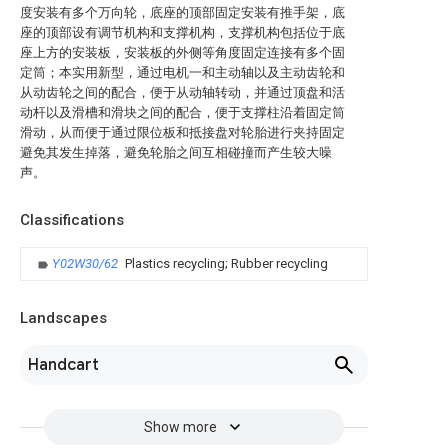
度安装有多个万向轮，底座的顶部固定安装有推手架，底
座的顶部设有调节机构和支撑机构，支撑机构包括位于底
座上方的安装板，安装板的外侧等角度固定连接有多个固
定筒；本实用新型，通过电机一和主动轴以及主动齿轮和
从动齿轮之间的配合，便于从动轴转动，并通过顶盘和活
动杆以及滑槽和滑块之间的配合，便于支撑柱沿着固定筒
滑动，从而便于通过限位板和抵接盘对轮胎进行夹持固定
避免其发生掉落，避免轮胎之间互相碰撞而产生较大噪
声。
Classifications
Y02W30/62
Plastics recycling; Rubber recycling
Landscapes
Handcart
Show more