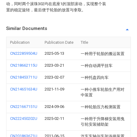
动，同时两个滚珠302均在底座1的顶部滚动，实现整个装
置的稳定旋转，最后便于轮胎的放置与拿取。
Similar Documents
Publication
Publication Date
Title
CN222859504U
2025-05-13
一种用于轮胎的搬运装置
CN218662115U
2023-03-21
一种自动调平挂车
CN218453711U
2023-02-07
一种托盘四向车
CN214651634U
2021-11-09
一种小推车轮胎生产用对
中装置
CN221667151U
2024-09-06
一种轮胎压力检测装置
CN222450202U
2025-02-11
一种用于升降梯安装用曳
引轮安装辅助架
CN201863671U
2011-06-15
汽车车轴与车架连接装置