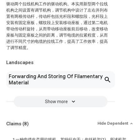
驱动两个拉线机构工作的驱动机构。本实用新型两个拉线
机构之间设置有调节机构，调节机构中设计了左右并列布
置有两根传动杆，传动杆包括光杆段和螺纹段，光杆段上
安装有固定座板，螺纹段上安装移动座板，通过第二电机
带动传动杆旋转，从而带动移动座板前后移动，改变移动
座板与固定座板之间的距离，调节电缆的拉紧程度，从而
进行不同尺寸的电缆的拉线工作，提高了工作效率，提高
了调节精度。
Landscapes
Forwarding And Storing Of Filamentary
Material
Show more
Claims
(8)
Hide Dependent
1.一种电缆生产用拉线机，其特征在于：包括机架(1)，所述机架