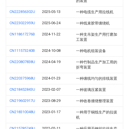
的装置
CN222856302U
2025-05-13
一种电缆生产用拉线机
CN223022959U
2025-06-24
一种线束胶带缠绕机
CN118617276B
2024-11-22
一种支吊架生产用打磨加
工装置
CN111573240B
2024-10-08
一种电机组装设备
CN220807838U
2024-04-19
一种竹制品生产加工用的
折弯装置
CN220375968U
2024-01-23
一种缠线均匀的排线装置
CN218452843U
2023-02-07
一种玻璃压紧装置
CN219602917U
2023-08-29
一种收卷缠绕整理装置
CN218310048U
2023-01-17
一种用于铜线生产的拉拔
机
CN215785749U
2022-02-11
一种应用于钢丝拉丝生产