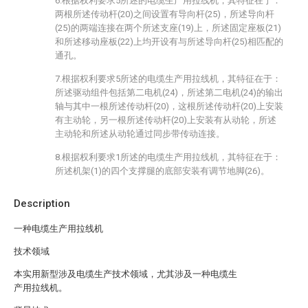
6.根据权利要求5所述的电缆生产用拉线机，其特征在于：
两根所述传动杆(20)之间设置有导向杆(25)，所述导向杆
(25)的两端连接在两个所述支座(19)上，所述固定座板(21)
和所述移动座板(22)上均开设有与所述导向杆(25)相匹配的
通孔。
7.根据权利要求5所述的电缆生产用拉线机，其特征在于：
所述驱动组件包括第二电机(24)，所述第二电机(24)的输出
轴与其中一根所述传动杆(20)，这根所述传动杆(20)上安装
有主动轮，另一根所述传动杆(20)上安装有从动轮，所述
主动轮和所述从动轮通过同步带传动连接。
8.根据权利要求1所述的电缆生产用拉线机，其特征在于：
所述机架(1)的四个支撑腿的底部安装有调节地脚(26)。
Description
一种电缆生产用拉线机
技术领域
本实用新型涉及电缆生产技术领域，尤其涉及一种电缆生
产用拉线机。