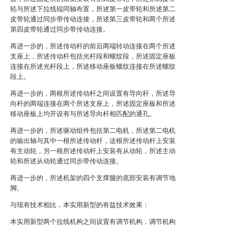
轮与所述下拉线辊同轴布置，所述第一皮带轮和所述第二
皮带轮通过同步带传动连接，所述第三皮带轮和两个所述
第四皮带轮通过同步带传动连接。
再进一步的，所述传动杆的前后两端转动连接在两个所述
支座上，所述传动杆包括光杆段和螺纹段，所述固定座板
连接在所述光杆段上，所述移动座板螺纹连接在所述螺纹
段上。
再进一步的，两根所述传动杆之间设置有导向杆，所述导
向杆的两端连接在两个所述支座上，所述固定座板和所述
移动座板上均开设有与所述导向杆相匹配的通孔。
再进一步的，所述驱动组件包括第二电机，所述第二电机
的输出轴与其中一根所述传动杆，这根所述传动杆上安装
有主动轮，另一根所述传动杆上安装有从动轮，所述主动
轮和所述从动轮通过同步带传动连接。
再进一步的，所述机架的四个支撑腿的底部安装有调节地
脚。
与现有技术相比，本实用新型的有益技术效果：
本实用新型两个拉线机构之间设置有调节机构，调节机构