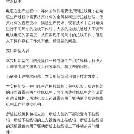
背景技术
电缆在生产过程中，导体的制作需要使用到拉线机；在电
缆生产过程中需要将原材料的金属材料进行拉丝处理，使
原材料的直径变小，满足生产要求。现有技术中在对电缆
进行不同尺寸的拉线工作时，大多的拉线机通过人工调节
电线电缆的张紧度，从而实现不同尺寸的拉线工作，但是
人工操作存在工作效率低、精度差的问题。
实用新型内容
本实用新型的目的是提供一种电缆生产用拉线机，解决人
工调节电缆的张紧度工作效率低、精度差的问题。
为解决上述技术问题，本实用新型采用如下技术方案：
本实用新型一种电缆生产用拉线机，包括机架，所述机架
的顶面设置有两个拉线机构，两个所述拉线机构之间设置
有调节机构，所述机架上还设置有用于驱动两个所述拉线
机构工作的驱动机构；
所述拉线机构包括支架，所述支架的下部设置有下拉线
辊，所述下拉线辊的上方设置有上拉线辊，所述上拉线辊
的顶部设置有用于驱动所述上拉线辊上下移动的调节组
件；