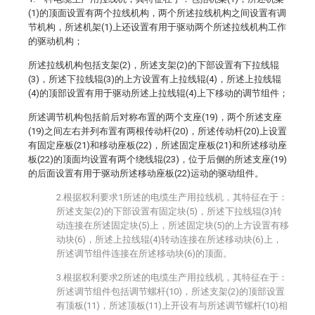
(1)的顶面设置有两个拉线机构，两个所述拉线机构之间设置有调
节机构，所述机架(1)上还设置有用于驱动两个所述拉线机构工作
的驱动机构；
所述拉线机构包括支架(2)，所述支架(2)的下部设置有下拉线辊
(3)，所述下拉线辊(3)的上方设置有上拉线辊(4)，所述上拉线辊
(4)的顶部设置有用于驱动所述上拉线辊(4)上下移动的调节组件；
所述调节机构包括前后对称布置的两个支座(19)，两个所述支座
(19)之间左右并列布置有两根传动杆(20)，所述传动杆(20)上设置
有固定座板(21)和移动座板(22)，所述固定座板(21)和所述移动座
板(22)的顶面均设置有两个绕线辊(23)，位于后侧的所述支座(19)
的后面设置有用于驱动所述移动座板(22)运动的驱动组件。
2.根据权利要求1所述的电缆生产用拉线机，其特征在于：
所述支架(2)的下部设置有固定块(5)，所述下拉线辊(3)转
动连接在所述固定块(5)上，所述固定块(5)的上方设置有移
动块(6)，所述上拉线辊(4)转动连接在所述移动块(6)上，
所述调节组件连接在所述移动块(6)的顶面。
3.根据权利要求2所述的电缆生产用拉线机，其特征在于：
所述调节组件包括调节螺杆(10)，所述支架(2)的顶部设置
有顶板(11)，所述顶板(11)上开设有与所述调节螺杆(10)相