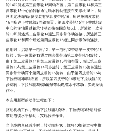
轮14和所述第三皮带轮15同轴布置，第二皮带轮14和第三
皮带轮15中心的转轴通过轴承转动连接在支撑板18上，所
述固定块5的后侧安装有第四皮带轮16，所述第四皮带轮
16与所述下拉线辊3同轴布置，第四皮带轮16与下拉线辊3
中心的转轴通过轴承转动连接在固定块5上，所述第一皮带
轮13和所述第二皮带轮14通过同步带传动连接，所述第三
皮带轮15和两个所述第四皮带轮16通过同步带传动连接。
使用时，启动第一电机12，第一电机12带动第一皮带轮13
旋转，第一皮带轮13通过同步带带动第二皮带轮14旋转，
由于第二皮带轮14和第三皮带轮15同轴布置，所以第三皮
带轮15与第二皮带轮14同步旋转，第三皮带轮15旋转通过
同步带带动两个第四皮带轮16旋转，由于第四皮带轮16与
下拉线辊3同轴布置，所以第四皮带轮16带动下拉线辊3同
步旋转，下拉线辊3转动能够带动电缆水平移动，实现拉线
作业。
本实用新型的动作过程如下：
驱动机构工作，带动下拉线辊3旋转，下拉线辊3转动能够
带动电缆水平移动，实现拉线作业。
当电缆的直径减小时，转动螺杆10，螺杆10旋转过程中推