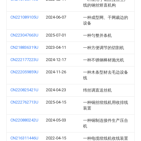
线的钢丝矫直机构
CN221089105U
2024-06-07
一种成型网、干网裁边的
设备
CN223047663U
2025-07-01
一种匀整并条机
CN218836319U
2023-04-11
一种方便调节的切割机
CN222177223U
2024-12-17
一种不锈钢棒材抛光机
CN222059859U
2024-11-26
一种木条型材去毛边设备
线
CN220825421U
2024-04-23
纬丝调直送丝机
CN222762713U
2025-04-15
一种铜丝绞线机用收排线
装置
CN220880242U
2024-05-03
一种铜制连接件生产压合
机
CN216311446U
2022-04-15
一种电缆绞线机收线装置