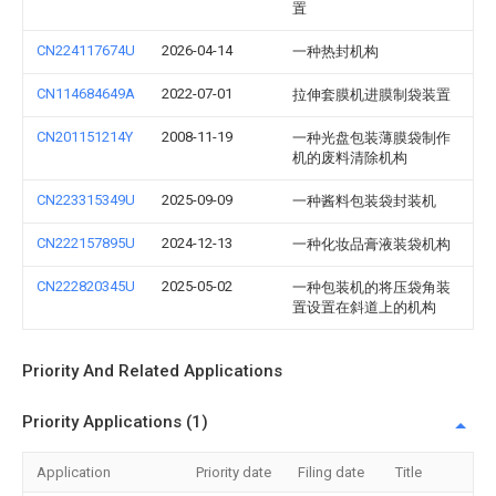
置
CN224117674U
2026-04-14
一种热封机构
CN114684649A
2022-07-01
拉伸套膜机进膜制袋装置
CN201151214Y
2008-11-19
一种光盘包装薄膜袋制作
机的废料清除机构
CN223315349U
2025-09-09
一种酱料包装袋封装机
CN222157895U
2024-12-13
一种化妆品膏液装袋机构
CN222820345U
2025-05-02
一种包装机的将压袋角装
置设置在斜道上的机构
Priority And Related Applications
Priority Applications (1)
Application
Priority date
Filing date
Title