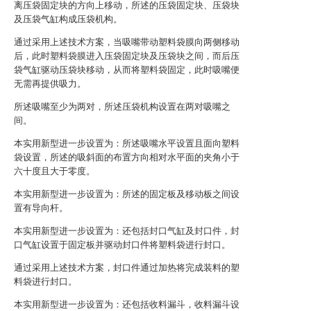
离压袋固定块的方向上移动，所述的压袋固定块、压袋块
及压袋气缸构成压袋机构。
通过采用上述技术方案，当吸嘴带动塑料袋膜向两侧移动
后，此时塑料袋膜进入压袋固定块及压袋块之间，而后压
袋气缸驱动压袋块移动，从而将塑料袋固定，此时吸嘴便
无需再提供吸力。
所述吸嘴至少为两对，所述压袋机构设置在两对吸嘴之
间。
本实用新型进一步设置为：所述吸嘴水平设置且面向塑料
袋设置，所述的吸斜面的布置方向相对水平面的夹角小于
六十度且大于零度。
本实用新型进一步设置为：所述的固定板及移动板之间设
置有导向杆。
本实用新型进一步设置为：还包括封口气缸及封口件，封
口气缸设置于固定板并驱动封口件将塑料袋进行封口。
通过采用上述技术方案，封口件通过加热将完成装料的塑
料袋进行封口。
本实用新型进一步设置为：还包括收料漏斗，收料漏斗设