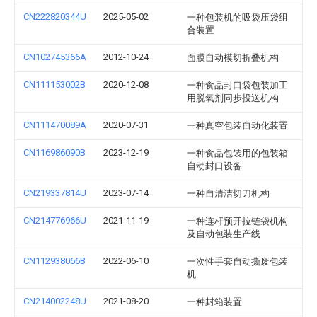
CN222820344U
2025-05-02
一种包装机的吸袋压袋组
合装置
CN102745366A
2012-10-24
面膜自动模切折叠机构
CN111153002B
2020-12-08
一种食品封口袋包装加工
用脱氧剂同步投送机构
CN111470089A
2020-07-31
一种真空包装自动化装置
CN116986090B
2023-12-19
一种食品包装用的包装箱
自动封口设备
CN219337814U
2023-07-14
一种自清洁切刀机构
CN214776966U
2021-11-19
一种连杆预开拉链袋机构
及自动包装生产线
CN112938066B
2022-06-10
一次性手套自动撕废包装
机
CN214002248U
2021-08-20
一种封箱装置