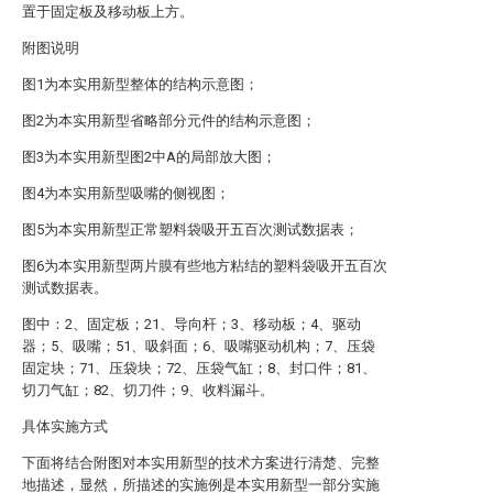
置于固定板及移动板上方。
附图说明
图1为本实用新型整体的结构示意图；
图2为本实用新型省略部分元件的结构示意图；
图3为本实用新型图2中A的局部放大图；
图4为本实用新型吸嘴的侧视图；
图5为本实用新型正常塑料袋吸开五百次测试数据表；
图6为本实用新型两片膜有些地方粘结的塑料袋吸开五百次
测试数据表。
图中：2、固定板；21、导向杆；3、移动板；4、驱动
器；5、吸嘴；51、吸斜面；6、吸嘴驱动机构；7、压袋
固定块；71、压袋块；72、压袋气缸；8、封口件；81、
切刀气缸；82、切刀件；9、收料漏斗。
具体实施方式
下面将结合附图对本实用新型的技术方案进行清楚、完整
地描述，显然，所描述的实施例是本实用新型一部分实施