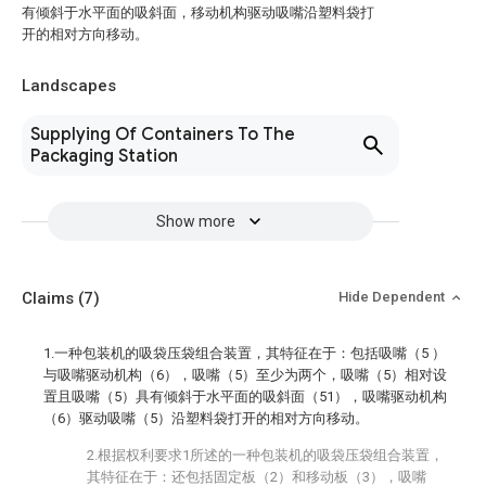
有倾斜于水平面的吸斜面，移动机构驱动吸嘴沿塑料袋打
开的相对方向移动。
Landscapes
Supplying Of Containers To The
Packaging Station
Show more
Claims
(7)
Hide Dependent
1.一种包装机的吸袋压袋组合装置，其特征在于：包括吸嘴（5 ）
与吸嘴驱动机构（6），吸嘴（5）至少为两个，吸嘴（5）相对设
置且吸嘴（5）具有倾斜于水平面的吸斜面（51），吸嘴驱动机构
（6）驱动吸嘴（5）沿塑料袋打开的相对方向移动。
2.根据权利要求1所述的一种包装机的吸袋压袋组合装置，
其特征在于：还包括固定板（2）和移动板（3），吸嘴