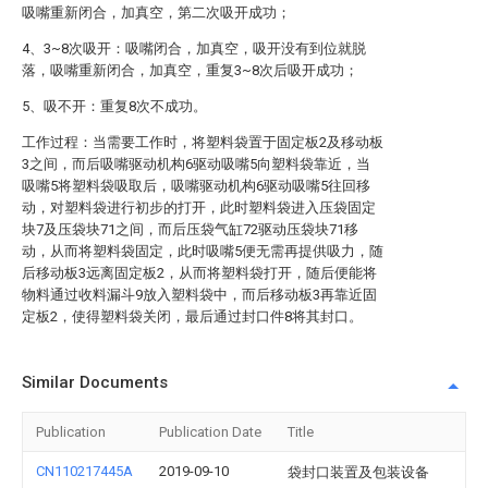
吸嘴重新闭合，加真空，第二次吸开成功；
4、3~8次吸开：吸嘴闭合，加真空，吸开没有到位就脱
落，吸嘴重新闭合，加真空，重复3~8次后吸开成功；
5、吸不开：重复8次不成功。
工作过程：当需要工作时，将塑料袋置于固定板2及移动板
3之间，而后吸嘴驱动机构6驱动吸嘴5向塑料袋靠近，当
吸嘴5将塑料袋吸取后，吸嘴驱动机构6驱动吸嘴5往回移
动，对塑料袋进行初步的打开，此时塑料袋进入压袋固定
块7及压袋块71之间，而后压袋气缸72驱动压袋块71移
动，从而将塑料袋固定，此时吸嘴5便无需再提供吸力，随
后移动板3远离固定板2，从而将塑料袋打开，随后便能将
物料通过收料漏斗9放入塑料袋中，而后移动板3再靠近固
定板2，使得塑料袋关闭，最后通过封口件8将其封口。
Similar Documents
Publication
Publication Date
Title
CN110217445A
2019-09-10
袋封口装置及包装设备