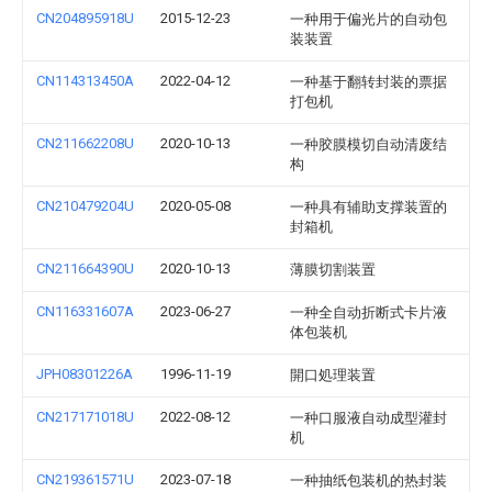
CN204895918U
2015-12-23
一种用于偏光片的自动包
装装置
CN114313450A
2022-04-12
一种基于翻转封装的票据
打包机
CN211662208U
2020-10-13
一种胶膜模切自动清废结
构
CN210479204U
2020-05-08
一种具有辅助支撑装置的
封箱机
CN211664390U
2020-10-13
薄膜切割装置
CN116331607A
2023-06-27
一种全自动折断式卡片液
体包装机
JPH08301226A
1996-11-19
開口処理装置
CN217171018U
2022-08-12
一种口服液自动成型灌封
机
CN219361571U
2023-07-18
一种抽纸包装机的热封装