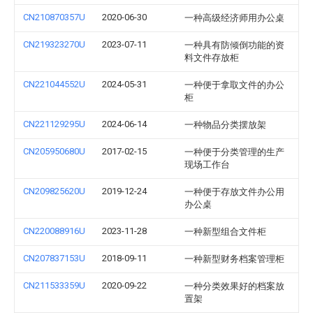
CN210870357U
2020-06-30
一种高级经济师用办公桌
CN219323270U
2023-07-11
一种具有防倾倒功能的资
料文件存放柜
CN221044552U
2024-05-31
一种便于拿取文件的办公
柜
CN221129295U
2024-06-14
一种物品分类摆放架
CN205950680U
2017-02-15
一种便于分类管理的生产
现场工作台
CN209825620U
2019-12-24
一种便于存放文件办公用
办公桌
CN220088916U
2023-11-28
一种新型组合文件柜
CN207837153U
2018-09-11
一种新型财务档案管理柜
CN211533359U
2020-09-22
一种分类效果好的档案放
置架