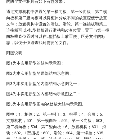
的防尘文件柜具有如下有益效果：
通过支撑机构中设置的第一横向板、第一竖向板、第二横
向板和第二竖向板可以将柜体分成不同的放置腔便于放置
文件；放置机构中设置的滑轨、滑轮、第一连接板和第二
连接板可以对L型挡板进行滑动和改变位置，置于与第一横
向板垂直位置时可以在L型挡板上放置便于区分文件的标
志，以便于快速查找到需要的文件。
附图说明
图1为本实用新型的结构示意图；
图2为本实用新型的局部结构示意图；
图3为本实用新型的内部结构示意图之一；
图4为本实用新型的内部结构示意图之二；
图5为本实用新型图4的A处放大结构示意图。
图中：1、柜体；2、第一柜门；3、把手；4、合页；5、
支撑机构；501、第一横向板；502、第一竖向板；503、
第二横向板；504、第二竖向板；6、放置机构；601、滑
轨；602、L型挡板；603、滑轮；604、第一螺栓；605、