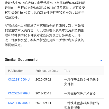
带动丝杆6014的转动，由于丝杆6014与移动板6013是转动
连接的，丝杆6014带动移动板6013的前后运动，从而改变
移动板6013的位置，从而对文件进行夹紧和松弛，以便于
取放文件。
尽管已经示出和描述了本实用新型的实施例，对于本领域
的普通技术人员而言，可以理解在不脱离本实用新型的原
理和精神的情况下可以对这些实施例进行多种变化、修
改、替换和变型，本实用新型的范围由所附权利要求及其
等同物限定。
Similar Documents
Publication
Publication Date
Title
CN222815504U
2025-05-02
一种便于拿取文件的防尘
文件柜
CN208247789U
2018-12-18
一种高校管理用档案盒
CN211459355U
2020-09-11
一种快速盘点档案的智能
档案管理柜