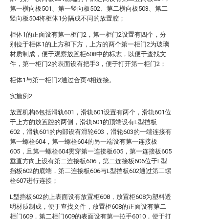
第一横向板501、第一竖向板502、第二横向板503、第二
竖向板504将柜体1分隔成不同的放置腔；
柜体1的正面设有第一柜门2，第一柜门2设置有四个，分
别位于柜体1的上方和下方，上方的两个第一柜门2为玻璃
材质制成，便于观察放置柜608中的标志，以便于查找文
件，第一柜门2的表面设有把手3，便于打开第一柜门2；
柜体1与第一柜门2通过合页4相连接。
实施例2
放置机构6包括滑轨601，滑轨601设置有两个，滑轨601位
于上方的放置腔的两侧，滑轨601的顶端设有L型挡板
602，滑轨601的内部设有滑轮603，滑轮603的一端连接有
第一螺栓604，第一螺栓604的另一端设有第一连接板
605，且第一螺栓604贯穿第一连接板605，第一连接板605
垂直方向上设有第二连接板606，第二连接板606位于L型
挡板602的底端，第二连接板606与L型挡板602通过第二螺
栓607进行连接；
L型挡板602的上表面设有放置柜608，放置柜608为塑料透
明材质制成，便于查找文件，放置柜608的正面设有第二
柜门609，第二柜门609的表面设有第一拉手6010，便于打