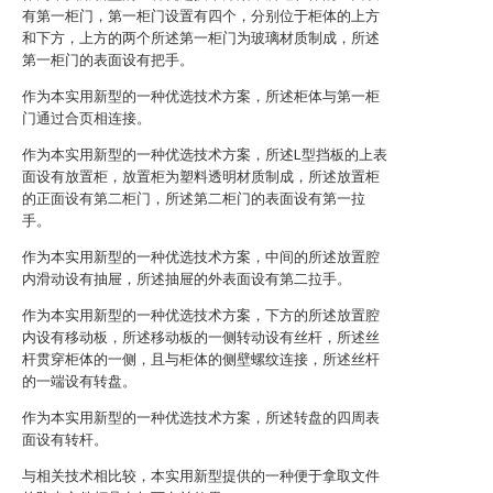
有第一柜门，第一柜门设置有四个，分别位于柜体的上方
和下方，上方的两个所述第一柜门为玻璃材质制成，所述
第一柜门的表面设有把手。
作为本实用新型的一种优选技术方案，所述柜体与第一柜
门通过合页相连接。
作为本实用新型的一种优选技术方案，所述L型挡板的上表
面设有放置柜，放置柜为塑料透明材质制成，所述放置柜
的正面设有第二柜门，所述第二柜门的表面设有第一拉
手。
作为本实用新型的一种优选技术方案，中间的所述放置腔
内滑动设有抽屉，所述抽屉的外表面设有第二拉手。
作为本实用新型的一种优选技术方案，下方的所述放置腔
内设有移动板，所述移动板的一侧转动设有丝杆，所述丝
杆贯穿柜体的一侧，且与柜体的侧壁螺纹连接，所述丝杆
的一端设有转盘。
作为本实用新型的一种优选技术方案，所述转盘的四周表
面设有转杆。
与相关技术相比较，本实用新型提供的一种便于拿取文件