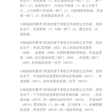
征在于：所述柜体（1）的正面设有第一柜门（2），第一
柜门（2）设置有四个，分别位于柜体（1）的上方和下
方，上方的两个所述第一柜门（2）为玻璃材质制成，所述
第一柜门（2）的表面设有把手（3）。
3.根据权利要求1所述的便于拿取文件的防尘文件柜，其特
征在于：所述柜体（1）与第一柜门（2）通过合页（4）
相连接。
4.根据权利要求1所述的便于拿取文件的防尘文件柜，其特
征在于：所述L型挡板（602）的上表面设有放置柜
（608），放置柜（608）为塑料透明材质制成，所述放置
柜（608）的正面设有第二柜门（609），所述第二柜门
（609）的表面设有第一拉手（6010）。
5.根据权利要求1所述的便于拿取文件的防尘文件柜，其特
征在于：中间的所述放置腔内滑动设有抽屉（6011），所
述抽屉（6011）的外表面设有第二拉手（6012）。
6.根据权利要求1所述的便于拿取文件的防尘文件柜，其特
征在于：下方的所述放置腔内设有移动板（6013），所述
移动板（6013）的一侧转动设有丝杆（6014），所述丝杆
（6014）贯穿柜体（1）的一侧，且与柜体（1）的侧壁螺
纹连接，所述丝杆（6014）的一端设有转盘（6015）。