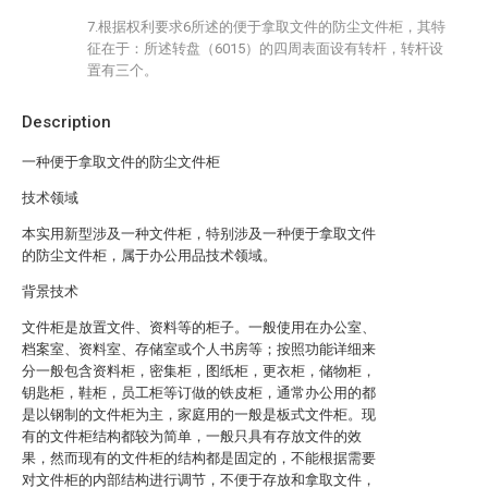
7.根据权利要求6所述的便于拿取文件的防尘文件柜，其特
征在于：所述转盘（6015）的四周表面设有转杆，转杆设
置有三个。
Description
一种便于拿取文件的防尘文件柜
技术领域
本实用新型涉及一种文件柜，特别涉及一种便于拿取文件
的防尘文件柜，属于办公用品技术领域。
背景技术
文件柜是放置文件、资料等的柜子。一般使用在办公室、
档案室、资料室、存储室或个人书房等；按照功能详细来
分一般包含资料柜，密集柜，图纸柜，更衣柜，储物柜，
钥匙柜，鞋柜，员工柜等订做的铁皮柜，通常办公用的都
是以钢制的文件柜为主，家庭用的一般是板式文件柜。现
有的文件柜结构都较为简单，一般只具有存放文件的效
果，然而现有的文件柜的结构都是固定的，不能根据需要
对文件柜的内部结构进行调节，不便于存放和拿取文件，