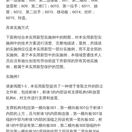
第一连接板；606、第二连接板；607、第二螺栓；608、
放置柜；609、第二柜门；6010、第一拉手；6011、抽
屉；6012、第二拉手；6013、移动板；6014、丝杆；
6015、转盘。
具体实施方式
下面将结合本实用新型实施例中的附图，对本实用新型实
施例中的技术方案进行清楚、完整地描述，显然，所描述
的实施例仅仅是本实用新型一部分实施例，而不是全部的
实施例。基于本实用新型中的实施例，本领域普通技术人
员在没有做出创造性劳动前提下所获得的所有其他实施
例，都属于本实用新型保护的范围。
实施例1
请参阅图1-5，本实用新型提供了一种便于拿取文件的防尘
文件柜，包括柜体1，柜体1的内部设有支撑机构5和放置
机构6，对文件进行支撑和放置。
支撑机构5包括第一横向板501，第一横向板501位于柜体1
内部的上方，且与柜体1的内部相连接，第一横向板501顶
端的中部与柜体1内部的顶端之间设有第一竖向板502，柜
体1的中部设有第二横向板503，第二横向板503顶端的中
部与第一横向板501底端的中部之间设有第二竖向板504，