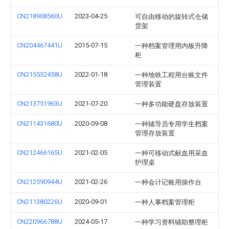
CN218908560U
2023-04-25
可自由移动的旋转式仓储
货架
CN204467441U
2015-07-15
一种档案管理用内板升降
柜
CN215532458U
2022-01-18
一种地铁工程用台账文件
管理装置
CN213751963U
2021-07-20
一种多功能硬盘存放装置
CN211431680U
2020-09-08
一种辅导员专用学生档案
管理存放装置
CN212466165U
2021-02-05
一种可移动式献血用采血
护理桌
CN212590944U
2021-02-26
一种会计记账用操作台
CN211380226U
2020-09-01
一种人事档案管理柜
CN220966788U
2024-05-17
一种学习资料辅助整理柜