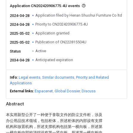
Application CN202420906775.4U events
Application filed by Henan Shuohui Furniture Co ltd
2024-04-28
Priority to CN202420906775.4U
2024-04-28
Application granted
2025-05-02
Publication of CN222815504U
2025-05-02
Active
Status
Anticipated expiration
2034-04-28
Info
Legal events
Similar documents
Priority and Related
Applications
External links
Espacenet
Global Dossier
Discuss
Abstract
本实用新型公开了一种便于拿取文件的防尘文件柜，涉及
办公用品技术领域，包括柜体，所述柜体的内部设有支撑
机构和放置机构，所述支撑机构包括第一横向板，所述第
一横向板中部的顶端设有第一竖向板，所述第一横向板中