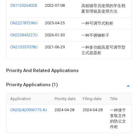
CN112026402B
2022-07-08
高校辅导员使用的学生档
案管理箱及使用方法
CN222787296U
2025-04-25
一种可调节式鞋柜
CN223845227U
2026-01-30
一种不锈钢柜子
CN213557078U
2021-06-29
一种多功能高度可调节型
立式器皿柜
Priority And Related Applications
Priority Applications (1)
Application
Priority date
Filing date
Title
CN202420906775.4U
2024-04-28
2024-04-28
一种便于
拿取文件
的防尘文
件柜