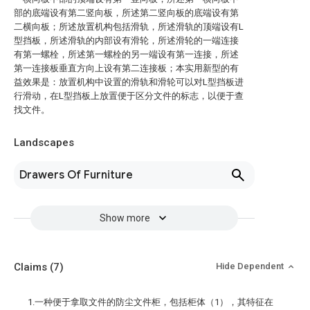
部的底端设有第二竖向板，所述第二竖向板的底端设有第
二横向板；所述放置机构包括滑轨，所述滑轨的顶端设有L
型挡板，所述滑轨的内部设有滑轮，所述滑轮的一端连接
有第一螺栓，所述第一螺栓的另一端设有第一连接，所述
第一连接板垂直方向上设有第二连接板；本实用新型的有
益效果是：放置机构中设置的滑轨和滑轮可以对L型挡板进
行滑动，在L型挡板上放置便于区分文件的标志，以便于查
找文件。
Landscapes
Drawers Of Furniture
Show more
Claims
(7)
Hide Dependent
1.一种便于拿取文件的防尘文件柜，包括柜体（1），其特征在