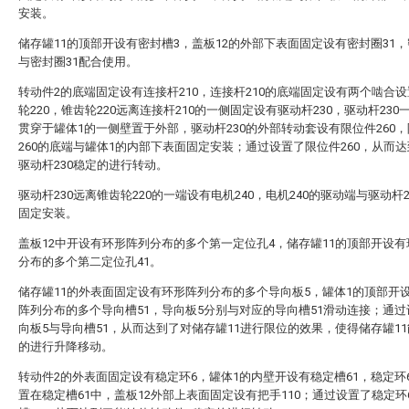
安装。
储存罐11的顶部开设有密封槽3，盖板12的外部下表面固定设有密封圈31，
与密封圈31配合使用。
转动件2的底端固定设有连接杆210，连接杆210的底端固定设有两个啮合
轮220，锥齿轮220远离连接杆210的一侧固定设有驱动杆230，驱动杆230
贯穿于罐体1的一侧壁置于外部，驱动杆230的外部转动套设有限位件260
260的底端与罐体1的内部下表面固定安装；通过设置了限位件260，从而
驱动杆230稳定的进行转动。
驱动杆230远离锥齿轮220的一端设有电机240，电机240的驱动端与驱动杆2
固定安装。
盖板12中开设有环形阵列分布的多个第一定位孔4，储存罐11的顶部开设
分布的多个第二定位孔41。
储存罐11的外表面固定设有环形阵列分布的多个导向板5，罐体1的顶部开
阵列分布的多个导向槽51，导向板5分别与对应的导向槽51滑动连接；通
向板5与导向槽51，从而达到了对储存罐11进行限位的效果，使得储存罐1
的进行升降移动。
转动件2的外表面固定设有稳定环6，罐体1的内壁开设有稳定槽61，稳定环
置在稳定槽61中，盖板12外部上表面固定设有把手110；通过设置了稳定环