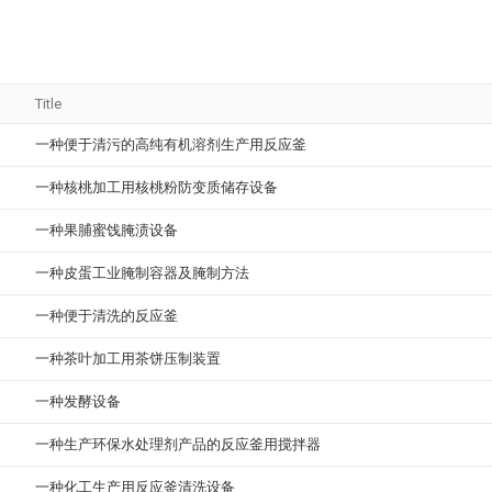
Title
一种便于清污的高纯有机溶剂生产用反应釜
一种核桃加工用核桃粉防变质储存设备
一种果脯蜜饯腌渍设备
一种皮蛋工业腌制容器及腌制方法
一种便于清洗的反应釜
一种茶叶加工用茶饼压制装置
一种发酵设备
一种生产环保水处理剂产品的反应釜用搅拌器
一种化工生产用反应釜清洗设备