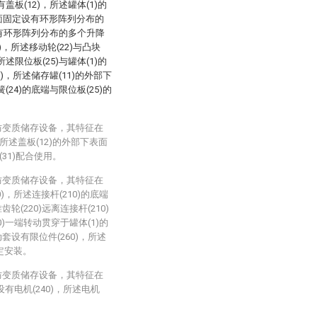
有盖板(12)，所述罐体(1)的
表面固定设有环形阵列分布的
设有环形阵列分布的多个升降
)，所述移动轮(22)与凸块
所述限位板(25)与罐体(1)的
)，所述储存罐(11)的外部下
24)的底端与限位板(25)的
防变质储存设备，其特征在
所述盖板(12)的外部下表面
(31)配合使用。
防变质储存设备，其特征在
)，所述连接杆(210)的底端
(220)远离连接杆(210)
0)一端转动贯穿于罐体(1)的
套设有限位件(260)，所述
固定安装。
防变质储存设备，其特征在
设有电机(240)，所述电机