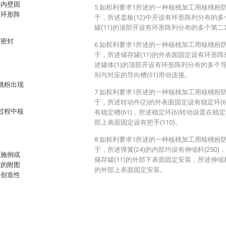
的内壁固
5.如权利要求1所述的一种核桃加工用核桃粉
有环形阵
于，所述盖板(12)中开设有环形阵列分布的多
罐(11)的顶部开设有环形阵列分布的多个第二定
有密封
6.如权利要求1所述的一种核桃加工用核桃粉
于，所述储存罐(11)的外表面固定设有环形阵
述罐体(1)的顶部开设有环形阵列分布的多个导向
别与对应的导向槽(51)滑动连接。
桃粉出现
7.如权利要求1所述的一种核桃加工用核桃粉
于，所述转动件(2)的外表面固定设有稳定环(6
过程中核
有稳定槽(61)，所述稳定环(6)转动设置在稳定槽
部上表面固定设有把手(110)。
8.如权利要求1所述的一种核桃加工用核桃粉
于，所述弹簧(24)的内部均设有伸缩杆(250)
实施例或
储存罐(11)的外部下表面固定安装，所述伸缩杆(
中的附图
的外部上表面固定安装。
出创造性