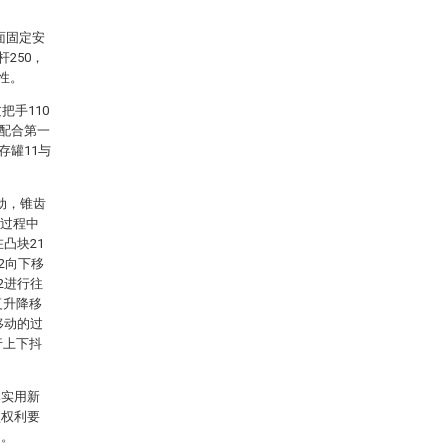
面固定安
250，
性。
把手110
栓配合第一
存罐11与
转动，锥齿
的过程中
凸块21
2向下移
2进行往
复升降移
移动的过
行上下抖
本实用新
型权利要
内。