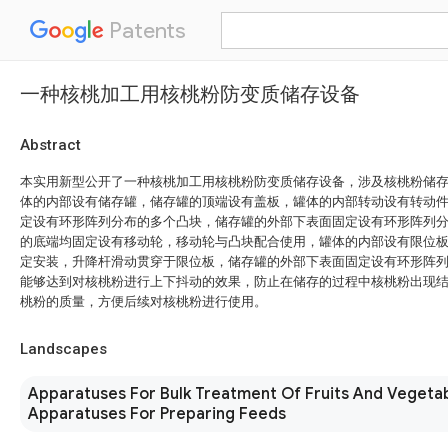
Patents
一种核桃加工用核桃粉防变质储存设备
Abstract
本实用新型公开了一种核桃加工用核桃粉防变质储存设备，涉及核桃粉储
体的内部设有储存罐，储存罐的顶端设有盖板，罐体的内部转动设有转动
定设有环形阵列分布的多个凸块，储存罐的外部下表面固定设有环形阵列
的底端均固定设有移动轮，移动轮与凸块配合使用，罐体的内部设有限位
定安装，升降杆滑动贯穿于限位板，储存罐的外部下表面固定设有环形阵
能够达到对核桃粉进行上下抖动的效果，防止在储存的过程中核桃粉出现
桃粉的质量，方便后续对核桃粉进行使用。
Landscapes
Apparatuses For Bulk Treatment Of Fruits And Vegeta
Apparatuses For Preparing Feeds