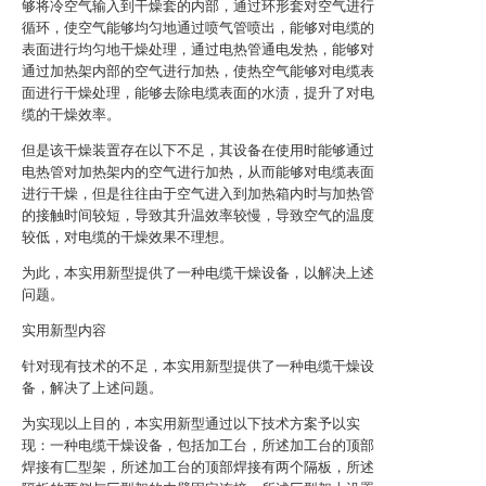
够将冷空气输入到干燥套的内部，通过环形套对空气进行
循环，使空气能够均匀地通过喷气管喷出，能够对电缆的
表面进行均匀地干燥处理，通过电热管通电发热，能够对
通过加热架内部的空气进行加热，使热空气能够对电缆表
面进行干燥处理，能够去除电缆表面的水渍，提升了对电
缆的干燥效率。
但是该干燥装置存在以下不足，其设备在使用时能够通过
电热管对加热架内的空气进行加热，从而能够对电缆表面
进行干燥，但是往往由于空气进入到加热箱内时与加热管
的接触时间较短，导致其升温效率较慢，导致空气的温度
较低，对电缆的干燥效果不理想。
为此，本实用新型提供了一种电缆干燥设备，以解决上述
问题。
实用新型内容
针对现有技术的不足，本实用新型提供了一种电缆干燥设
备，解决了上述问题。
为实现以上目的，本实用新型通过以下技术方案予以实
现：一种电缆干燥设备，包括加工台，所述加工台的顶部
焊接有匚型架，所述加工台的顶部焊接有两个隔板，所述