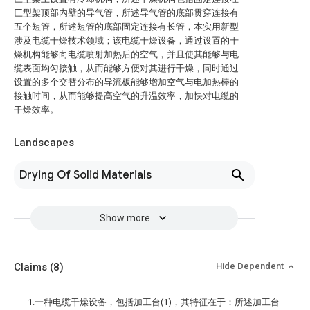
匚型架顶部内壁的导气管，所述导气管的底部贯穿连接有
五个短管，所述短管的底部固定连接有长管，本实用新型
涉及电缆干燥技术领域；该电缆干燥设备，通过设置的干
燥机构能够向电缆喷射加热后的空气，并且使其能够与电
缆表面均匀接触，从而能够方便对其进行干燥，同时通过
设置的多个交替分布的导流板能够增加空气与电加热棒的
接触时间，从而能够提高空气的升温效率，加快对电缆的
干燥效率。
Landscapes
Drying Of Solid Materials
Show more
Claims
(8)
Hide Dependent
1.一种电缆干燥设备，包括加工台(1)，其特征在于：所述加工台