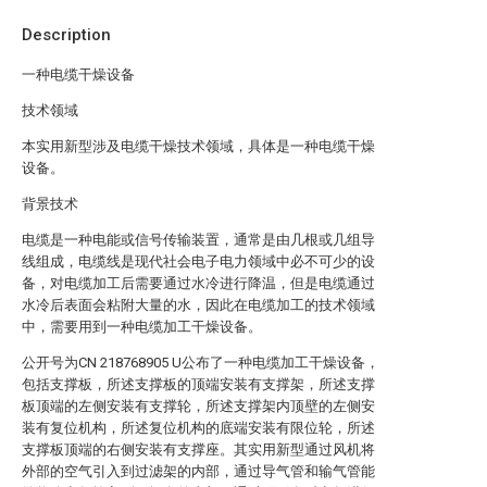
Description
一种电缆干燥设备
技术领域
本实用新型涉及电缆干燥技术领域，具体是一种电缆干燥
设备。
背景技术
电缆是一种电能或信号传输装置，通常是由几根或几组导
线组成，电缆线是现代社会电子电力领域中必不可少的设
备，对电缆加工后需要通过水冷进行降温，但是电缆通过
水冷后表面会粘附大量的水，因此在电缆加工的技术领域
中，需要用到一种电缆加工干燥设备。
公开号为CN 218768905 U公布了一种电缆加工干燥设备，
包括支撑板，所述支撑板的顶端安装有支撑架，所述支撑
板顶端的左侧安装有支撑轮，所述支撑架内顶壁的左侧安
装有复位机构，所述复位机构的底端安装有限位轮，所述
支撑板顶端的右侧安装有支撑座。其实用新型通过风机将
外部的空气引入到过滤架的内部，通过导气管和输气管能