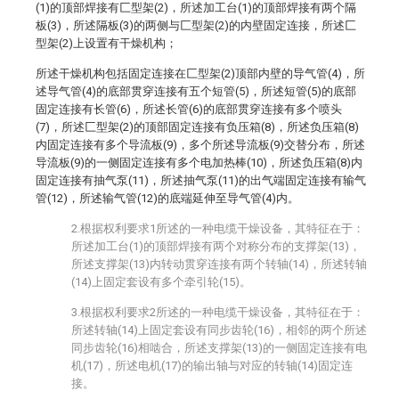
(1)的顶部焊接有匚型架(2)，所述加工台(1)的顶部焊接有两个隔
板(3)，所述隔板(3)的两侧与匚型架(2)的内壁固定连接，所述匚
型架(2)上设置有干燥机构；
所述干燥机构包括固定连接在匚型架(2)顶部内壁的导气管(4)，所
述导气管(4)的底部贯穿连接有五个短管(5)，所述短管(5)的底部
固定连接有长管(6)，所述长管(6)的底部贯穿连接有多个喷头
(7)，所述匚型架(2)的顶部固定连接有负压箱(8)，所述负压箱(8)
内固定连接有多个导流板(9)，多个所述导流板(9)交替分布，所述
导流板(9)的一侧固定连接有多个电加热棒(10)，所述负压箱(8)内
固定连接有抽气泵(11)，所述抽气泵(11)的出气端固定连接有输气
管(12)，所述输气管(12)的底端延伸至导气管(4)内。
2.根据权利要求1所述的一种电缆干燥设备，其特征在于：
所述加工台(1)的顶部焊接有两个对称分布的支撑架(13)，
所述支撑架(13)内转动贯穿连接有两个转轴(14)，所述转轴
(14)上固定套设有多个牵引轮(15)。
3.根据权利要求2所述的一种电缆干燥设备，其特征在于：
所述转轴(14)上固定套设有同步齿轮(16)，相邻的两个所述
同步齿轮(16)相啮合，所述支撑架(13)的一侧固定连接有电
机(17)，所述电机(17)的输出轴与对应的转轴(14)固定连
接。