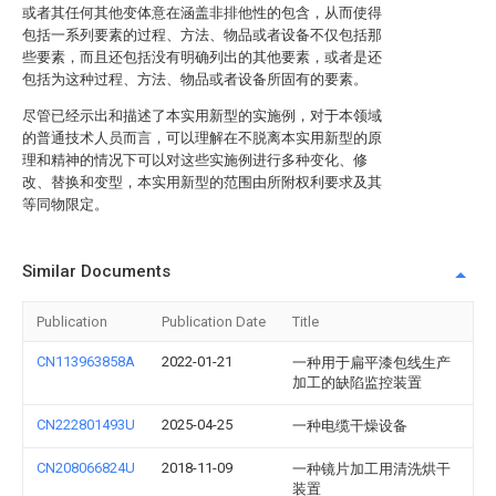
或者其任何其他变体意在涵盖非排他性的包含，从而使得
包括一系列要素的过程、方法、物品或者设备不仅包括那
些要素，而且还包括没有明确列出的其他要素，或者是还
包括为这种过程、方法、物品或者设备所固有的要素。
尽管已经示出和描述了本实用新型的实施例，对于本领域
的普通技术人员而言，可以理解在不脱离本实用新型的原
理和精神的情况下可以对这些实施例进行多种变化、修
改、替换和变型，本实用新型的范围由所附权利要求及其
等同物限定。
Similar Documents
Publication
Publication Date
Title
CN113963858A
2022-01-21
一种用于扁平漆包线生产
加工的缺陷监控装置
CN222801493U
2025-04-25
一种电缆干燥设备
CN208066824U
2018-11-09
一种镜片加工用清洗烘干
装置