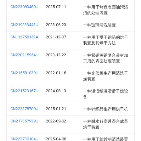
CN223083480U
2025-07-11
一种用于烤盘表面油污清
洁的处理装置
CN219233443U
2023-06-23
一种玻璃清洗装置
CN113758152A
2021-12-07
一种用于烘干铜箔的烘干
装置及其烘干方法
CN220215954U
2023-12-22
一种紫铜黄铜复合带材加
工用的表面处理装置
CN215581039U
2022-01-18
一种光伏板生产用清洗干
燥装置
CN221523167U
2024-08-13
一种浸渍纸浸渍后干燥设
备
CN222378700U
2025-01-21
一种针织品生产用烘干机
CN217357939U
2022-09-02
一种耐水解高透湿合成革
烘干装置
CN222730104U
2025-04-08
一种用于纺纱的清洗装置