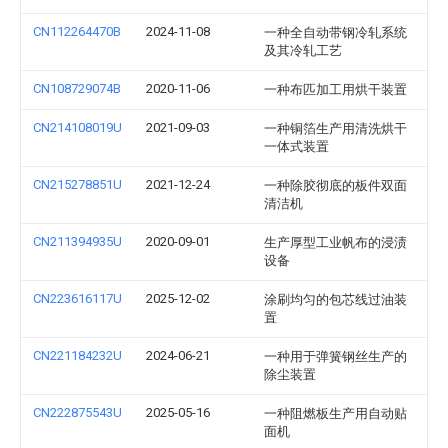
CN112264470B
2024-11-08
一种全自动带钢冷轧系统
及其冷轧工艺
CN108729074B
2020-11-06
一种布匹加工用烘干装置
CN214108019U
2021-09-03
一种铜箔生产用清洗烘干
一体式装置
CN215278851U
2021-12-24
一种除胶彻底的板件双面
清洁机
CN211394935U
2020-09-01
生产厚型工业帆布的浸渍
设备
CN223616117U
2025-12-02
涂刷均匀的包芯线过油装
置
CN221184232U
2024-06-21
一种用于弹簧钢丝生产的
除尘装置
CN222875543U
2025-05-16
一种阻燃板生产用自动贴
面机