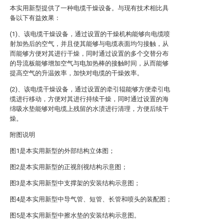
本实用新型提供了一种电缆干燥设备。与现有技术相比具
备以下有益效果：
(1)、该电缆干燥设备，通过设置的干燥机构能够向电缆喷
射加热后的空气，并且使其能够与电缆表面均匀接触，从
而能够方便对其进行干燥，同时通过设置的多个交替分布
的导流板能够增加空气与电加热棒的接触时间，从而能够
提高空气的升温效率，加快对电缆的干燥效率。
(2)、该电缆干燥设备，通过设置的牵引辊能够方便牵引电
缆进行移动，方便对其进行持续干燥，同时通过设置的海
绵吸水垫能够对电缆上残留的水渍进行清理，方便后续干
燥。
附图说明
图1是本实用新型的外部结构立体图；
图2是本实用新型的正视剖视结构示意图；
图3是本实用新型中支撑架的安装结构示意图；
图4是本实用新型中导气管、短管、长管和喷头的装配图；
图5是本实用新型中擦水垫的安装结构示意图。