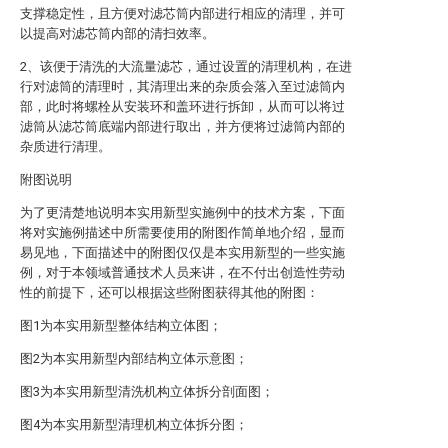
支撑稳定性，且方便对滤芯筒内部进行相应的清理，并可
以提高对滤芯筒内部的清扫效率。
2、该便于清洗的大流量滤芯，通过设置的清理机构，在进
行对滤筒的清理时，其清理出来的杂质会落入至过滤筒内
部，此时将螺栓从安装环和盖环进行拆卸，从而可以将过
滤筒从滤芯筒底端内部进行取出，并方便将过滤筒内部的
杂质进行清理。
附图说明
为了更清楚地说明本实用新型实施例中的技术方案，下面
将对实施例描述中所需要使用的附图作简单地介绍，显而
易见地，下面描述中的附图仅仅是本实用新型的一些实施
例，对于本领域普通技术人员来讲，在不付出创造性劳动
性的前提下，还可以根据这些附图获得其他的附图：
图1为本实用新型整体结构立体图；
图2为本实用新型内部结构立体示意图；
图3为本实用新型清洗机构立体拆分剖面图；
图4为本实用新型清理机构立体拆分图；