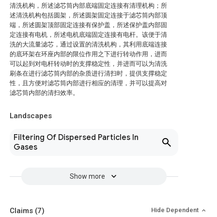
清洗机构，所述滤芯筒内部底端固定连接有清理机构；所
述清洗机构包括圆架，所述圆架固定连接于滤芯筒内部顶
端，所述圆架顶部固定连接有保护盖，所述保护盖内部固
定连接有电机，所述电机底端固定连接有电杆。该便于清
洗的大流量滤芯，通过设置的清洗机构，其利用底端连接
的底环架在环座内部的限位作用之下进行转动作用，进而
可以起到对电杆转动时的支撑稳定性，并进而可以为清洗
刷条在进行滤芯筒内部的杂质进行清扫时，提供支撑稳定
性，且方便对滤芯筒内部进行相应的清理，并可以提高对
滤芯筒内部的清扫效率。
Landscapes
Filtering Of Dispersed Particles In
Gases
Show more
Claims
(7)
Hide Dependent