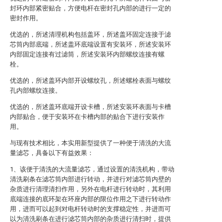
封环内部紧密贴合，方便电杆在密封孔内部的进行一定的
密封作用。
优选的，所述清理机构包括盖环，所述盖环固定连接于滤
芯筒内部底端，所述盖环底端设置有安装环，所述安装环
内部固定连接有过滤筒，所述安装环内部螺纹连接有螺
栓。
优选的，所述盖环内部开设螺纹孔，所述螺栓表面与螺纹
孔内部螺纹连接。
优选的，所述盖环底端开设卡槽，所述安装环表面与卡槽
内部贴合，便于安装环在卡槽内部的贴合下进行安装作
用。
与现有技术相比，本实用新型提供了一种便于清洗的大流
量滤芯，具备以下有益效果：
1、该便于清洗的大流量滤芯，通过设置的清洗机构，带动
清洗刷条在滤芯筒内部进行转动，并进行对滤芯筒内壁的
杂质进行清理清扫作用，另外在电杆进行转动时，其利用
底端连接的底环架在环座内部的限位作用之下进行转动作
用，进而可以起到对电杆转动时的支撑稳定性，并进而可
以为清洗刷条在进行滤芯筒内部的杂质进行清扫时，提供