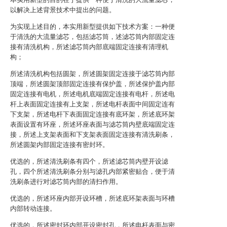
以解决上述背景技术中提出的问题。
为实现上述目的，本实用新型提供如下技术方案：一种便
于清洗的大流量滤芯，包括滤芯筒，述滤芯筒内部固定连
接有清洗机构，所述滤芯筒内部底端固定连接有清理机
构；
所述清洗机构包括圆架，所述圆架固定连接于滤芯筒内部
顶端，所述圆架顶部固定连接有保护盖，所述保护盖内部
固定连接有电机，所述电机底端固定连接有电杆，所述电
杆上表面固定连接有上支架，所述电杆表面中间固定连有
下支架，所述电杆下表面固定连接有底环架，所述底环架
表面设置有环座，所述环座表面与滤芯筒内壁底端固定连
接，所述上支架表面和下支架表面固定连接有清洗刷条，
所述圆架内部固定连接有密封环。
优选的，所述清洗刷条有四个，所述滤芯筒内壁开设滤
孔，四个所述清洗刷条分别与滤孔内部紧密贴合，便于清
洗刷条进行对滤芯筒内部的清扫作用。
优选的，所述环座内部开设环槽，所述底环架表面与环槽
内部转动连接。
优选的，所述密封环内部开设密封孔，所述电杆表面与密