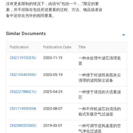
没有更多限制的情况下，由语句“包括一个......”限定的要
素，并不排除在包括所述要素的过程、方法、物品或者设
备中还存在另外的相同要素。
Similar Documents
Publication
Publication Date
Title
CN211913025U
2020-11-13
一种水处理中滤芯清理装
置
CN210543959U
2020-05-19
一种便于对滤筒表面灰尘
清理的滤筒除尘设备
CN222788621U
2025-04-25
一种便于清洗的大流量滤
芯
CN111495059A
2020-08-07
一种不停机滤芯自清洗的
箱式车载空气过滤器
CN208553500U
2019-03-01
一种可调节进风速度的空
气净化过滤器