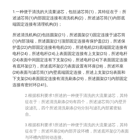
1.一种便于清洗的大流量滤芯，包括滤芯筒(1)，其特征在于：所
述滤芯筒(1)内部固定连接有清洗机构(2)，所述滤芯筒(1)内部底
端固定连接有清理机构(3)；
所述清洗机构(2)包括圆架(21)，所述圆架(21)固定连接于滤芯筒
(1)内部顶端，所述圆架(21)顶部固定连接有保护盖(22)，所述保
护盖(22)内部固定连接有电机(23)，所述电机(23)底端固定连接有
电杆(24)，所述电杆(24)上表面固定连接有上支架(25)，所述电杆
(24)表面中间固定连有下支架(26)，所述电杆(24)下表面固定连接
有底环架(27)，所述底环架(27)表面设置有环座(28)，所述环座
(28)表面与滤芯筒(1)内壁底端固定连接，所述上支架(25)表面和
下支架(26)表面固定连接有清洗刷条(29)，所述圆架(21)内部固定
连接有密封环(241)。
2.根据权利要求1所述的一种便于清洗的大流量滤芯，其特
征在于：所述清洗刷条(29)有四个，所述滤芯筒(1)内壁开
设滤孔，四个所述清洗刷条(29)分别与滤孔内部紧密贴
合。
3.根据权利要求1所述的一种便于清洗的大流量滤芯，其特
征在于：所述环座(28)内部开设环槽，所述底环架(27)表面
与环槽内部转动连接。