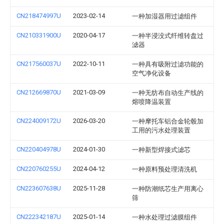
CN218474997U
2023-02-14
一种加湿器用过滤组件
CN210331900U
2020-04-17
一种半浸没式纤维转盘过
滤器
CN217560037U
2022-10-11
一种具有吸附过滤功能的
空气净化设备
CN212669870U
2021-03-09
一种无纺布自动生产线的
熔喷降温装置
CN224009172U
2026-03-20
一种摩托车铝合金轮毂加
工用的污水处理装置
CN220404978U
2024-01-30
一种新型焊接式滤芯
CN220760255U
2024-04-12
一种原料预处理清洗机
CN223607638U
2025-11-28
一种防潮纸芯生产用离心
筛
CN222342187U
2025-01-14
一种水处理过滤膜组件