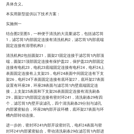
具体含义。
本实用新型提供以下技术方案：
实施例一
结合图2至图5，一种便于清洗的大流量滤芯，包括滤芯筒
1，滤芯筒1内部固定连接有清洗机构2，滤芯筒1内部底端
固定连接有清理机构3；
清洗机构2包括圆架21，圆架21固定连接于滤芯筒1内部顶
端，圆架21顶部固定连接有保护盖22，保护盖22内部固定
连接有电机23，电机23底端固定连接有电杆24，电杆24上
表面固定连接有上支架25，电杆24表面中间固定连有下支
架26，电杆24下表面固定连接有底环架27，底环架27表面
设置有环座28，环座28表面与滤芯筒1内壁底端固定连
接，上支架25表面和下支架26表面固定连接有清洗刷条
29，圆架21内部固定连接有密封环241，清洗刷条29有四
个，滤芯筒1内壁开设滤孔，四个清洗刷条29分别与滤孔
内部紧密贴合，环座28内部开设环槽，底环架27表面与环
槽内部转动连接。
进一步的，密封环241内部开设密封孔，电杆24表面与密
封环241内部紧密贴合，带动清洗刷条29在滤芯筒1内部进