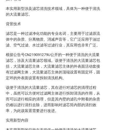
本实用新型涉及滤芯清洗技术领域，具体为一种便于清洗
的大流量滤芯。
背景技术
滤芯是一种过滤净化功能的专业名词，主要用于过滤原流
体中的杂质、分离物质、消减声音等，它广泛应用于油过
滤、空气过滤、水过滤等过滤行业，其应用也非常广泛。
根据公告号CN219091279U公开的一种便于清洗的大流量
滤芯，涉及大流量滤芯领域。该便于清洗的大流量滤芯包
括，大流量滤芯主体，大流量滤芯主体的外表面活动套接
有过滤网主体，大流量滤芯主体的顶端设置有固定环，固
定环的外表面设置有拆卸清洗机构。
该便于清洗的大流量滤芯，其在进行对滤芯的清理过程
中，虽然可以方便对过滤网主体进行拆卸清洗的作用，从
而可以进行相应的清理，但是其内壁的滤孔中附着的杂质
仍难以进行清扫去除，进而影响对滤芯筒内部的清扫效
率，为此该装置需要进行改进。
实用新型内容
本实用新型的目的在于提供一种便于清洗的大流量滤芯，