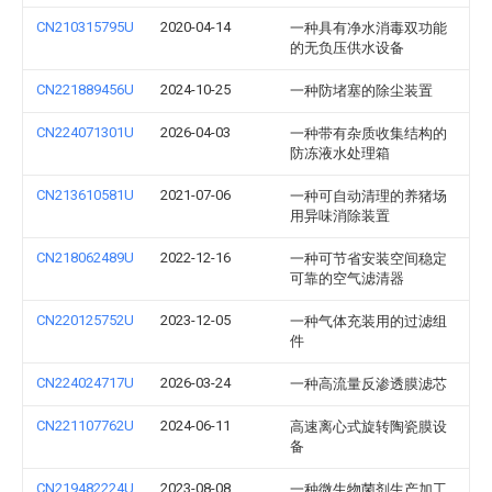
CN210315795U
2020-04-14
一种具有净水消毒双功能
的无负压供水设备
CN221889456U
2024-10-25
一种防堵塞的除尘装置
CN224071301U
2026-04-03
一种带有杂质收集结构的
防冻液水处理箱
CN213610581U
2021-07-06
一种可自动清理的养猪场
用异味消除装置
CN218062489U
2022-12-16
一种可节省安装空间稳定
可靠的空气滤清器
CN220125752U
2023-12-05
一种气体充装用的过滤组
件
CN224024717U
2026-03-24
一种高流量反渗透膜滤芯
CN221107762U
2024-06-11
高速离心式旋转陶瓷膜设
备
CN219482224U
2023-08-08
一种微生物菌剂生产加工