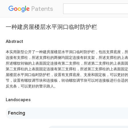
Patents
一种建房屋楼层水平洞口临时防护栏
Abstract
本实用新型公开了一种建房屋楼层水平洞口临时防护栏，包括支撑底座，
连接有支撑柱，所述支撑柱的两侧均固定连接有斜支架，所述支撑柱的上
所述螺纹转轴的上表面固定连接有第二支撑柱，所述第二支撑柱的上表面
第二支撑柱的上表面固定连接有第三支撑柱，所述第三支撑柱的上表面固
屋楼层水平洞口临时防护栏，设置有支撑底座、支座和固定板，可以更好
节，设置有螺纹调节块和连接板，转动螺纹调节块可以对连接板进行合适
反光条，可以更好的警示路人。
Landscapes
Fencing