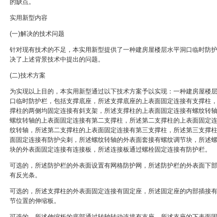
的缺点。
实用新型内容
(一)解决的技术问题
针对现有技术的不足，本实用新型提供了一种建房屋楼层水平洞口临时防
决了上述背景技术中提出的问题。
(二)技术方案
为实现以上目的，本实用新型通过以下技术方案予以实现：一种建房屋楼
口临时防护栏，包括支撑底座，所述支撑底座的上表面固定连接有支撑柱
撑柱的两侧均固定连接有斜支架，所述支撑柱的上表面固定连接有螺纹转
螺纹转轴的上表面固定连接有第二支撑柱，所述第二支撑柱的上表面固定
纹转轴，所述第二支撑柱的上表面固定连接有第三支撑柱，所述第三支撑
面固定连接有防护尖刺，所述螺纹转轴的外表面套接有螺纹调节块，所述
块的外表面固定连接有连接板，所述连接板通过螺栓固定连接有防护栏。
可选的，所述防护栏的外表面设置有网格防护网，所述防护栏的外表面下
有反光条。
可选的，所述支撑柱的外表面固定连接有固定座，所述固定座的内部插接
节位置的伸缩板。
可选的，所述伸缩板的底部通过转轴转动连接有支座，所述支座的下表面