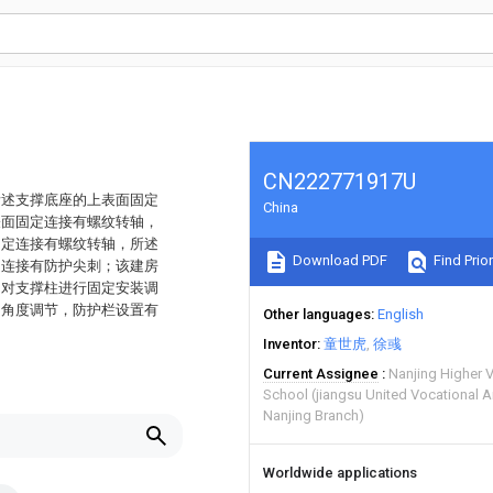
CN222771917U
所述支撑底座的上表面固定
China
表面固定连接有螺纹转轴，
固定连接有螺纹转轴，所述
Download PDF
Find Prior
定连接有防护尖刺；该建房
的对支撑柱进行固定安装调
的角度调节，防护栏设置有
Other languages
English
Inventor
童世虎
徐彧
Current Assignee
Nanjing Higher 
School (jiangsu United Vocational A
Nanjing Branch)
Worldwide applications