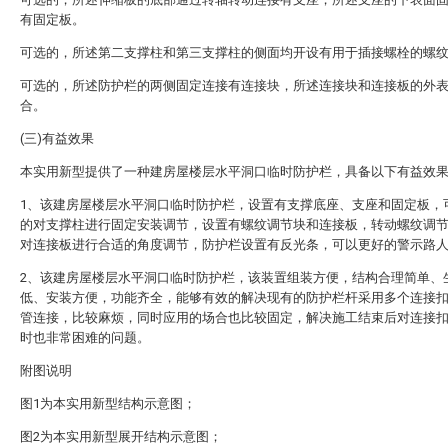
有固定板。
可选的，所述第二支撑柱和第三支撑柱的侧面均开设有用于插接螺栓的螺
可选的，所述防护栏的两侧固定连接有连接块，所述连接块和连接板的外
合。
(三)有益效果
本实用新型提供了一种建房屋楼层水平洞口临时防护栏，具备以下有益效
1、该建房屋楼层水平洞口临时防护栏，设置有支撑底座、支座和固定板，
的对支撑柱进行固定安装调节，设置有螺纹调节块和连接板，转动螺纹调
对连接板进行合适的角度调节，防护栏设置有反光条，可以更好的警示路
2、该建房屋楼层水平洞口临时防护栏，该装置组装方便，结构合理简单、
低、安装方便，功能齐全，能够有效的解决现有的防护栏杆采用多个连接
管连接，比较麻烦，同时应用的场合也比较固定，解决施工结束后对连接
时也非常困难的问题。
附图说明
图1为本实用新型结构示意图；
图2为本实用新型展开结构示意图；