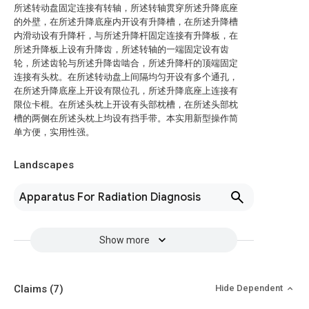
所述转动盘固定连接有转轴，所述转轴贯穿所述升降底座
的外壁，在所述升降底座内开设有升降槽，在所述升降槽
内滑动设有升降杆，与所述升降杆固定连接有升降板，在
所述升降板上设有升降齿，所述转轴的一端固定设有齿
轮，所述齿轮与所述升降齿啮合，所述升降杆的顶端固定
连接有头枕。在所述转动盘上间隔均匀开设有多个通孔，
在所述升降底座上开设有限位孔，所述升降底座上连接有
限位卡棍。在所述头枕上开设有头部枕槽，在所述头部枕
槽的两侧在所述头枕上均设有挡手带。本实用新型操作简
单方便，实用性强。
Landscapes
Apparatus For Radiation Diagnosis
Show more
Claims
(7)
Hide Dependent