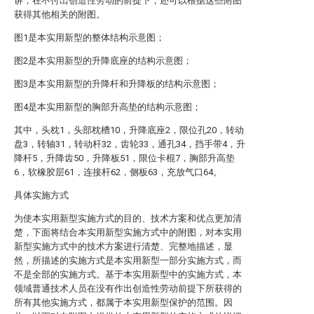
讲，在不付出创造性劳动的前提下，还可以根据这些附图
获得其他相关的附图。
图1是本实用新型的整体结构示意图；
图2是本实用新型的升降底座的结构示意图；
图3是本实用新型的升降杆和升降板的结构示意图；
图4是本实用新型的胸部升高垫的结构示意图；
其中，头枕1，头部枕槽10，升降底座2，限位孔20，转动
盘3，转轴31，转动杆32，齿轮33，通孔34，挡手带4，升
降杆5，升降齿50，升降板51，限位卡棍7，胸部升高垫
6，软橡胶层61，连接杆62，侧板63，充放气口64。
具体实施方式
为使本实用新型实施方式的目的、技术方案和优点更加清
楚，下面将结合本实用新型实施方式中的附图，对本实用
新型实施方式中的技术方案进行清楚、完整地描述，显
然，所描述的实施方式是本实用新型一部分实施方式，而
不是全部的实施方式。基于本实用新型中的实施方式，本
领域普通技术人员在没有作出创造性劳动前提下所获得的
所有其他实施方式，都属于本实用新型保护的范围。因