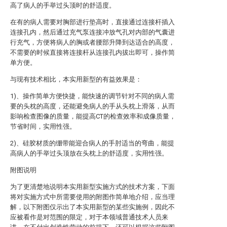
高了病人的手举过头顶时的舒适度。
在有的病人需要对胸部进行垫高时，直接通过连接杆插入
连接孔内，然后通过充气泵连接冲放气孔对内部的气囊进
行充气，方便将病人的胸或者腰部升降到达适合的高度，
不需要的时候直接将连接杆从连接孔内拔出即可，操作简
单方便。
与现有技术相比，本实用新型的有益效果是：
1)、操作简单方便快捷，能快速的调节针对不同的病人需
要的头枕的高度，还能避免病人的手从头枕上滑落，从而
影响检查图像的质量，能提高CT的检查效率和成像质量，
节省时间，实用性强。
2)、硅胶材质的绷带能迎合病人的手肘适当的弯曲，能提
高病人的手举过头顶放在头枕上的舒适度，实用性强。
附图说明
为了更清楚地说明本实用新型实施方式的技术方案，下面
将对实施方式中所需要使用的附图作简单地介绍，应当理
解，以下附图仅示出了本实用新型的某些实施例，因此不
应被看作是对范围的限定，对于本领域普通技术人员来