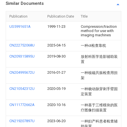
Similar Documents
Publication
Publication Date
Title
US5991651A
1999-11-23
Compression/traction
method for use with
imaging machines
CN222752068U
2025-04-15
一种ct检查靠枕
CN209315895U
2019-08-30
放射科医学造影辅助装
置
CN204995672U
2016-01-27
一种核磁共振检查用担
架
CN210542312U
2020-05-19
一种桡动脉穿刺手臂固
定装置
CN111772662A
2020-10-16
一种基于三维模块的医
疗图像扫描装置
CN219207897U
2023-06-20
一种妇产科患者检查辅
助装置