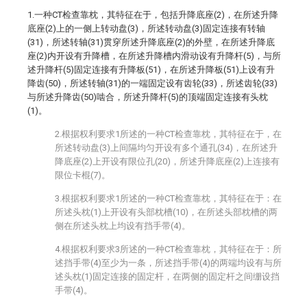
1.一种CT检查靠枕，其特征在于，包括升降底座(2)，在所述升降
底座(2)上的一侧上转动盘(3)，所述转动盘(3)固定连接有转轴
(31)，所述转轴(31)贯穿所述升降底座(2)的外壁，在所述升降底
座(2)内开设有升降槽，在所述升降槽内滑动设有升降杆(5)，与所
述升降杆(5)固定连接有升降板(51)，在所述升降板(51)上设有升
降齿(50)，所述转轴(31)的一端固定设有齿轮(33)，所述齿轮(33)
与所述升降齿(50)啮合，所述升降杆(5)的顶端固定连接有头枕
(1)。
2.根据权利要求1所述的一种CT检查靠枕，其特征在于，在
所述转动盘(3)上间隔均匀开设有多个通孔(34)，在所述升
降底座(2)上开设有限位孔(20)，所述升降底座(2)上连接有
限位卡棍(7)。
3.根据权利要求1所述的一种CT检查靠枕，其特征在于：在
所述头枕(1)上开设有头部枕槽(10)，在所述头部枕槽的两
侧在所述头枕上均设有挡手带(4)。
4.根据权利要求3所述的一种CT检查靠枕，其特征在于：所
述挡手带(4)至少为一条，所述挡手带(4)的两端均设有与所
述头枕(1)固定连接的固定杆，在两侧的固定杆之间绷设挡
手带(4)。