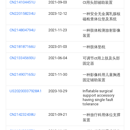
CN214104451U
2021-09-03
Ct用头部辅助装置
CN220158234U
2023-12-12
一种安全无金属乳腺核
磁检查体位垫及系统
CN214804794U
2021-11-23
一种肢体检测放射影像
装置
CN218187166U
2023-01-03
一种肢体垫枕
CN213345693U
2021-06-04
可调节ct用上肢及头部
固定器
CN214907165U
2021-11-30
一种影像科用儿童胸透
固定辅助装置
US20200337928A1
2020-10-29
Inflatable surgical
support accessory
having single fault
tolerance
CN214232438U
2021-09-21
一种放疗科用体位支撑
装置