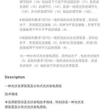
调节组件（14）包括若干个设于所述固定杆（11）及所述
支撑杆（12）的调节孔（141）及择一地穿过所述调节孔
（141）并与所述调节杆（13）相连的调节销（142）。
8.根据权利要求1至7任一项所述的光伏支撑装置，其特征
在于，所述固定连接板（2）具体为平直连接板，所述平直
连接板用于平行于平直的墙面（4）。
9.根据权利要求1至7任一项所述的光伏支撑装置，其特征
在于，所述固定连接板（2）具体为L型连接板，所述L型
连接板用于吊钩于凸起的墙面（4）。
10.一种分布式光伏发电系统，其特征在于，包括光伏组件
（5）及权利要求1至9任一项所述的光伏支撑装置，所述
光伏组件（5）倾斜设于所述光伏支撑装置。
Description
一种光伏支撑装置及分布式光伏发电系统
技术领域
本实用新型涉及光伏发电技术领域，特别涉及一种光伏支
撑装置及分布式光伏发电系统。