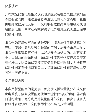
背景技术
分布式光伏发电是指光伏发电系统安装在居民楼顶或阳台
等自有空间内，通过逆变器将直流电转化为交流电，直接
供电给家庭用电设备，不仅能够有效提高同等规模光伏电
站的发电量，同时还有效解决了电力在升压及长途运输中
的损耗问题。
阳台作为建筑物室内的延伸空间，能为居住者提供充足的
光照，使居住者活动较为频繁的空间，从安全角度出发，
阳台一般都安装有栏杆，以起到安全防护目的。现有技术
中，因阳台的采光良好，光伏组件依靠光伏支撑装置安装
在栏杆上，这类光伏支撑装置受自身结构限制，无法将光
伏组件固定在外墙或窗口上，导致光伏组件在建筑物上空
间利用率仍不高。
实用新型内容
本实用新型的目的是提供一种光伏支撑装置及分布式光伏
发电系统，倾斜设置的光伏组件能替代传统的遮阳屏对窗
口进行遮阳，充分利用建筑物的外部空间，解决了现有光
伏组件在建筑物上空间利用率仍不高的技术问题。