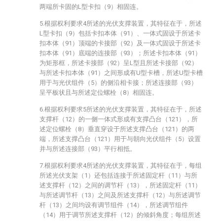
两端所卡固的L型卡扣（9）相固连。
5.根据权利要求4所述的光伏支撑装置，其特征在于，所述
L型卡扣（9）包括卡扣本体（91）、一体式固设于所述卡
扣本体（91）顶端的卡接部（92）及一体式固设于所述卡
扣本体（91）底端的连接部（93）；所述卡扣本体（91）
为矩形框，所述卡接部（92）呈L型且所述卡接部（92）
与所述卡扣本体（91）之间形成有U型卡槽，所述U型卡槽
用于与光伏组件（5）的侧沿相卡接；所述连接部（93）
呈平板状且与所述定位螺栓（8）相固连。
6.根据权利要求5所述的光伏支撑装置，其特征在于，所述
支撑杆（12）的一侧一体式形成有支撑凸台（121），所
述定位螺栓（8）垂直穿设于所述支撑凸台（121）的两
端，所述支撑凸台（121）用于与朝向光伏组件（5）设置
并与所述连接部（93）平行相抵。
7.根据权利要求4所述的光伏支撑装置，其特征在于，每组
所述光伏支架（1）还包括连接于所述固定杆（11）与所
述支撑杆（12）之间的调节杆（13），所述固定杆（11）
与所述调节杆（13）之间及所述支撑杆（12）与所述调节
杆（13）之间均设有调节组件（14），所述调节组件
（14）用于调节所述支撑杆（12）的倾斜角度；每组所述