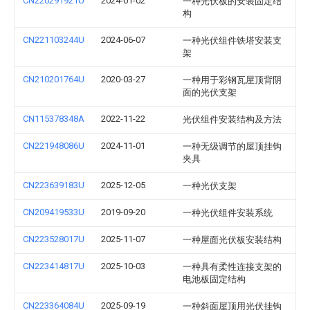
CN220291921U
2024-01-02
一种光伏板的安装固定结
构
CN221103244U
2024-06-07
一种光伏组件铁塔安装支
架
CN210201764U
2020-03-27
一种用于彩钢瓦屋顶背阴
面的光伏支架
CN115378348A
2022-11-22
光伏组件安装结构及方法
CN221948086U
2024-11-01
一种无级调节的屋顶挂钩
夹具
CN223639183U
2025-12-05
一种光伏支架
CN209419533U
2019-09-20
一种光伏组件安装系统
CN223528017U
2025-11-07
一种屋面光伏板安装结构
CN223414817U
2025-10-03
一种具有柔性连接支架的
电池板固定结构
CN223364084U
2025-09-19
一种斜面屋顶用光伏挂钩