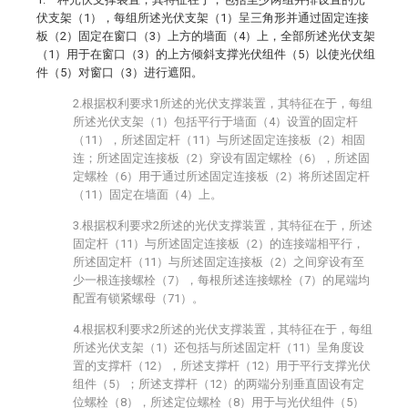
伏支架（1），每组所述光伏支架（1）呈三角形并通过固定连接
板（2）固定在窗口（3）上方的墙面（4）上，全部所述光伏支架
（1）用于在窗口（3）的上方倾斜支撑光伏组件（5）以使光伏组
件（5）对窗口（3）进行遮阳。
2.根据权利要求1所述的光伏支撑装置，其特征在于，每组
所述光伏支架（1）包括平行于墙面（4）设置的固定杆
（11），所述固定杆（11）与所述固定连接板（2）相固
连；所述固定连接板（2）穿设有固定螺栓（6），所述固
定螺栓（6）用于通过所述固定连接板（2）将所述固定杆
（11）固定在墙面（4）上。
3.根据权利要求2所述的光伏支撑装置，其特征在于，所述
固定杆（11）与所述固定连接板（2）的连接端相平行，
所述固定杆（11）与所述固定连接板（2）之间穿设有至
少一根连接螺栓（7），每根所述连接螺栓（7）的尾端均
配置有锁紧螺母（71）。
4.根据权利要求2所述的光伏支撑装置，其特征在于，每组
所述光伏支架（1）还包括与所述固定杆（11）呈角度设
置的支撑杆（12），所述支撑杆（12）用于平行支撑光伏
组件（5）；所述支撑杆（12）的两端分别垂直固设有定
位螺栓（8），所述定位螺栓（8）用于与光伏组件（5）