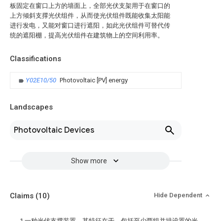
板固定在窗口上方的墙面上，全部光伏支架用于在窗口的
上方倾斜支撑光伏组件，从而使光伏组件既能收集太阳能
进行发电，又能对窗口进行遮阳，如此光伏组件可替代传
统的遮阳棚，提高光伏组件在建筑物上的空间利用率。
Classifications
Y02E10/50
Photovoltaic [PV] energy
Landscapes
Photovoltaic Devices
Show more
Claims
(10)
Hide Dependent
1.一种光伏支撑装置，其特征在于，包括至少两组并排设置的光