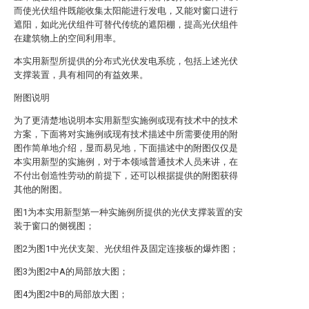
而使光伏组件既能收集太阳能进行发电，又能对窗口进行
遮阳，如此光伏组件可替代传统的遮阳棚，提高光伏组件
在建筑物上的空间利用率。
本实用新型所提供的分布式光伏发电系统，包括上述光伏
支撑装置，具有相同的有益效果。
附图说明
为了更清楚地说明本实用新型实施例或现有技术中的技术
方案，下面将对实施例或现有技术描述中所需要使用的附
图作简单地介绍，显而易见地，下面描述中的附图仅仅是
本实用新型的实施例，对于本领域普通技术人员来讲，在
不付出创造性劳动的前提下，还可以根据提供的附图获得
其他的附图。
图1为本实用新型第一种实施例所提供的光伏支撑装置的安
装于窗口的侧视图；
图2为图1中光伏支架、光伏组件及固定连接板的爆炸图；
图3为图2中A的局部放大图；
图4为图2中B的局部放大图；