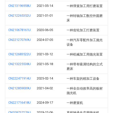
CN213196958U
2021-05-14
一种弹簧加工用打磨装置
CN212265352U
2021-01-01
一种转轴加工数控外圆磨
床
CN210678161U
2020-06-05
一种齿轮加工打磨装置
CN221270769U
2024-07-05
一种汽车零配件加工抛光
设备
CN212683522U
2021-03-12
一种机械加工用抛光装置
CN213225538U
2021-05-18
一种带有吸屑结构的立式
磨床
CN222471914U
2025-02-14
一种车架的精加工设备
CN212859009U
2021-04-02
一种全自动效率高的板材
抛光机
CN221716418U
2024-09-17
一种磨簧机
CN209737276U
2019-12-06
直线轴承生产用抛光机