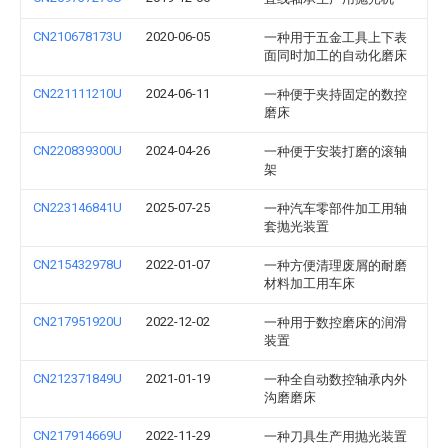
CN210678173U
2020-06-05
一种用于五金工具上下表
面同时加工的自动化磨床
CN221111210U
2024-06-11
一种便于夹持固定的数控
磨床
CN220839300U
2024-04-26
一种便于安装打磨的滚轴
架
CN223146841U
2025-07-25
一种汽车零部件加工用轴
套抛光装置
CN215432978U
2022-01-07
一种方便清理废屑的耐磨
材料加工用车床
CN217951920U
2022-12-02
一种用于数控磨床的润滑
装置
CN212371849U
2021-01-19
一种全自动数控轴承内外
沟磨磨床
CN217914669U
2022-11-29
一种刀具生产用抛光装置