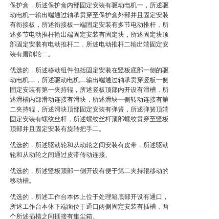
保护盒，所述保护盒内部固定安装有驱动电机一，所述驱
动电机一输出端通过轴承贯穿至保护盒外部并且固定安装
有衔接板，所述衔接板一端固定安装有多节电动推杆，所
述多节电动推杆输出端固定安装有固定块，所述固定块顶
部固定安装有电动推杆二，所述电动推杆二输出端固定安
装有磨削轮二。
优选的，所述移动组件包括固定安装在竖板底部一侧的驱
动电机二，所述驱动电机二输出端通过轴承贯穿竖板一侧
固定安装有第一夹持辊，所述竖板顶部内开设有滑槽，所
述滑槽内部滑动连接有滑块，所述滑块一侧转动连接有第
二夹持辊，所述滑块顶部固定安装有弹簧，所述弹簧顶端
固定安装有螺纹丝杆，所述螺纹丝杆顶部螺纹贯穿至竖板
顶部并且固定安装有旋转把手二。
优选的，所述驱动轮和从动轮之间安装有皮带，所述驱动
轮和从动轮之间通过皮带传动连接。
优选的，所述竖板顶部一侧开设有便于第二夹持辊移动的
移动槽。
优选的，所述工作台本体上位于处理箱底部开设有通口，
所述工作台本体下端面位于通口两侧固定安装有插槽，两
个所述插槽之间插接有集尘箱。