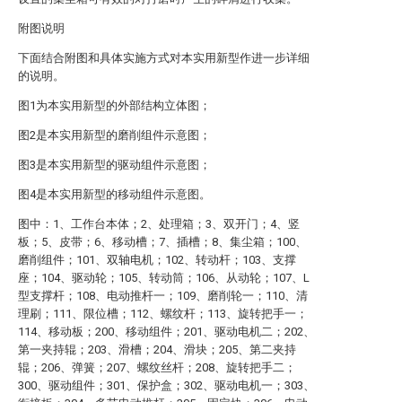
附图说明
下面结合附图和具体实施方式对本实用新型作进一步详细
的说明。
图1为本实用新型的外部结构立体图；
图2是本实用新型的磨削组件示意图；
图3是本实用新型的驱动组件示意图；
图4是本实用新型的移动组件示意图。
图中：1、工作台本体；2、处理箱；3、双开门；4、竖
板；5、皮带；6、移动槽；7、插槽；8、集尘箱；100、
磨削组件；101、双轴电机；102、转动杆；103、支撑
座；104、驱动轮；105、转动筒；106、从动轮；107、L
型支撑杆；108、电动推杆一；109、磨削轮一；110、清
理刷；111、限位槽；112、螺纹杆；113、旋转把手一；
114、移动板；200、移动组件；201、驱动电机二；202、
第一夹持辊；203、滑槽；204、滑块；205、第二夹持
辊；206、弹簧；207、螺纹丝杆；208、旋转把手二；
300、驱动组件；301、保护盒；302、驱动电机一；303、