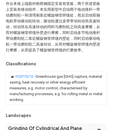
作台本体上端面对称两侧固定安装有竖板，两个所述竖板
上安装有移动组件，本实用新型中启动两个电动推杆一带
动磨削轮一和清理刷靠近螺旋钢管焊缝处，然后启动双轴
电机带动驱动轮转动，驱动轮通过皮带带动转动筒高速转
动，转动筒在高速转动的同时与磨削轮之间高速摩擦，从
而对螺旋钢管焊缝外壁进行摩擦，同时启动多节电动推杆
带动磨削轮二靠近螺旋钢管焊缝内壁处，同时启动驱动电
机一带动磨削轮二高速转动，从而对螺旋钢管焊缝内壁进
行摩擦，从而提高了螺旋钢管焊缝的打磨效率。
Classifications
Y02P70/10
Greenhouse gas [GHG] capture, material
saving, heat recovery or other energy efficient
measures, e.g. motor control, characterised by
manufacturing processes, e.g. for rolling metal or metal
working
Landscapes
Grinding Of Cylindrical And Plane