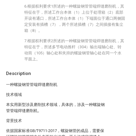
6.根据权利要求1所述的一种螺旋钢管管端焊缝磨削机，其
特征在于，所述工作台本体（1）上位于处理箱（2）底部
开设有通口，所述工作台本体（1）下端面位于通口两侧固
定安装有插槽（7），两个所述插槽（7）之间插接有集尘
箱（8）。
7.根据权利要求2所述的一种螺旋钢管管端焊缝磨削机，其
特征在于，所述多节电动推杆（304）输出端轴心处、转
动筒（105）轴心处和夹持的螺旋钢管轴心处在同一个水
平面上。
Description
一种螺旋钢管管端焊缝磨削机
技术领域
本实用新型涉及磨削技术领域，具体的，涉及一种螺旋钢
管管端焊缝磨削机。
背景技术
依据国家标准GB/T9711-2017，螺旋钢管的成品，需要保