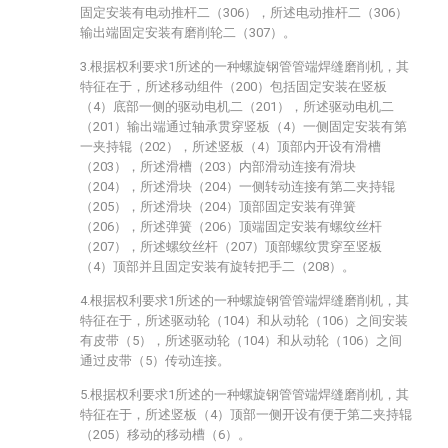
固定安装有电动推杆二（306），所述电动推杆二（306）
输出端固定安装有磨削轮二（307）。
3.根据权利要求1所述的一种螺旋钢管管端焊缝磨削机，其
特征在于，所述移动组件（200）包括固定安装在竖板
（4）底部一侧的驱动电机二（201），所述驱动电机二
（201）输出端通过轴承贯穿竖板（4）一侧固定安装有第
一夹持辊（202），所述竖板（4）顶部内开设有滑槽
（203），所述滑槽（203）内部滑动连接有滑块
（204），所述滑块（204）一侧转动连接有第二夹持辊
（205），所述滑块（204）顶部固定安装有弹簧
（206），所述弹簧（206）顶端固定安装有螺纹丝杆
（207），所述螺纹丝杆（207）顶部螺纹贯穿至竖板
（4）顶部并且固定安装有旋转把手二（208）。
4.根据权利要求1所述的一种螺旋钢管管端焊缝磨削机，其
特征在于，所述驱动轮（104）和从动轮（106）之间安装
有皮带（5），所述驱动轮（104）和从动轮（106）之间
通过皮带（5）传动连接。
5.根据权利要求1所述的一种螺旋钢管管端焊缝磨削机，其
特征在于，所述竖板（4）顶部一侧开设有便于第二夹持辊
（205）移动的移动槽（6）。