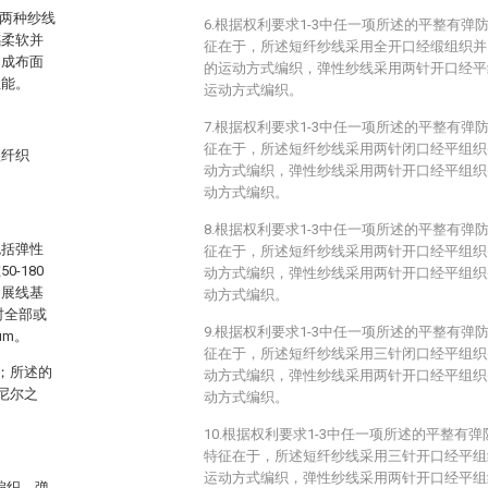
少两种纱线
6.根据权利要求1-3中任一项所述的平整有
感柔软并
征在于，所述短纤纱线采用全开口经缎组织并以垫纱数0-
造成布面
的运动方式编织，弹性纱线采用两针开口经平组织并
性能。
运动方式编织。
7.根据权利要求1-3中任一项所述的平整有
征在于，所述短纤纱线采用两针闭口经平组织并以垫
短纤织
动方式编织，弹性纱线采用两针开口经平组织并以垫
动方式编织。
8.根据权利要求1-3中任一项所述的平整有
包括弹性
征在于，所述短纤纱线采用两针开口经平组织并以垫
-180
动方式编织，弹性纱线采用两针开口经平组织并以垫
延展线基
动方式编织。
时全部或
9.根据权利要求1-3中任一项所述的平整有弹
um。
征在于，所述短纤纱线采用三针闭口经平组织并以垫
；所述的
动方式编织，弹性纱线采用两针开口经平组织并以垫
旦尼尔之
动方式编织。
10.根据权利要求1-3中任一项所述的平整有
特征在于，所述短纤纱线采用三针开口经平组织并以
运动方式编织，弹性纱线采用两针开口经平组织并以
式编织，弹