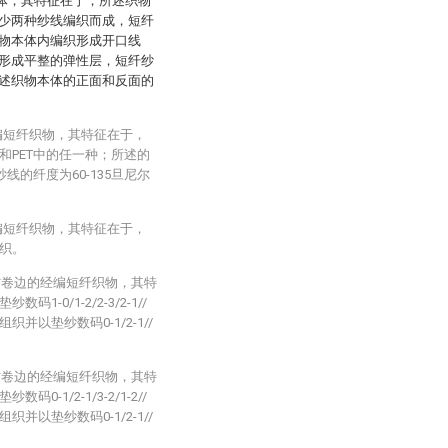
本体，其特征在于，所述织物
少两种纱线编织而成，短纤
织物本体内编织形成开口线
形成平整的弹性层，短纤纱
述织物本体的正面和反面的
编短纤织物，其特征在于，
和PET中的任一种；所述的
线的纤度为60-135旦尼尔
编短纤织物，其特征在于，
织。
弹防卷边的经编短纤织物，其特
0/1-2/2-3/2-1//
以垫纱数码0-1/2-1//
弹防卷边的经编短纤织物，其特
1/2-1/3-2/1-2//
以垫纱数码0-1/2-1//