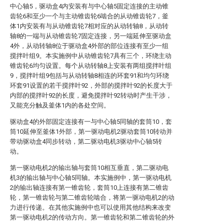
中心轴5，驱动盒4内安装有与中心轴5固定连接的主动锥
齿轮6和至少一个与主动锥齿轮6啮合的从动锥齿轮7，釜
体1内安装有与从动锥齿轮7相对应的从动转轴8，从动转
轴8的一端与从动锥齿轮7固定连接，另一端延伸至驱动盒
4外，从动转轴8位于驱动盒4外部的部位连接有至少一组
搅拌叶组9。本实施例中从动锥齿轮7具有三个，环绕主动
锥齿轮6均匀设置。每个从动转轴8上安装有两组搅拌叶组
9，搅拌叶组9包括与从动转轴8相连的环套91和均匀环绕
环套91设置的若干搅拌叶92，外部的搅拌叶92的长度大于
内部的搅拌叶92的长度，避免搅拌叶92转动时产生干涉，
又能充分触及釜体1内的各处空间。
驱动盒4的外部固定连接有一与中心轴5同轴的套筒10，套
筒10延伸至釜体1外部，第一驱动电机2驱动套筒10转动并
带动驱动盒4同步转动，第二驱动电机3驱动中心轴5转
动。
第一驱动电机2的输出轴与套筒10相互垂直，第二驱动电
机3的输出轴与中心轴5同轴。本实施例中，第一驱动电机
2的输出轴连接有第一锥齿轮，套筒10上连接有第二锥齿
轮，第一锥齿轮与第二锥齿轮啮合，将第一驱动电机2的动
力进行传递。在其他实施例中也可以使用其他结构来改变
第一驱动电机2的传动方向。第一锥齿轮和第二锥齿轮的外