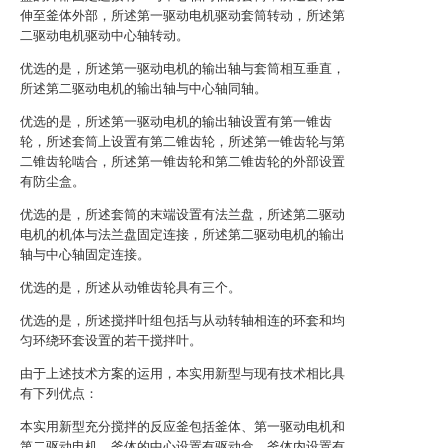
伸至釜体外部，所述第一驱动电机驱动套筒转动，所述第
二驱动电机驱动中心轴转动。
优选的是，所述第一驱动电机的输出轴与套筒相互垂直，
所述第二驱动电机的输出轴与中心轴同轴。
优选的是，所述第一驱动电机的输出轴设置有第一锥齿
轮，所述套筒上设置有第二锥齿轮，所述第一锥齿轮与第
二锥齿轮啮合，所述第一锥齿轮和第二锥齿轮的外部设置
有防尘盒。
优选的是，所述套筒的末端设置有法兰盘，所述第二驱动
电机的机体与法兰盘固定连接，所述第二驱动电机的输出
轴与中心轴固定连接。
优选的是，所述从动锥齿轮具有三个。
优选的是，所述搅拌叶组包括与从动转轴相连的环套和均
匀环绕环套设置的若干搅拌叶。
由于上述技术方案的运用，本实用新型与现有技术相比具
有下列优点：
本实用新型充分搅拌的反应釜包括釜体、第一驱动电机和
第二驱动电机，釜体的中心设置有驱动盒，釜体内设置有