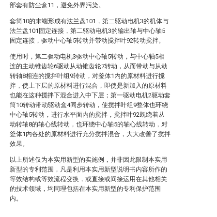
部套有防尘盒11，避免外界污染。
套筒10的末端形成有法兰盘101，第二驱动电机3的机体与
法兰盘101固定连接，第二驱动电机3的输出轴与中心轴5
固定连接，驱动中心轴5转动并带动搅拌叶92转动搅拌。
使用时，第二驱动电机3驱动中心轴5转动，与中心轴5相
连的主动锥齿轮6驱动从动锥齿轮7转动，从而带动与从动
转轴8相连的搅拌叶组9转动，对釜体1内的原材料进行搅
拌，使上下层的原材料进行混合，即使是新加入的原材料
也能在这种搅拌下混合进入中下层；第一驱动电机2驱动套
筒10转动带动驱动盒4同步转动，使搅拌叶组9整体也环绕
中心轴5转动，进行水平面内的搅拌，搅拌叶92既绕着从
动转轴8的轴心线转动，也环绕中心轴5的轴心线转动，对
釜体1内各处的原材料进行充分搅拌混合，大大改善了搅拌
效果。
以上所述仅为本实用新型的实施例，并非因此限制本实用
新型的专利范围，凡是利用本实用新型说明书内容所作的
等效结构或等效流程变换，或直接或间接运用在其他相关
的技术领域，均同理包括在本实用新型的专利保护范围
内。