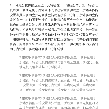
1.一种充分搅拌的反应釜，其特征在于：包括釜体、第一驱动电
机和第二驱动电机，所述釜体的中心设置有驱动盒，所述釜体内
设置有贯穿驱动盒并与驱动盒转动连接的中心轴，所述驱动盒内
设置有与中心轴固定连接的主动锥齿轮和至少一个与主动锥齿轮
啮合的从动锥齿轮，所述釜体内设置有与从动锥齿轮相对应的从
动转轴，所述从动转轴的一端与从动锥齿轮固定连接，另一端延
伸至驱动盒外，所述从动转轴位于驱动盒外部的部位套设有至少
一组搅拌叶组；所述驱动盒的外部固定连接有一与中心轴同轴的
套筒，所述套筒延伸至釜体外部，所述第一驱动电机驱动套筒转
动，所述第二驱动电机驱动中心轴转动。
2.根据权利要求1所述的充分搅拌的反应釜，其特征在于：
所述第一驱动电机的输出轴与套筒相互垂直，所述第二驱
动电机的输出轴与中心轴同轴。
3.根据权利要求2所述的充分搅拌的反应釜，其特征在于：
所述第一驱动电机的输出轴设置有第一锥齿轮，所述套筒
上设置有第二锥齿轮，所述第一锥齿轮与第二锥齿轮啮
合，所述第一锥齿轮和第二锥齿轮的外部设置有防尘盒。
4.根据权利要求2所述的充分搅拌的反应釜，其特征在于：
所述套筒的末端设置有法兰盘，所述第二驱动电机的机体
与法兰盘固定连接，所述第二驱动电机的输出轴与中心轴