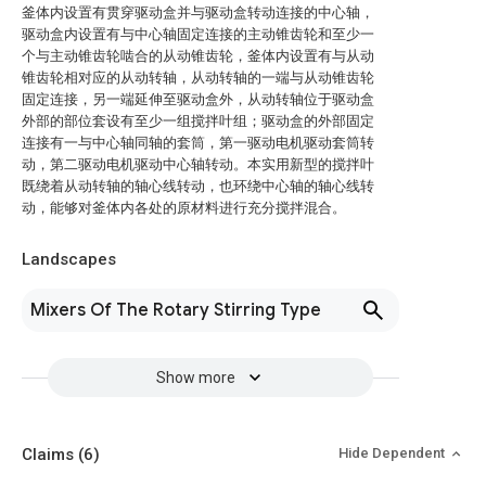
釜体内设置有贯穿驱动盒并与驱动盒转动连接的中心轴，
驱动盒内设置有与中心轴固定连接的主动锥齿轮和至少一
个与主动锥齿轮啮合的从动锥齿轮，釜体内设置有与从动
锥齿轮相对应的从动转轴，从动转轴的一端与从动锥齿轮
固定连接，另一端延伸至驱动盒外，从动转轴位于驱动盒
外部的部位套设有至少一组搅拌叶组；驱动盒的外部固定
连接有一与中心轴同轴的套筒，第一驱动电机驱动套筒转
动，第二驱动电机驱动中心轴转动。本实用新型的搅拌叶
既绕着从动转轴的轴心线转动，也环绕中心轴的轴心线转
动，能够对釜体内各处的原材料进行充分搅拌混合。
Landscapes
Mixers Of The Rotary Stirring Type
Show more
Claims
(6)
Hide Dependent