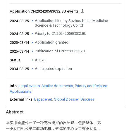
Application CN202420583032.8U events
Application filed by Suzhou Kairui Medicine
2024-03-25
Science & Technology Co ltd
Priority to CN202420583032.8U
2024-03-25
Application granted
2025-03-14
Publication of CN222606337U
2025-03-14
Active
Status
Anticipated expiration
2034-03-25
Info
Legal events
Similar documents
Priority and Related
Applications
External links
Espacenet
Global Dossier
Discuss
Abstract
本实用新型公开了一种充分搅拌的反应釜，包括釜体、第
一驱动电机和第二驱动电机，釜体的中心设置有驱动盒，