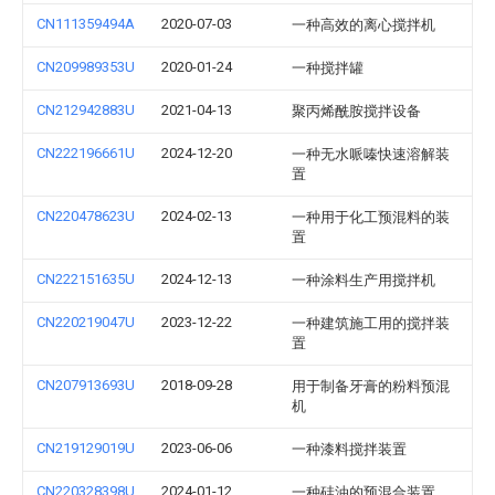
CN111359494A
2020-07-03
一种高效的离心搅拌机
CN209989353U
2020-01-24
一种搅拌罐
CN212942883U
2021-04-13
聚丙烯酰胺搅拌设备
CN222196661U
2024-12-20
一种无水哌嗪快速溶解装
置
CN220478623U
2024-02-13
一种用于化工预混料的装
置
CN222151635U
2024-12-13
一种涂料生产用搅拌机
CN220219047U
2023-12-22
一种建筑施工用的搅拌装
置
CN207913693U
2018-09-28
用于制备牙膏的粉料预混
机
CN219129019U
2023-06-06
一种漆料搅拌装置
CN220328398U
2024-01-12
一种硅油的预混合装置