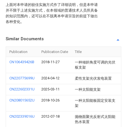
上面对本申请的较佳实施方式作了详细说明，但是本申请
并不限于上述实施方式，在本领域的普通技术人员所具备
的知识范围内，还可以在不脱离本申请宗旨的前提下做出
各种变化。
Similar Documents
Publication
Publication Date
Title
CN106439426B
2018-11-27
一种倾斜角度可调的光伏
板支架
CN220775699U
2024-04-12
柔性支架光伏发电装置
CN222602331U
2025-03-11
一种太阳能支架
CN208015652U
2018-10-26
一种太阳能板固定安装支
架
CN202339016U
2012-07-18
抛物面聚光反射式太阳能
热水装置