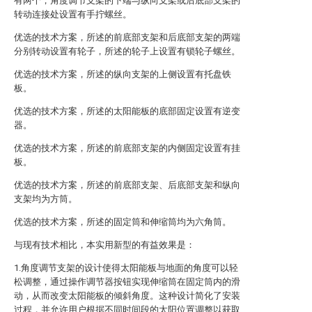
有两个，角度调节支架的下端与纵向支架或后底部支架的
转动连接处设置有手拧螺丝。
优选的技术方案，所述的前底部支架和后底部支架的两端
分别转动设置有轮子，所述的轮子上设置有锁轮子螺丝。
优选的技术方案，所述的纵向支架的上侧设置有托盘铁
板。
优选的技术方案，所述的太阳能板的底部固定设置有逆变
器。
优选的技术方案，所述的前底部支架的内侧固定设置有挂
板。
优选的技术方案，所述的前底部支架、后底部支架和纵向
支架均为方筒。
优选的技术方案，所述的固定筒和伸缩筒均为六角筒。
与现有技术相比，本实用新型的有益效果是：
1.角度调节支架的设计使得太阳能板与地面的角度可以轻
松调整，通过操作调节器按钮实现伸缩筒在固定筒内的滑
动，从而改变太阳能板的倾斜角度。这种设计简化了安装
过程，并允许用户根据不同时间段的太阳位置调整以获取