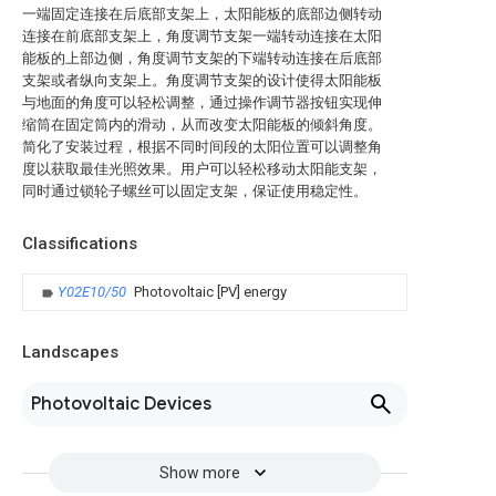
一端固定连接在后底部支架上，太阳能板的底部边侧转动
连接在前底部支架上，角度调节支架一端转动连接在太阳
能板的上部边侧，角度调节支架的下端转动连接在后底部
支架或者纵向支架上。角度调节支架的设计使得太阳能板
与地面的角度可以轻松调整，通过操作调节器按钮实现伸
缩筒在固定筒内的滑动，从而改变太阳能板的倾斜角度。
简化了安装过程，根据不同时间段的太阳位置可以调整角
度以获取最佳光照效果。用户可以轻松移动太阳能支架，
同时通过锁轮子螺丝可以固定支架，保证使用稳定性。
Classifications
Y02E10/50
Photovoltaic [PV] energy
Landscapes
Photovoltaic Devices
Show more