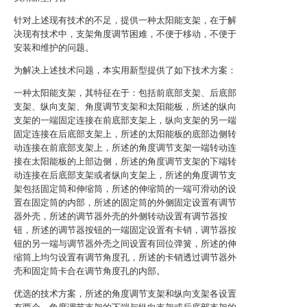
针对上述现有技术的不足，提供一种太阳能支架，在于解
决现有技术中，支架角度调节困难，不便于移动，不便于
安装和维护的问题。
为解决上述技术问题，本实用新型提供了如下技术方案：
一种太阳能支架，其特征在于：包括前底部支架、后底部
支架、纵向支架、角度调节支架和太阳能板，所述的纵向
支架的一端固定连接在前底部支架上，纵向支架的另一端
固定连接在后底部支架上，所述的太阳能板的底部边侧转
动连接在前底部支架上，所述的角度调节支架一端转动连
接在太阳能板的上部边侧，所述的角度调节支架的下端转
动连接在后底部支架或者纵向支架上，所述的角度调节支
架包括固定筒和伸缩筒，所述的伸缩筒的一端可滑动的设
置在固定筒的内部，所述的固定筒的外侧固定设置有调节
器外壳，所述的调节器外壳的外侧转动设置有调节器按
钮，所述的调节器按钮的一端固定设置有卡销，调节器按
钮的另一端与调节器外壳之间设置有回位弹簧，所述的伸
缩筒上均匀设置有调节角度孔，所述的卡销透过调节器外
壳和固定筒卡合在调节角度孔的内部。
优选的技术方案，所述的角度调节支架和纵向支架各设置