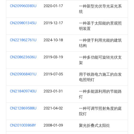
CN209960383U
2020-01-17
一种新型光伏导光采光系
统
CN209801345U
2019-12-17
一种基于太阳能的景观照
明装置
CN221862761U
2024-10-18
一种便于利用光能的建筑
结构
CN208623606U
2019-03-19
一种多功能可旋转光伏支
架
CN209068401U
2019-07-05
用于铁路电力施工的自发
电照明灯
CN218409740U
2023-01-31
一种多能源利用的节能路
灯
CN212869588U
2021-04-02
一种可调节照射角度的庭
院灯
CN201003868Y
2008-01-09
聚光折叠式太阳灶