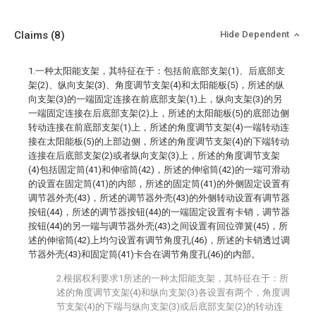
Claims
(8)
Hide Dependent
1.一种太阳能支架，其特征在于：包括前底部支架(1)、后底部支
架(2)、纵向支架(3)、角度调节支架(4)和太阳能板(5)，所述的纵
向支架(3)的一端固定连接在前底部支架(1)上，纵向支架(3)的另
一端固定连接在后底部支架(2)上，所述的太阳能板(5)的底部边侧
转动连接在前底部支架(1)上，所述的角度调节支架(4)一端转动连
接在太阳能板(5)的上部边侧，所述的角度调节支架(4)的下端转动
连接在后底部支架(2)或者纵向支架(3)上，所述的角度调节支架
(4)包括固定筒(41)和伸缩筒(42)，所述的伸缩筒(42)的一端可滑动
的设置在固定筒(41)的内部，所述的固定筒(41)的外侧固定设置有
调节器外壳(43)，所述的调节器外壳(43)的外侧转动设置有调节器
按钮(44)，所述的调节器按钮(44)的一端固定设置有卡销，调节器
按钮(44)的另一端与调节器外壳(43)之间设置有回位弹簧(45)，所
述的伸缩筒(42)上均匀设置有调节角度孔(46)，所述的卡销透过调
节器外壳(43)和固定筒(41)卡合在调节角度孔(46)的内部。
2.根据权利要求1所述的一种太阳能支架，其特征在于：所
述的角度调节支架(4)和纵向支架(3)各设置有两个，角度调
节支架(4)的下端与纵向支架(3)或后底部支架(2)的转动连