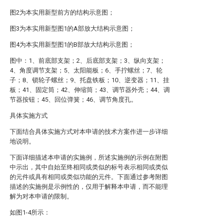
图2为本实用新型前方的结构示意图；
图3为本实用新型图1的A部放大结构示意图；
图4为本实用新型图1的B部放大结构示意图；
图中：1、前底部支架；2、后底部支架；3、纵向支架；
4、角度调节支架；5、太阳能板；6、手拧螺丝；7、轮
子；8、锁轮子螺丝；9、托盘铁板；10、逆变器；11、挂
板；41、固定筒；42、伸缩筒；43、调节器外壳；44、调
节器按钮；45、回位弹簧；46、调节角度孔。
具体实施方式
下面结合具体实施方式对本申请的技术方案作进一步详细
地说明。
下面详细描述本申请的实施例，所述实施例的示例在附图
中示出，其中自始至终相同或类似的标号表示相同或类似
的元件或具有相同或类似功能的元件。下面通过参考附图
描述的实施例是示例性的，仅用于解释本申请，而不能理
解为对本申请的限制。
如图1-4所示：