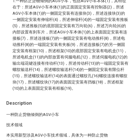
1.一种防止货物倾倒的AGV小车，包括AGV小车本体(1)，其特征
在于：所述AGV小车本体(1)的正面固定安装有控制器(2)，所述
AGV小车本体(1)的一侧固定安装有连接块(3)，所述连接块(3)的
一侧固定安装有伸缩杆(4)，所述伸缩杆(4)的一端固定安装有推板
(5)，所述推板(5)的底部固定安装有万向轮(6)，所述万向轮(6)的
内部设置有刹车片，所述AGV小车本体(1)的上表面固定安装有连
接板(7)，所述连接板(7)的一侧固定安装有电动推杆(8)，所述电
动推杆(8)的一端固定安装有夹板(9)，所述连接板(7)的另一侧固
定安装有框架(10)，所述框架(10)的底部固定安装有电机盒(11)，
所述电机盒(11)的内部放置有伺服电机(12)，所述伺服电机(12)的
输出端花键连接有传动杆(13)，所述传动杆(13)的一端固定安装有
螺纹输送杆(14)，所述螺纹输送杆(14)的一侧固定安装有限位杆
(15)，所述螺纹输送杆(14)的表面通过螺纹孔(16)螺纹连接有螺纹
块(17)，所述螺纹块(17)的表面固定安装有挡板(18)，所述框架
(10)的上表面固定安装有框板(19)。
Description
一种防止货物倾倒的AGV小车
技术领域
本实用新型涉及AGV小车技术领域，具体为一种防止货物