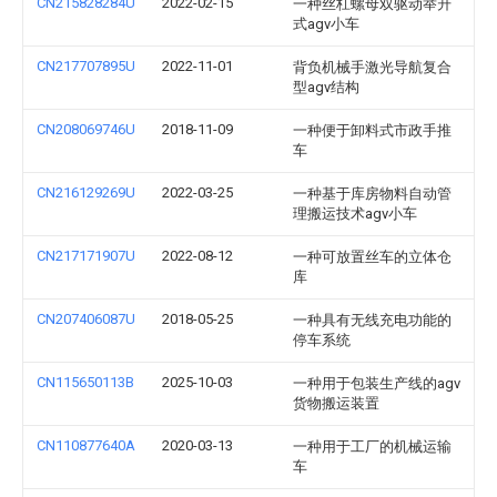
CN215828284U
2022-02-15
一种丝杠螺母双驱动举升
式agv小车
CN217707895U
2022-11-01
背负机械手激光导航复合
型agv结构
CN208069746U
2018-11-09
一种便于卸料式市政手推
车
CN216129269U
2022-03-25
一种基于库房物料自动管
理搬运技术agv小车
CN217171907U
2022-08-12
一种可放置丝车的立体仓
库
CN207406087U
2018-05-25
一种具有无线充电功能的
停车系统
CN115650113B
2025-10-03
一种用于包装生产线的agv
货物搬运装置
CN110877640A
2020-03-13
一种用于工厂的机械运输
车