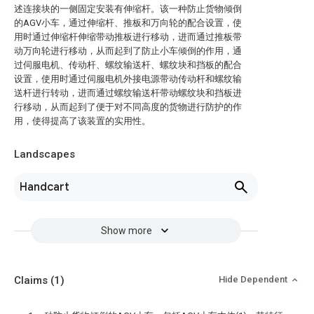
述连接块的一侧固定安装有伸缩杆。该一种防止货物倾倒
的AGV小车，通过伸缩杆、推板和万向轮的配合设置，使
用时通过伸缩杆伸缩带动推板进行移动，进而通过推板带
动万向轮进行移动，从而起到了防止小车倾倒的作用，通
过伺服电机、传动杆、螺纹输送杆、螺纹块和挡板的配合
设置，使用时通过伺服电机外接电源带动传动杆和螺纹输
送杆进行转动，进而通过螺纹输送杆带动螺纹块和挡板进
行移动，从而起到了便于对不同高度的货物进行防护的作
用，使得提高了该装置的实用性。
Landscapes
Handcart
Show more
Claims
(1)
Hide Dependent