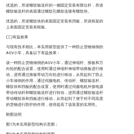
优选的，所述螺纹输送杆的一侧固定安装有限位杆，所述
螺纹输送杆的表面通过螺纹孔螺纹连接有螺纹块。
优选的，所述螺纹块的表面固定安装有挡板，所述框架的
上表面固定安装有框板。
(三)有益效果
与现有技术相比，本实用新型提供了一种防止货物倾倒的
AGV小车，具备以下有益效果：
该一种防止货物倾倒的AGV小车，通过伸缩杆、推板和万
向轮的配合设置，使用时通过伸缩杆伸缩带动推板进行移
动，进而通过推板带动万向轮进行移动，从而起到了防止
小车倾倒的作用，通过伺服电机、传动杆、螺纹输送杆、
螺纹块和挡板的配合设置，使用时通过伺服电机外接电源
带动传动杆和螺纹输送杆进行转动，进而通过螺纹输送杆
带动螺纹块和挡板进行移动，从而起到了便于对不同高度
的货物进行防护的作用，使得提高了该装置的实用性。
附图说明
图1为本实用新型结构示意图；