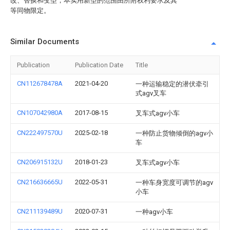
改、替换和变型，本实用新型的范围由所附权利要求及其
等同物限定。
Similar Documents
Publication
Publication Date
Title
CN112678478A
2021-04-20
一种运输稳定的潜伏牵引
式agv叉车
CN107042980A
2017-08-15
叉车式agv小车
CN222497570U
2025-02-18
一种防止货物倾倒的agv小
车
CN206915132U
2018-01-23
叉车式agv小车
CN216636665U
2022-05-31
一种车身宽度可调节的agv
小车
CN211139489U
2020-07-31
一种agv小车