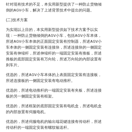
针对现有技术的不足，本实用新型提供了一种防止货物倾
倒的AGV小车，解决了上述背景技术中提出的问题。
(二)技术方案
为实现以上目的，本实用新型提供如下技术方案予以实
现：一种防止货物倾倒的AGV小车，包括AGV小车本体，
所述AGV小车本体的正面固定安装有控制器，所述AGV小
车本体的一侧固定安装有连接块，所述连接块的一侧固定
安装有伸缩杆，所述伸缩杆的一端固定安装有推板，所述
推板的底部固定安装有万向轮，所述万向轮的内部设置有
刹车片。
优选的，所述AGV小车本体的上表面固定安装有连接板，
所述连接板的一侧固定安装有电动推杆。
优选的，所述电动推杆的一端固定安装有夹板，所述连接
板的另一侧固定安装有框架。
优选的，所述框架的底部固定安装有电机盒，所述电机盒
的内部放置有伺服电机。
优选的，所述伺服电机的输出端花键连接有传动杆，所述
传动杆的一端固定安装有螺纹输送杆。