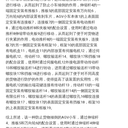
进行移动，从而起到了防止小车倾倒的作用，伸缩杆4的一
端固定安装有推板5，推板5的底部固定安装有万向轮6，
万向轮6的内部设置有刹车片，AGV小车本体1的上表面固
定安装有连接板7，连接板7的一侧固定安装有电动推杆
8，通过电动推杆8和夹板9的配合设置，使用时通过电动
推杆8伸缩带动夹板9进行移动，从而起到了便于对货物进
行夹紧的作用，电动推杆8的一端固定安装有夹板9，连接
板7的另一侧固定安装有框架10，框架10的底部固定安装
有电机盒11，电机盒11的内部放置有伺服电机12，通过伺
服电机12、传动杆13、螺纹输送杆14、螺纹块17和挡板18
的配合设置，使用时通过伺服电机12外接电源带动传动杆
13和螺纹输送杆14进行转动，进而通过螺纹输送杆15带动
螺纹块17和挡板18进行移动，从而起到了便于对不同高度
的货物进行防护的作用，使得提高了该装置的实用性，伺
服电机12的输出端花键连接有传动杆13，传动杆13的一端
固定安装有螺纹输送杆14，螺纹输送杆14的一侧固定安装
有限位杆15，螺纹输送杆14的表面通过螺纹孔16螺纹连接
有螺纹块17，螺纹块17的表面固定安装有挡板18，框架10
的上表面固定安装有框板19。
综上所述，该一种防止货物倾倒的AGV小车，通过伸缩杆
4、推板5和万向轮6的配合设置，使用时通过伸缩杆4伸缩