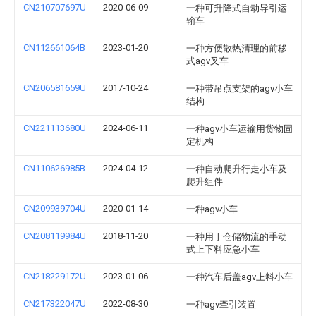
CN210707697U
2020-06-09
一种可升降式自动导引运
输车
CN112661064B
2023-01-20
一种方便散热清理的前移
式agv叉车
CN206581659U
2017-10-24
一种带吊点支架的agv小车
结构
CN221113680U
2024-06-11
一种agv小车运输用货物固
定机构
CN110626985B
2024-04-12
一种自动爬升行走小车及
爬升组件
CN209939704U
2020-01-14
一种agv小车
CN208119984U
2018-11-20
一种用于仓储物流的手动
式上下料应急小车
CN218229172U
2023-01-06
一种汽车后盖agv上料小车
CN217322047U
2022-08-30
一种agv牵引装置