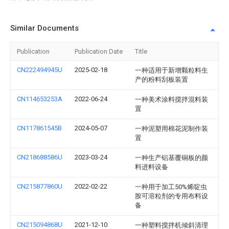
Similar Documents
Publication
Publication Date
Title
CN222494945U
2025-02-18
一种适用于新增颗粒料生
产的粉料刮板装置
CN114653253A
2022-06-24
一种美术涂料搅拌混料装
置
CN117861545B
2024-05-07
一种泥塑用棉花泥制作装
置
CN218688586U
2023-03-24
一种生产铝基覆铜板的颜
料进料设备
CN215877860U
2022-02-22
一种用于加工50%烯啶虫
胺可溶粒剂的专用布料设
备
CN215094868U
2021-12-10
一种塑料搅拌机倾斜清理