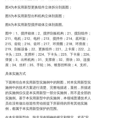
图4为本实用新型更换组件立体拆分剖面图；
图5为本实用新型出料机构立体剖面图；
图6为本实用新型搅拌箱体立体剖面图。
图中：1、搅拌箱体；2、搅拌刮板机构；21、搅刮组件；
211、电机；212、电杆；213、搅拌件；214、底环架；
215、齿轮；216、齿环；217、环滑圈；218、环滑座；
219、刮板设备；22、更换组件；221、上卡座；222、上
卡头；223、支撑杆；224、下卡头；225、下卡座；226、
弹簧；3、出料机构；31、支撑座；32、滑块；33、连接
座；34、丝杆；35、手轮；36、锥形控料块；4、支杆。
具体实施方式
下面将结合本实用新型实施例中的附图，对本实用新型实
施例中的技术方案进行清楚、完整地描述，显然，所描述
的实施例仅仅是本实用新型一部分实施例，而不是全部的
实施例。基于本实用新型中的实施例，本领域普通技术人
员在没有做出创造性劳动前提下所获得的所有其他实施
例，都属于本实用新型保护的范围。
在本实用新型中，除非另有明确的规定和限定，术语“安