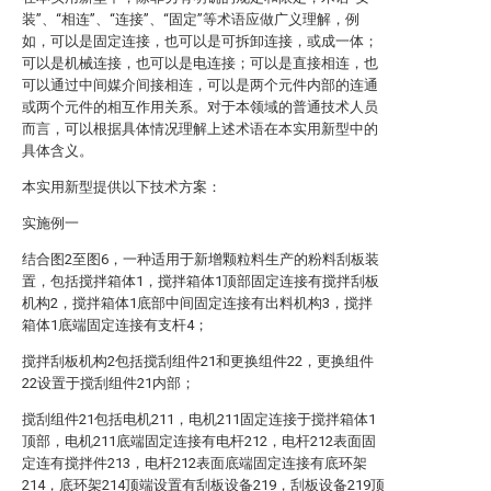
装”、“相连”、“连接”、“固定”等术语应做广义理解，例
如，可以是固定连接，也可以是可拆卸连接，或成一体；
可以是机械连接，也可以是电连接；可以是直接相连，也
可以通过中间媒介间接相连，可以是两个元件内部的连通
或两个元件的相互作用关系。对于本领域的普通技术人员
而言，可以根据具体情况理解上述术语在本实用新型中的
具体含义。
本实用新型提供以下技术方案：
实施例一
结合图2至图6，一种适用于新增颗粒料生产的粉料刮板装
置，包括搅拌箱体1，搅拌箱体1顶部固定连接有搅拌刮板
机构2，搅拌箱体1底部中间固定连接有出料机构3，搅拌
箱体1底端固定连接有支杆4；
搅拌刮板机构2包括搅刮组件21和更换组件22，更换组件
22设置于搅刮组件21内部；
搅刮组件21包括电机211，电机211固定连接于搅拌箱体1
顶部，电机211底端固定连接有电杆212，电杆212表面固
定连有搅拌件213，电杆212表面底端固定连接有底环架
214，底环架214顶端设置有刮板设备219，刮板设备219顶