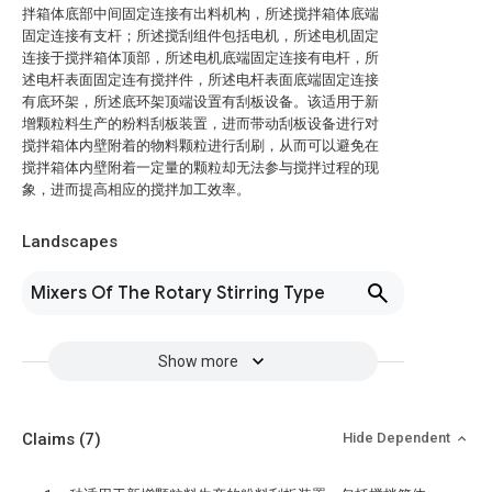
拌箱体底部中间固定连接有出料机构，所述搅拌箱体底端
固定连接有支杆；所述搅刮组件包括电机，所述电机固定
连接于搅拌箱体顶部，所述电机底端固定连接有电杆，所
述电杆表面固定连有搅拌件，所述电杆表面底端固定连接
有底环架，所述底环架顶端设置有刮板设备。该适用于新
增颗粒料生产的粉料刮板装置，进而带动刮板设备进行对
搅拌箱体内壁附着的物料颗粒进行刮刷，从而可以避免在
搅拌箱体内壁附着一定量的颗粒却无法参与搅拌过程的现
象，进而提高相应的搅拌加工效率。
Landscapes
Mixers Of The Rotary Stirring Type
Show more
Claims
(7)
Hide Dependent