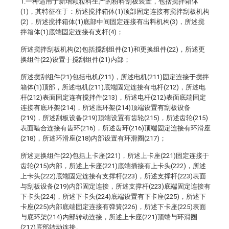
1.一种适用于新增颗粒料生产的粉料刮板装置，包括搅拌箱体
(1)，其特征在于：所述搅拌箱体(1)顶部固定连接有搅拌刮板机构
(2)，所述搅拌箱体(1)底部中间固定连接有出料机构(3)，所述搅
拌箱体(1)底端固定连接有支杆(4)；
所述搅拌刮板机构(2)包括搅刮组件(21)和更换组件(22)，所述更
换组件(22)设置于搅刮组件(21)内部；
所述搅刮组件(21)包括电机(211)，所述电机(211)固定连接于搅拌
箱体(1)顶部，所述电机(211)底端固定连接有电杆(212)，所述电
杆(212)表面固定连有搅拌件(213)，所述电杆(212)表面底端固定
连接有底环架(214)，所述底环架(214)顶端设置有刮板设备
(219)，所述刮板设备(219)顶端设置有齿轮(215)，所述齿轮(215)
表面啮合连接有齿环(216)，所述齿环(216)顶端固定连接有环滑座
(218)，所述环滑座(218)内部设置有环滑圈(217)；
所述更换组件(22)包括上卡座(221)，所述上卡座(221)固定连接于
齿轮(215)内部，所述上卡座(221)底端插接有上卡头(222)，所述
上卡头(222)底端固定连接有支撑杆(223)，所述支撑杆(223)表面
与刮板设备(219)内部固定连接，所述支撑杆(223)底端固定连接有
下卡头(224)，所述下卡头(224)底端设置有下卡座(225)，所述下
卡座(225)内部底端固定连接有弹簧(226)，所述下卡座(225)表面
与底环架(214)内部转动连接，所述上卡座(221)顶端与环滑圈
(217)底部转动连接。