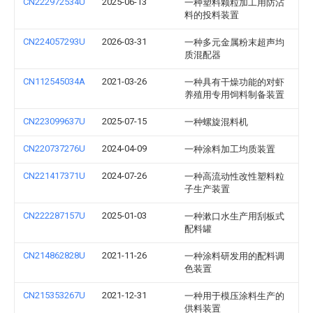
CN222972534U
2025-06-13
一种塑料颗粒加工用防沾
料的投料装置
CN224057293U
2026-03-31
一种多元金属粉末超声均
质混配器
CN112545034A
2021-03-26
一种具有干燥功能的对虾
养殖用专用饲料制备装置
CN223099637U
2025-07-15
一种螺旋混料机
CN220737276U
2024-04-09
一种涂料加工均质装置
CN221417371U
2024-07-26
一种高流动性改性塑料粒
子生产装置
CN222287157U
2025-01-03
一种漱口水生产用刮板式
配料罐
CN214862828U
2021-11-26
一种涂料研发用的配料调
色装置
CN215353267U
2021-12-31
一种用于模压涂料生产的
供料装置