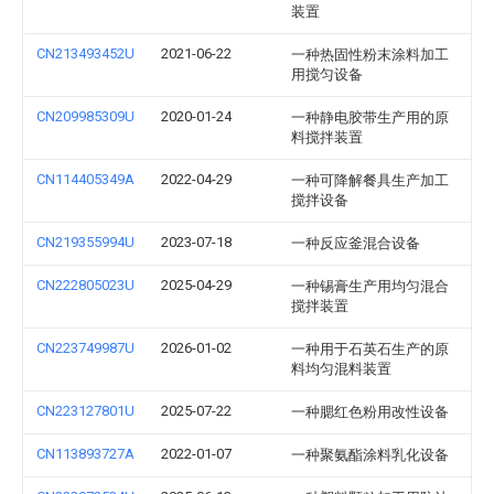
装置
CN213493452U
2021-06-22
一种热固性粉末涂料加工
用搅匀设备
CN209985309U
2020-01-24
一种静电胶带生产用的原
料搅拌装置
CN114405349A
2022-04-29
一种可降解餐具生产加工
搅拌设备
CN219355994U
2023-07-18
一种反应釜混合设备
CN222805023U
2025-04-29
一种锡膏生产用均匀混合
搅拌装置
CN223749987U
2026-01-02
一种用于石英石生产的原
料均匀混料装置
CN223127801U
2025-07-22
一种腮红色粉用改性设备
CN113893727A
2022-01-07
一种聚氨酯涂料乳化设备