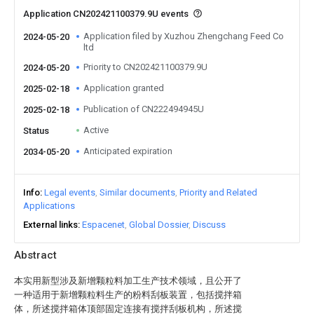
Application CN202421100379.9U events
Application filed by Xuzhou Zhengchang Feed Co
2024-05-20
ltd
Priority to CN202421100379.9U
2024-05-20
Application granted
2025-02-18
Publication of CN222494945U
2025-02-18
Active
Status
Anticipated expiration
2034-05-20
Info
Legal events
Similar documents
Priority and Related
Applications
External links
Espacenet
Global Dossier
Discuss
Abstract
本实用新型涉及新增颗粒料加工生产技术领域，且公开了
一种适用于新增颗粒料生产的粉料刮板装置，包括搅拌箱
体，所述搅拌箱体顶部固定连接有搅拌刮板机构，所述搅