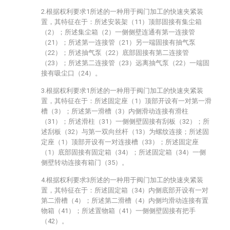
2.根据权利要求1所述的一种用于阀门加工的快速夹紧装
置，其特征在于：所述安装架（11）顶部固接有集尘箱
（2）；所述集尘箱（2）一侧侧壁连通有第一连接管
（21）；所述第一连接管（21）另一端固接有抽气泵
（22）；所述抽气泵（22）底部固接有第二连接管
（23）；所述第二连接管（23）远离抽气泵（22）一端固
接有吸尘口（24）。
3.根据权利要求1所述的一种用于阀门加工的快速夹紧装
置，其特征在于：所述固定座（1）顶部开设有一对第一滑
槽（3）；所述第一滑槽（3）内侧滑动连接有滑柱
（31）；所述滑柱（31）一侧侧壁固接有刮板（32）；所
述刮板（32）与第一双向丝杆（13）为螺纹连接；所述固
定座（1）顶部开设有一对连接槽（33）；所述固定座
（1）底部固接有固定箱（34）；所述固定箱（34）一侧
侧壁转动连接有箱门（35）。
4.根据权利要求3所述的一种用于阀门加工的快速夹紧装
置，其特征在于：所述固定箱（34）内侧底部开设有一对
第二滑槽（4）；所述第二滑槽（4）内侧均滑动连接有置
物箱（41）；所述置物箱（41）一侧侧壁固接有把手
（42）。