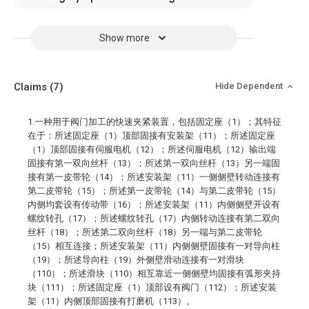
Show more
Claims
(7)
Hide Dependent
1.一种用于阀门加工的快速夹紧装置，包括固定座（1）；其特征
在于：所述固定座（1）顶部固接有安装架（11）；所述固定座
（1）顶部固接有伺服电机（12）；所述伺服电机（12）输出端
固接有第一双向丝杆（13）；所述第一双向丝杆（13）另一端固
接有第一皮带轮（14）；所述安装架（11）一侧侧壁转动连接有
第二皮带轮（15）；所述第一皮带轮（14）与第二皮带轮（15）
内侧均套设有传动带（16）；所述安装架（11）内侧侧壁开设有
螺纹转孔（17）；所述螺纹转孔（17）内侧转动连接有第二双向
丝杆（18）；所述第二双向丝杆（18）另一端与第二皮带轮
（15）相互连接；所述安装架（11）内侧侧壁固接有一对导向柱
（19）；所述导向柱（19）外侧壁滑动连接有一对滑块
（110）；所述滑块（110）相互靠近一侧侧壁均固接有弧形夹持
块（111）；所述固定座（1）顶部设有阀门（112）；所述安装
架（11）内侧顶部固接有打磨机（113）。