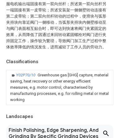
服电机输出端固接有第一双向丝杆；所述第一双向丝杆另
一端固接有第一皮带轮；所述安装架一侧侧壁转动连接有
第二皮带轮；第二双向丝杆转动的过程中，使滑块与弧形
夹持块向靠近阀门一侧移动，当弧形夹持块内侧壁移动至
与阀门表面相互贴合时，即可达到快速将阀门夹紧固定的
效果，从而降低了因通过来回转动紧固螺栓对阀门进行夹
持固定工作，操作较为繁琐，导致阀门加工生产过程中整
体效率降低的情况发生，进而减轻了工作人员的劳动力。
Classifications
Y02P70/10
Greenhouse gas [GHG] capture, material
saving, heat recovery or other energy efficient
measures, e.g. motor control, characterised by
manufacturing processes, e.g. for rolling metal or metal
working
Landscapes
Finish Polishing, Edge Sharpening, And
Grinding By Specific Grinding Devices