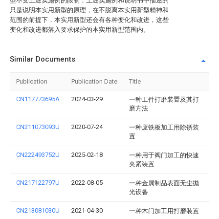
型不受上述实施例的限制，上述实施例和说明书中描述的
只是说明本实用新型的原理，在不脱离本实用新型精神和
范围的前提下，本实用新型还会有各种变化和改进，这些
变化和改进都落入要求保护的本实用新型范围内。
Similar Documents
Publication
Publication Date
Title
CN117773695A
2024-03-29
一种工件打磨装置及其打
磨方法
CN211073093U
2020-07-24
一种废铁板加工用除锈装
置
CN222493752U
2025-02-18
一种用于阀门加工的快速
夹紧装置
CN217122797U
2022-08-05
一种金属制品表面无尘抛
光设备
CN213081030U
2021-04-30
一种木门加工用打磨装置