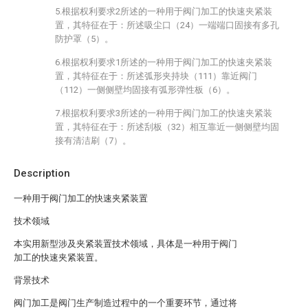
5.根据权利要求2所述的一种用于阀门加工的快速夹紧装
置，其特征在于：所述吸尘口（24）一端端口固接有多孔
防护罩（5）。
6.根据权利要求1所述的一种用于阀门加工的快速夹紧装
置，其特征在于：所述弧形夹持块（111）靠近阀门
（112）一侧侧壁均固接有弧形弹性板（6）。
7.根据权利要求3所述的一种用于阀门加工的快速夹紧装
置，其特征在于：所述刮板（32）相互靠近一侧侧壁均固
接有清洁刷（7）。
Description
一种用于阀门加工的快速夹紧装置
技术领域
本实用新型涉及夹紧装置技术领域，具体是一种用于阀门
加工的快速夹紧装置。
背景技术
阀门加工是阀门生产制造过程中的一个重要环节，通过将