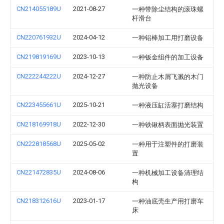
CN214055189U
2021-08-27
一种带除尘结构的滚珠螺
杆滑台
CN220761932U
2024-04-12
一种铝棒加工用打磨设备
CN219819169U
2023-10-13
一种钣金组件的加工设备
CN222244222U
2024-12-27
一种防止木屑飞溅的木门
抛光设备
CN223455661U
2025-10-21
一种液压缸活塞打磨结构
CN218169918U
2022-12-30
一种铁锹柄表面抛光装置
CN222818568U
2025-05-02
一种用于注塑件的打磨装
置
CN221472835U
2024-08-06
一种机械加工设备清理结
构
CN218312616U
2023-01-17
一种油底壳生产用打磨车
床