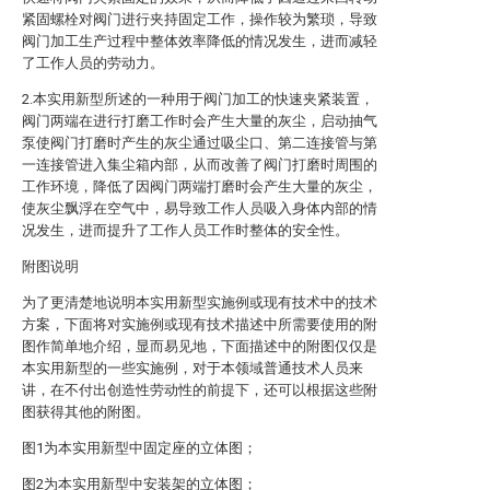
紧固螺栓对阀门进行夹持固定工作，操作较为繁琐，导致
阀门加工生产过程中整体效率降低的情况发生，进而减轻
了工作人员的劳动力。
2.本实用新型所述的一种用于阀门加工的快速夹紧装置，
阀门两端在进行打磨工作时会产生大量的灰尘，启动抽气
泵使阀门打磨时产生的灰尘通过吸尘口、第二连接管与第
一连接管进入集尘箱内部，从而改善了阀门打磨时周围的
工作环境，降低了因阀门两端打磨时会产生大量的灰尘，
使灰尘飘浮在空气中，易导致工作人员吸入身体内部的情
况发生，进而提升了工作人员工作时整体的安全性。
附图说明
为了更清楚地说明本实用新型实施例或现有技术中的技术
方案，下面将对实施例或现有技术描述中所需要使用的附
图作简单地介绍，显而易见地，下面描述中的附图仅仅是
本实用新型的一些实施例，对于本领域普通技术人员来
讲，在不付出创造性劳动性的前提下，还可以根据这些附
图获得其他的附图。
图1为本实用新型中固定座的立体图；
图2为本实用新型中安装架的立体图；