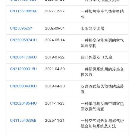
CN115518853A
2022-12-27
一种加热室空气热交换结
构
CN2509526Y
2002-09-04
太阳能空调器
CN220958741U
2024-05-14
一种相变储能空调的空气
流通结构
CN208417086U
2019-01-22
扇叶外罩及电风扇
CN213090015U
2021-04-30
一种新风系统用的冷热交
换装置
CN208804830U
2019-04-30
双盘管式新风预热防冻装
置
CN202048644U
2011-11-23
一种单电机反向空调室热
回收换气装置
CN115540336B
2025-11-21
一种空气能热泵与燃气炉
组合加热系统及方法