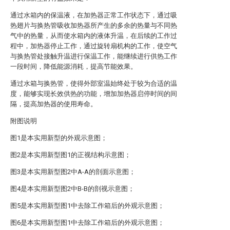
通过水箱内的保温液，在加热器正常工作状态下，通过吸
热翅片与换热管吸收加热器所产生的多余的热量与不同热
气中的热量，从而使水箱内的液体升温，在后续的工作过
程中，加热器停止工作，通过旋转扇机构的工作，使空气
与换热管处接触升温进行保温工作，能继续进行供热工作
一段时间，降低能源消耗，提高节能效果。
通过水箱与换热管，使得外部室温始终处于较为合适的温
度，能够实现长效供热的功能，增加加热器启停时间的间
隔，提高加热器的使用寿命。
附图说明
图1是本实用新型的外观示意图；
图2是本实用新型图1的正视结构示意图；
图3是本实用新型图2中A-A的剖面示意图；
图4是本实用新型图2中B-B的剖视示意图；
图5是本实用新型图1中去除工作箱后的外观示意图；
图6是本实用新型图1中去除工作箱后的外观示意图；