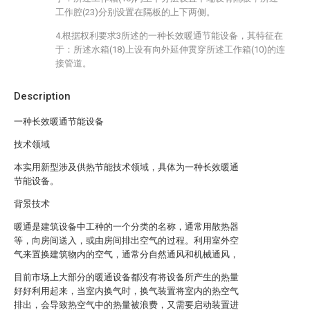
工作腔(23)分别设置在隔板的上下两侧。
4.根据权利要求3所述的一种长效暖通节能设备，其特征在
于：所述水箱(18)上设有向外延伸贯穿所述工作箱(10)的连
接管道。
Description
一种长效暖通节能设备
技术领域
本实用新型涉及供热节能技术领域，具体为一种长效暖通
节能设备。
背景技术
暖通是建筑设备中工种的一个分类的名称，通常用散热器
等，向房间送入，或由房间排出空气的过程。利用室外空
气来置换建筑物内的空气，通常分自然通风和机械通风，
目前市场上大部分的暖通设备都没有将设备所产生的热量
好好利用起来，当室内换气时，换气装置将室内的热空气
排出，会导致热空气中的热量被浪费，又需要启动装置进