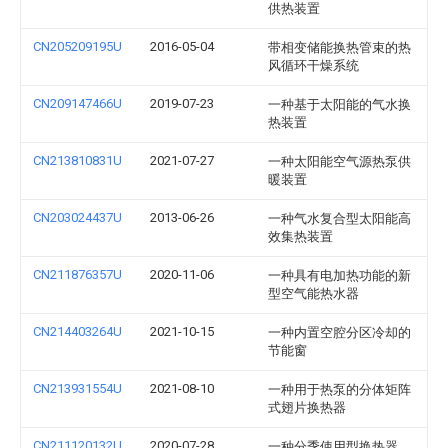
供热装置
CN205209195U
2016-05-04
带相变储能换热管束的热
风循环干燥系统
CN209147466U
2019-07-23
一种基于太阳能的气水换
热装置
CN213810831U
2021-07-27
一种太阳能空气源热泵供
暖装置
CN203024437U
2013-06-26
一种气水复合型太阳能高
效集热装置
CN211876357U
2020-11-06
一种具有电加热功能的新
型空气能热水器
CN214403264U
2021-10-15
一种内置空腔分区冷却的
节能窗
CN213931554U
2021-08-10
一种用于热泵的分体矩阵
式翅片换热器
CN211120132U
2020-07-28
一种分季使用型换热器