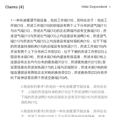
Claims
(4)
Hide Dependent
1.一种长效暖通节能设备，包括工作箱(10)，其特征在于：包括工
作箱(10)，所述工作箱(10)的前端设有两个上下分布的进气端(11)
与出气端(12)，所述出气端(12)的左右两端均设有交换端(13)，所
述进气端(11)与所述出气端(12)上均连接设有滤网(14)，所述进气
端(11)与所述出气端(12)上均连接设有旋转扇机构(15)，位于下端
的所述旋转扇机构(15)的后端设有加热器(17)，所述工作箱(10)内
开设有两个上下分布的工作腔(23)，位于下侧的所述工作腔(23)上
固设有水箱(18)，所述水箱(18)内盛放有保温液，所述水箱(18)上
连接设有左右均匀分布的吸热翅片(21)，所述吸热翅片(21)呈L形
设置抵接在所述加热器(17)的上端与后端部分，所述水箱(18)的前
端连通固设有两组左右对称的换热管(22)，所述换热管(22)向前并
向下延伸设置在两个所述交换端(13)内。
2.根据权利要求1所述的一种长效暖通节能设备，其特征在
于：上端的所述旋转扇机构(15)位于所述滤网(14)的后端，
下端的所述滤网(14)的后端依次设有百叶箱(16)与所述旋转
扇机构(15)。
3.根据权利要求2所述的一种长效暖通节能设备，其特征在
于：所述工作箱(10)内上下分层设置中端设有隔板，所述