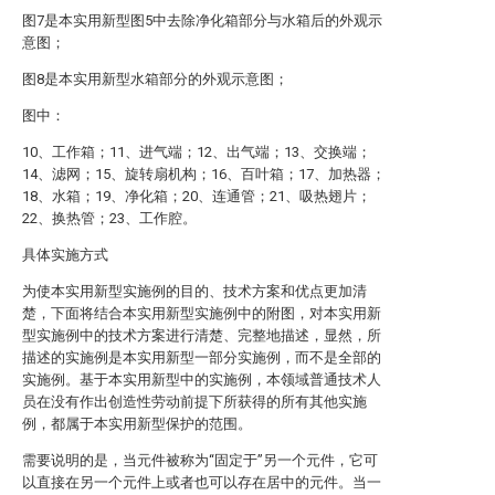
图7是本实用新型图5中去除净化箱部分与水箱后的外观示
意图；
图8是本实用新型水箱部分的外观示意图；
图中：
10、工作箱；11、进气端；12、出气端；13、交换端；
14、滤网；15、旋转扇机构；16、百叶箱；17、加热器；
18、水箱；19、净化箱；20、连通管；21、吸热翅片；
22、换热管；23、工作腔。
具体实施方式
为使本实用新型实施例的目的、技术方案和优点更加清
楚，下面将结合本实用新型实施例中的附图，对本实用新
型实施例中的技术方案进行清楚、完整地描述，显然，所
描述的实施例是本实用新型一部分实施例，而不是全部的
实施例。基于本实用新型中的实施例，本领域普通技术人
员在没有作出创造性劳动前提下所获得的所有其他实施
例，都属于本实用新型保护的范围。
需要说明的是，当元件被称为“固定于”另一个元件，它可
以直接在另一个元件上或者也可以存在居中的元件。当一