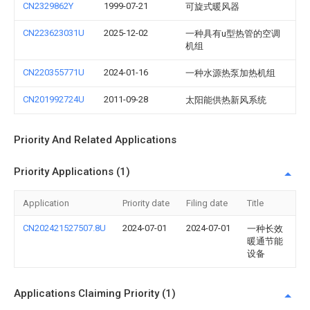
CN2329862Y
1999-07-21
可旋式暖风器
CN223623031U
2025-12-02
一种具有u型热管的空调
机组
CN220355771U
2024-01-16
一种水源热泵加热机组
CN201992724U
2011-09-28
太阳能供热新风系统
Priority And Related Applications
Priority Applications (1)
Application
Priority date
Filing date
Title
CN202421527507.8U
2024-07-01
2024-07-01
一种长效
暖通节能
设备
Applications Claiming Priority (1)