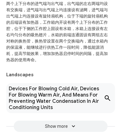
两个上下分布的进气端与出气端，出气端的左右两端均设
有交换端，进气端与出气端上均连接设有滤网，进气端与
出气端上均连接设有旋转扇机构，位于下端的旋转扇机构
的后端设有加热器，工作箱内开设有两个上下分布的工作
腔，位于下侧的工作腔上固设有水箱，水箱上连接设有左
右均匀分布的吸热翅片，水箱的前端连通固设有两组左右
对称的换热管，换热管设置在两个交换端内，通过水箱内
的保温液，能继续进行供热工作一段时间，降低能源消
耗，提高节能效果，增加加热器启停时间的间隔，提高加
热器的使用寿命。
Landscapes
Devices For Blowing Cold Air, Devices
For Blowing Warm Air, And Means For
Preventing Water Condensation In Air
Conditioning Units
Show more