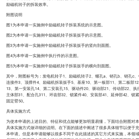
励磁机转子的拆装效率。
附图说明
图1为本申请一实施例中励磁机转子拆装系统的示意图。
图2为本申请一实施例中励磁机转子拆装扳手的示意图。
图3为本申请一实施例中励磁机转子拆装扳手的竖向剖面图。
图4为本申请一实施例中执行件的示意图。
图5为本申请一实施例中励磁机转子拆装扳手的横向剖面图。
其中，附图标号为：发电机转子1、励磁机转子2、螺孔a、销孔b、销孔c、
连接件3、顶撑件4、励磁机拆装扳手5、基座10、第一板部11、第二板部1
13、第一安装孔14、第二安装孔15、驱动件20、驱动部21、传动部22、执
主体部31、配合孔311、环齿部32、锁紧件40、安装部41、延伸部42、锁紧
固定臂50。
具体实施方式
为使本申请的上述目的、特征和优点能够更加明显易懂，下面结合附图对
具体实施方式做详细的说明。在下面的描述中阐述了很多具体细节以便于
本申请。但是本申请能够以很多不同于在此描述的其它方式来实施，本领