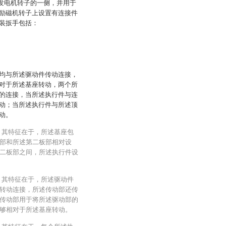
离发电机转子的一侧，并用于
励磁机转子上设置有连接件
装扳手包括：
均与所述驱动件传动连接，
对于所述基座转动，两个所
的连接，当所述执行件与连
动；当所述执行件与所述顶
动。
，其特征在于，所述基座包
部和所述第二板部相对设
二板部之间，所述执行件设
，其特征在于，所述驱动件
转动连接，所述传动部还传
传动部用于将所述驱动部的
够相对于所述基座转动。