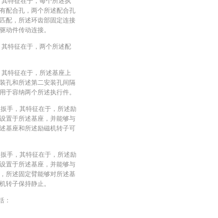
，其特征在于，每个所述执
有配合孔，两个所述配合孔
匹配，所述环齿部固定连接
驱动件传动连接。
，其特征在于，两个所述配
，其特征在于，所述基座上
装孔和所述第二安装孔间隔
用于容纳两个所述执行件。
拆装扳手，其特征在于，所述励
设置于所述基座，并能够与
述基座和所述励磁机转子可
拆装扳手，其特征在于，所述励
设置于所述基座，并能够与
，所述固定臂能够对所述基
机转子保持静止。
括：