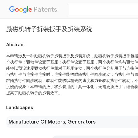
Patents
励磁机转子拆装扳手及拆装系统
Abstract
本申请涉及一种励磁机转子拆装扳手及拆装系统，励磁机转子拆装扳手包
个执行件；驱动件设置于基座；执行件设置于基座，两个执行件均与驱动
能够以预设速度驱动执行件相对于基座转动，两个执行件分别用于与连接
当执行件与连接件连接时，连接件能够跟随执行件同步转动；当执行件与
跟随执行件同步转动。驱动件能够以精确的速度和力矩驱动执行件转动，
度慢的现象；本申请的扳手将拆装用的工具一体化，无需更换扳手，结合
提高了励磁机转子的拆装效率。
Landscapes
Manufacture Of Motors, Generators