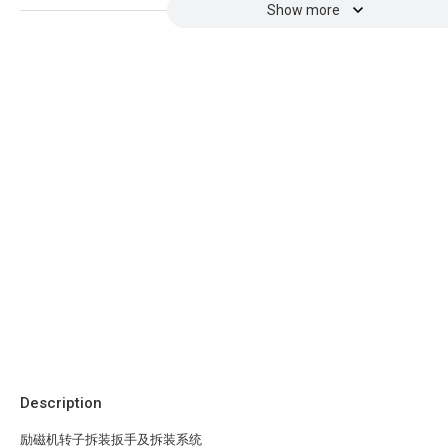
Show more
Description
励磁机转子拆装扳手及拆装系统