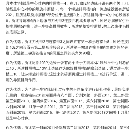
具本体1轴线呈中心对称的排屑槽一4，在刀刃部2的边缘开设有两个关于刀
轴线呈中心对称的螺旋排屑槽5，每一个螺旋排屑槽5的一侧边缘设置有所
202，且所述螺旋排屑槽5部分位于连接部3上，所述排屑槽一4的中心设置
6，所述导屑槽6的上边缘与刀刃部2连接并构成弧形面7，所述导屑槽6的
旋排屑槽5连接，进一步提高排屑效率，所述的螺旋排屑槽5的上边缘作为排
的底部边缘。
作为优选，所述刀刃部2与连接部3之间设置有第一梯形连接台8，所述连接
部102之间设置有第二梯形连接台9，所述第一梯形连接台8的两腰之间的夹
度，所述第二梯形连接台9的两腰之间的夹角为90度。
作为优选，所述尾部102的边缘开设有两个关于刀具本体1轴线呈中心对称
二10，所述排屑槽二10的上边缘作为螺旋排屑槽5的底部边缘，通过进一
槽二10，让从螺旋排屑槽5流过来的碎屑再通过排屑槽二10进行导流，进
屑的导流排屑作用。
作为优选，为了进一步实现钻孔过程中的不同角度进行钻孔作业，最终实
孔目的，所述钻头201的端面共有八个面，分别为第一斜面2011、第二斜面2
第三斜面2013、第四斜面2014、第五斜面2015、第六斜面2016、第七斜面2
八斜面2018，且第一斜面2011、第二斜面2012、第三斜面2013、第四斜面2
五斜面2015、第六斜面2016、第七斜面2017、第八斜面2018之间关于刀具
线呈中心对称。
作为优选，所述第一斜面2011分别与第二斜面2012、第四斜面2014、第五斜