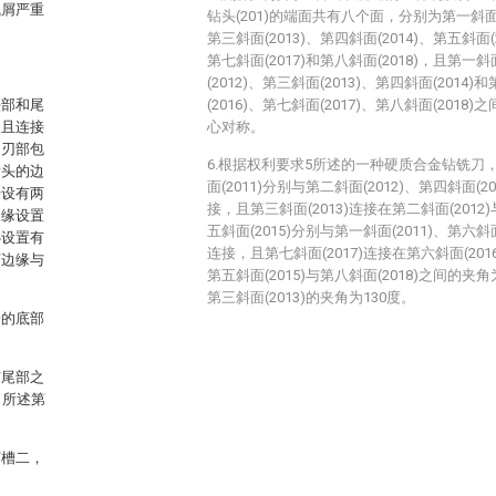
飞屑严重
钻头(201)的端面共有八个面，分别为第一斜面(2
第三斜面(2013)、第四斜面(2014)、第五斜面(2
第七斜面(2017)和第八斜面(2018)，且第一斜
(2012)、第三斜面(2013)、第四斜面(2014)
头部和尾
(2016)、第七斜面(2017)、第八斜面(2018
，且连接
心对称。
刀刃部包
6.根据权利要求5所述的一种硬质合金钻铣刀
钻头的边
面(2011)分别与第二斜面(2012)、第四斜面(20
开设有两
接，且第三斜面(2013)连接在第二斜面(2012)
边缘设置
五斜面(2015)分别与第一斜面(2011)、第六斜面(
心设置有
连接，且第七斜面(2017)连接在第六斜面(2016
下边缘与
第五斜面(2015)与第八斜面(2018)之间的夹角
第三斜面(2013)的夹角为130度。
一的底部
与尾部之
，所述第
屑槽二，