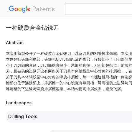
Patents
一种硬质合金钻铣刀
Abstract
本实用新型公开了一种硬质合金钻铣刀，涉及刀具的相关技术领域。本实
本体包括头部和尾部，头部包括刀刃部以及连接部，连接部位于刀刃部与
小于刀刃部的直径，刀刃部的直径小于尾部的直径，刀刃部包括位于前端
刀，且钻头的边缘开设有两条关于刀具本体轴线呈中心对称的排屑槽一，
关于刀具本体轴线呈中心对称的螺旋排屑槽，每一个螺旋排屑槽的一侧边
槽部分位于连接部上，排屑槽一的中心设置有导屑槽，导屑槽的上边缘与
导屑槽的下边缘与螺旋排屑槽连接。本结构提高排屑效率，避免飞屑。
Landscapes
Drilling Tools