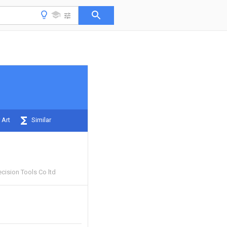
 Art
Similar
cision Tools Co ltd