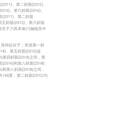
011)、第二斜面(2012)、
015)、第六斜面(2016)、
面(2011)、第二斜面
和第五斜面(2015)、第六斜面
)之间关于刀具本体(1)轴线呈中
，其特征在于：所述第一斜
14)、第五斜面(2015)连
与第四斜面(2014)之间，第
2016)和第八斜面(2018)
)和第八斜面(2018)之间，
为150度，第二斜面(2012)与