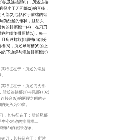
2)以及连接部(3)，所述连接
)的直径小于刀刃部(2)的直径，
刀刃部(2)包括位于前端的钻
1)呈向前凸起的锥状，且钻头
对称的排屑槽一(4)，在刀刃
对称的螺旋排屑槽(5)，每一
，且所述螺旋排屑槽(5)部分
槽(6)，所述导屑槽(6)的上
6)的下边缘与螺旋排屑槽(5)
，其特征在于：所述的螺旋
缘。
，其特征在于：所述刀刃部
所述连接部(3)与尾部(102)
连接台(8)的两腰之间的夹
间的夹角为90度。
铣刀，其特征在于：所述尾部
线呈中心对称的排屑槽二
屑槽(5)的底部边缘。
金钻铣刀，其特征在于：所述