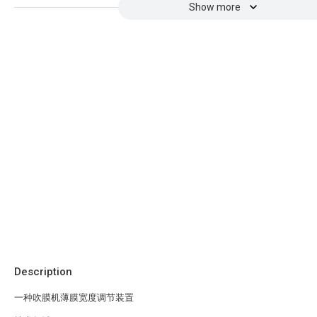
Show more
Description
一种吹膜机薄膜宽度调节装置