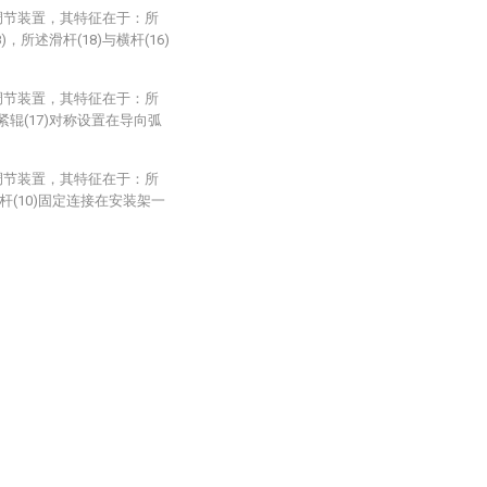
调节装置，其特征在于：所
，所述滑杆(18)与横杆(16)
调节装置，其特征在于：所
紧辊(17)对称设置在导向弧
调节装置，其特征在于：所
杆(10)固定连接在安装架一