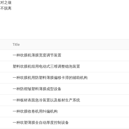
以对之做
在不脱离
Title
一种吹膜机薄膜宽度调节装置
塑料吹膜机组用电动式三维调整稳泡装置
一种吹膜机用防塑料薄膜偏移卡滞的辅助机构
一种防褶皱塑料薄膜成型设备
一种板材表面急冷装置以及板材生产系统
一种吹膜收卷机用纠偏机构
一种吹塑薄膜全自动厚度控制设备