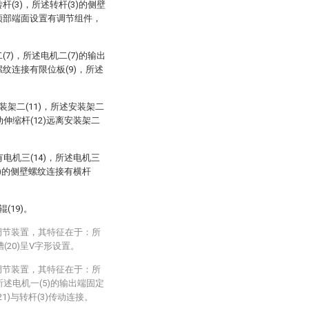
杆(3)，所述转杆(3)的侧壁
的顶部端面设置有调节组件，
(7)，所述电机二(7)的输出
螺纹连接有限位板(9)，所述
装架二(11)，所述安装架二
动伸缩杆(12)远离安装架二
有电机三(14)，所述电机三
15)的侧壁螺纹连接有横杆
(19)。
调节装置，其特征在于：所
槽(20)呈V字形设置。
调节装置，其特征在于：所
所述电机一(5)的输出端固定
1)与转杆(3)传动连接。