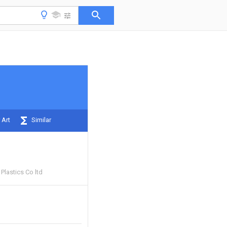
 Art
Similar
Plastics Co ltd