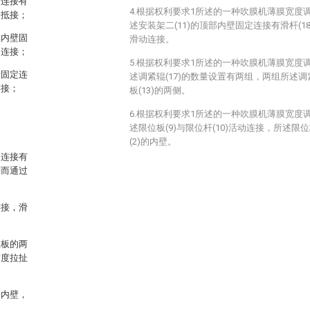
定连接有
4.根据权利要求1所述的一种吹膜机薄膜宽度
相抵接；
述安装架二(11)的顶部内壁固定连接有滑杆(18)
部内壁固
滑动连接。
定连接；
5.根据权利要求1所述的一种吹膜机薄膜宽度
端固定连
述调紧辊(17)的数量设置有两组，两组所述调
连接；
板(13)的两侧。
6.根据权利要求1所述的一种吹膜机薄膜宽度
述限位板(9)与限位杆(10)活动连接，所述限位
(2)的内壁。
定连接有
进而通过
连接，滑
弧板的两
过度拉扯
的内壁，