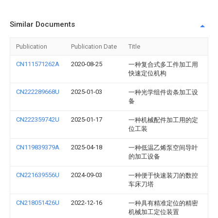
Similar Documents
Publication
Publication Date
Title
CN111571262A
2020-08-25
一种复合式多工件加工用
快速定位机构
CN222289668U
2025-01-03
一种光学组件齿条加工设
备
CN222359742U
2025-01-17
一种机械配件加工用的定
位工装
CN119839379A
2025-04-18
一种低温乙烯泵空间导叶
的加工设备
CN221639556U
2024-09-03
一种便于快速装刀的数控
车床刀塔
CN218051426U
2022-12-16
一种具有精准定位的精密
机械加工定位装置