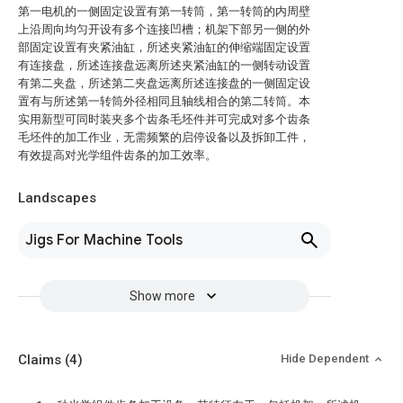
第一电机的一侧固定设置有第一转筒，第一转筒的内周壁
上沿周向均匀开设有多个连接凹槽；机架下部另一侧的外
部固定设置有夹紧油缸，所述夹紧油缸的伸缩端固定设置
有连接盘，所述连接盘远离所述夹紧油缸的一侧转动设置
有第二夹盘，所述第二夹盘远离所述连接盘的一侧固定设
置有与所述第一转筒外径相同且轴线相合的第二转筒。本
实用新型可同时装夹多个齿条毛坯件并可完成对多个齿条
毛坯件的加工作业，无需频繁的启停设备以及拆卸工件，
有效提高对光学组件齿条的加工效率。
Landscapes
Jigs For Machine Tools
Show more
Claims
(4)
Hide Dependent