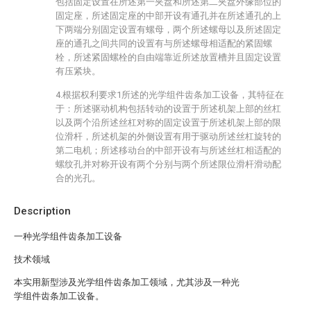
包括固定设置在所述第一夹盘和所述第二夹盘外缘部位的
固定座，所述固定座的中部开设有通孔并在所述通孔的上
下两端分别固定设置有螺母，两个所述螺母以及所述固定
座的通孔之间共同的设置有与所述螺母相适配的紧固螺
栓，所述紧固螺栓的自由端靠近所述放置槽并且固定设置
有压紧块。
4.根据权利要求1所述的光学组件齿条加工设备，其特征在
于：所述驱动机构包括转动的设置于所述机架上部的丝杠
以及两个沿所述丝杠对称的固定设置于所述机架上部的限
位滑杆，所述机架的外侧设置有用于驱动所述丝杠旋转的
第二电机；所述移动台的中部开设有与所述丝杠相适配的
螺纹孔并对称开设有两个分别与两个所述限位滑杆滑动配
合的光孔。
Description
一种光学组件齿条加工设备
技术领域
本实用新型涉及光学组件齿条加工领域，尤其涉及一种光
学组件齿条加工设备。