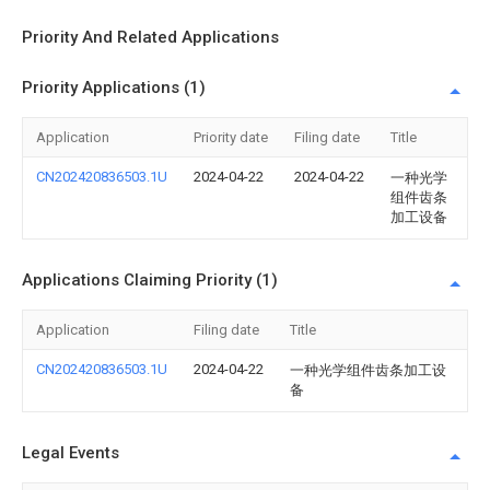
Priority And Related Applications
Priority Applications (1)
Application
Priority date
Filing date
Title
CN202420836503.1U
2024-04-22
2024-04-22
一种光学
组件齿条
加工设备
Applications Claiming Priority (1)
Application
Filing date
Title
CN202420836503.1U
2024-04-22
一种光学组件齿条加工设
备
Legal Events