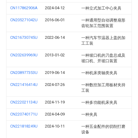
CN117862906A
2024-04-12
一种立式加工中心夹具
CN205271042U
2016-06-01
一种通用型自动调整扇形
齿轮加工范围装置
CN216730745U
2022-06-14
一种汽车节温器上盖的加
工工装
CN202639969U
2013-01-02
一种坡口机的刀盘总成及
坡口机、开坡口装置
CN208977353U
2019-06-14
一种机床类轴类夹具
CN221416414U
2024-07-26
一种数控加工用板材夹持
工装
CN222021134U
2024-11-19
一种多功能机床夹具
CN220740171U
2024-04-09
一种夹具
CN221818249U
2024-10-11
一种五金配件的切削打磨
设备