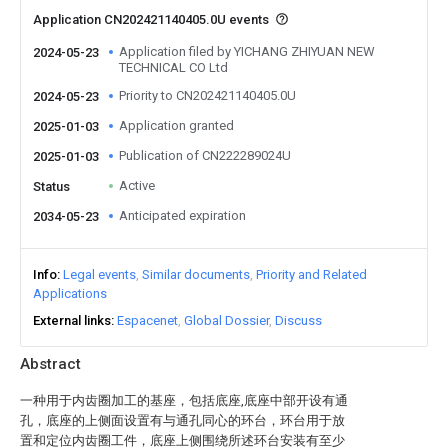
Application CN202421140405.0U events
Application filed by YICHANG ZHIYUAN NEW
2024-05-23
TECHNICAL CO Ltd
Priority to CN202421140405.0U
2024-05-23
Application granted
2025-01-03
Publication of CN222289024U
2025-01-03
Active
Status
Anticipated expiration
2034-05-23
Info
Legal events
Similar documents
Priority and Related
Applications
External links
Espacenet
Global Dossier
Discuss
Abstract
一种用于内齿圈加工的基座，包括底座,底座中部开设有通
孔，底座的上侧面设置有与通孔同心的环台，环台用于放
置和定位内齿圈工件，底座上侧围绕所述环台安装有至少