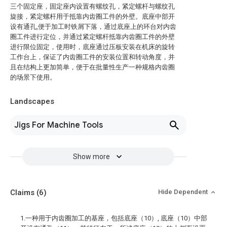
三个固定座，固定座内设置有螺纹孔，紧定螺杆与螺纹孔
旋接，紧定螺杆用于抵靠内齿圈工件的外壁。底座中部开
设有通孔,便于加工时铁屑下落，通过底座上的环台对内齿
圈工件进行定位，并通过紧定螺杆抵靠内齿圈工件的外壁
进行限位固定，使用时，底座通过压板安装在机床的旋转
工作台上，保证了内齿圈工件的安装位置和转动角度，并
且在结构上更加简单，便于在批量性生产一种规格内齿圈
的场景下使用。
Landscapes
Jigs For Machine Tools
Show more
Claims
(6)
Hide Dependent
1.一种用于内齿圈加工的基座，包括底座（10）, 底座（10）中部