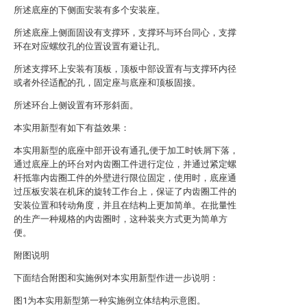
所述底座的下侧面安装有多个安装座。
所述底座上侧面固设有支撑环，支撑环与环台同心，支撑
环在对应螺纹孔的位置设置有避让孔。
所述支撑环上安装有顶板，顶板中部设置有与支撑环内径
或者外径适配的孔，固定座与底座和顶板固接。
所述环台上侧设置有环形斜面。
本实用新型有如下有益效果：
本实用新型的底座中部开设有通孔,便于加工时铁屑下落，
通过底座上的环台对内齿圈工件进行定位，并通过紧定螺
杆抵靠内齿圈工件的外壁进行限位固定，使用时，底座通
过压板安装在机床的旋转工作台上，保证了内齿圈工件的
安装位置和转动角度，并且在结构上更加简单。在批量性
的生产一种规格的内齿圈时，这种装夹方式更为简单方
便。
附图说明
下面结合附图和实施例对本实用新型作进一步说明：
图1为本实用新型第一种实施例立体结构示意图。