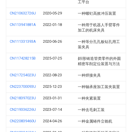
工平台
CN210632726U
2020-05-29
一种螺钉高效冲压装置
CN113941881A
2022-01-18
一种用于机器人手臂零件
加工的机床夹具
CN111331393A
2020-06-26
一种等分孔孔板钻孔用工
装夹具
CN117428215B
2025-07-25
斜l形铸造管类零件的外圆
精密车削定位装置与方法
CN217254023U
2022-08-23
一种焊接夹具
CN223700093U
2025-12-23
一种轴承座加工装夹装置
CN218397023U
2023-01-31
一种夹紧装置
CN219336226U
2023-07-14
一种去毛刺工装
CN220839460U
2024-04-26
一种金属铸件立铣机