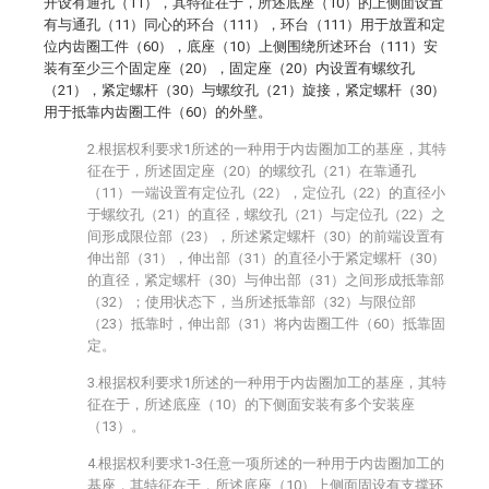
开设有通孔（11），其特征在于，所述底座（10）的上侧面设置
有与通孔（11）同心的环台（111），环台（111）用于放置和定
位内齿圈工件（60），底座（10）上侧围绕所述环台（111）安
装有至少三个固定座（20），固定座（20）内设置有螺纹孔
（21），紧定螺杆（30）与螺纹孔（21）旋接，紧定螺杆（30）
用于抵靠内齿圈工件（60）的外壁。
2.根据权利要求1所述的一种用于内齿圈加工的基座，其特
征在于，所述固定座（20）的螺纹孔（21）在靠通孔
（11）一端设置有定位孔（22），定位孔（22）的直径小
于螺纹孔（21）的直径，螺纹孔（21）与定位孔（22）之
间形成限位部（23），所述紧定螺杆（30）的前端设置有
伸出部（31），伸出部（31）的直径小于紧定螺杆（30）
的直径，紧定螺杆（30）与伸出部（31）之间形成抵靠部
（32）；使用状态下，当所述抵靠部（32）与限位部
（23）抵靠时，伸出部（31）将内齿圈工件（60）抵靠固
定。
3.根据权利要求1所述的一种用于内齿圈加工的基座，其特
征在于，所述底座（10）的下侧面安装有多个安装座
（13）。
4.根据权利要求1-3任意一项所述的一种用于内齿圈加工的
基座，其特征在于，所述底座（10）上侧面固设有支撑环