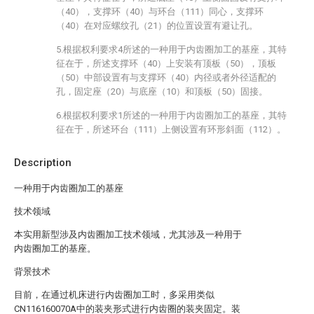
（40），支撑环（40）与环台（111）同心，支撑环
（40）在对应螺纹孔（21）的位置设置有避让孔。
5.根据权利要求4所述的一种用于内齿圈加工的基座，其特
征在于，所述支撑环（40）上安装有顶板（50），顶板
（50）中部设置有与支撑环（40）内径或者外径适配的
孔，固定座（20）与底座（10）和顶板（50）固接。
6.根据权利要求1所述的一种用于内齿圈加工的基座，其特
征在于，所述环台（111）上侧设置有环形斜面（112）。
Description
一种用于内齿圈加工的基座
技术领域
本实用新型涉及内齿圈加工技术领域，尤其涉及一种用于
内齿圈加工的基座。
背景技术
目前，在通过机床进行内齿圈加工时，多采用类似
CN116160070A中的装夹形式进行内齿圈的装夹固定。装