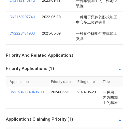
CN218284631U
2023-01-13
一种车铣加工的工作定位
装置
CN216829774U
2022-06-28
一种用于泵体的卧式加工
中心多工位镗夹具
CN222843190U
2025-05-09
一种多个阀组件整体加工
夹具
Priority And Related Applications
Priority Applications (1)
Application
Priority date
Filing date
Title
CN202421140405.0U
2024-05-23
2024-05-23
一种用于
内齿圈加
工的基座
Applications Claiming Priority (1)