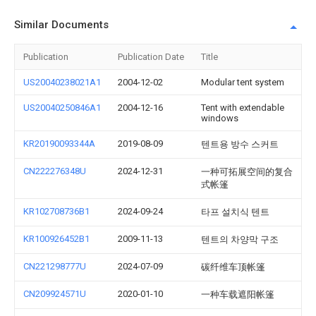
Similar Documents
Publication
Publication Date
Title
US20040238021A1
2004-12-02
Modular tent system
US20040250846A1
2004-12-16
Tent with extendable
windows
KR20190093344A
2019-08-09
텐트용 방수 스커트
CN222276348U
2024-12-31
一种可拓展空间的复合
式帐篷
KR102708736B1
2024-09-24
타프 설치식 텐트
KR100926452B1
2009-11-13
텐트의 차양막 구조
CN221298777U
2024-07-09
碳纤维车顶帐篷
CN209924571U
2020-01-10
一种车载遮阳帐篷