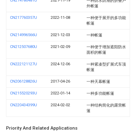
CN214786481U
2021-11-19
一种防水防潮的折叠户
外帐篷
CN217760357U
2022-11-08
一种便于展开的多功能
帐篷
CN214996566U
2021-12-03
一种帐篷
CN212507680U
2021-02-09
一种便于增加遮阳防水
面积的帐篷
CN222121127U
2024-12-06
一种紧凑型扩展式车顶
帐篷
CN206128826U
2017-04-26
一种天幕帐篷
CN215520293U
2022-01-14
一种多功能帐篷
CN220434399U
2024-02-02
一种结构简化的露营帐
篷
Priority And Related Applications