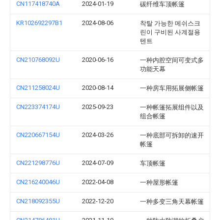
CN117418740A
2024-01-19
碳纤维车顶帐篷
KR102692297B1
2024-08-06
착탈 가능한 메쉬스크
린이 구비된 사계절용
텐트
CN210768092U
2020-06-16
一种内腔空间可变式多
功能天幕
CN211258024U
2020-08-14
一种房车用拓展侧帐篷
CN223374174U
2025-09-23
一种帐篷拓展组件以及
组合帐篷
CN220667154U
2024-03-26
一种底部可拆卸的速开
帐篷
CN221298776U
2024-07-09
车顶帐篷
CN216240046U
2022-04-08
一种屋形帐篷
CN218092355U
2022-12-20
一种多变三角天幕帐篷