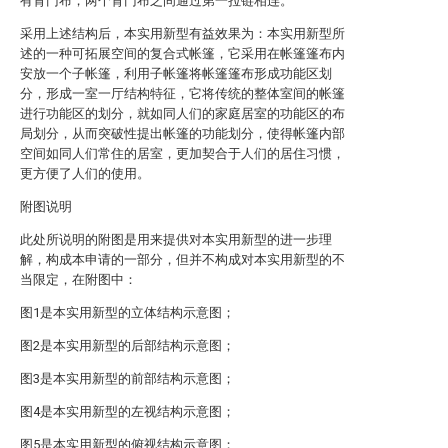
有背门布，两个背门布之间通过第一拉链相连。
采用上述结构后，本实用新型有益效果为：本实用新型所
述的一种可拓展空间的复合式帐篷，它采用在帐篷篷布内
安放一个子帐篷，利用子帐篷将帐篷篷布形成功能区划
分，形成一室一厅结构特征，它将传统的整体室间的帐篷
进行功能区的划分，就如同人们的家庭居室的功能区的布
局划分，从而突破性提出帐篷的功能划分，使得帐篷内部
空间如同人们常住的居室，更加契合于人们的居住习惯，
更方便了人们的使用。
附图说明
此处所说明的附图是用来提供对本实用新型的进一步理
解，构成本申请的一部分，但并不构成对本实用新型的不
当限定，在附图中：
图1是本实用新型的立体结构示意图；
图2是本实用新型的后部结构示意图；
图3是本实用新型的前部结构示意图；
图4是本实用新型的左视结构示意图；
图5是本实用新型的俯视结构示意图；