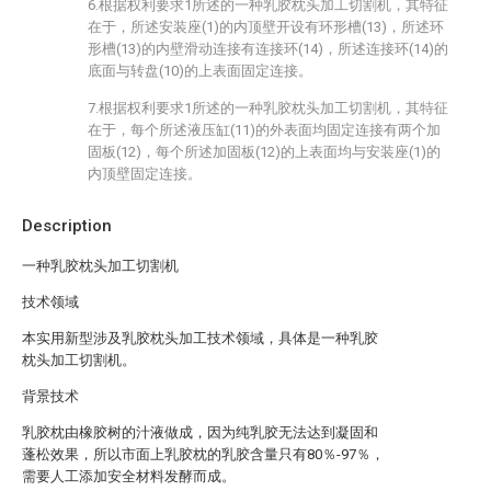
6.根据权利要求1所述的一种乳胶枕头加工切割机，其特征
在于，所述安装座(1)的内顶壁开设有环形槽(13)，所述环
形槽(13)的内壁滑动连接有连接环(14)，所述连接环(14)的
底面与转盘(10)的上表面固定连接。
7.根据权利要求1所述的一种乳胶枕头加工切割机，其特征
在于，每个所述液压缸(11)的外表面均固定连接有两个加
固板(12)，每个所述加固板(12)的上表面均与安装座(1)的
内顶壁固定连接。
Description
一种乳胶枕头加工切割机
技术领域
本实用新型涉及乳胶枕头加工技术领域，具体是一种乳胶
枕头加工切割机。
背景技术
乳胶枕由橡胶树的汁液做成，因为纯乳胶无法达到凝固和
蓬松效果，所以市面上乳胶枕的乳胶含量只有80％-97％，
需要人工添加安全材料发酵而成。