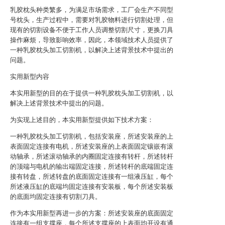
乳胶枕头种类繁多，为满足市场需求，工厂会生产不同型
号枕头，生产过程中，需要对乳胶物料进行切割处理，但
现有的切割设备不便于工作人员调整切割尺寸，更换刀具
操作麻烦，导致影响效率，因此，本领域技术人员提供了
一种乳胶枕头加工切割机，以解决上述背景技术中提出的
问题。
实用新型内容
本实用新型的目的在于提供一种乳胶枕头加工切割机，以
解决上述背景技术中提出的问题。
为实现上述目的，本实用新型提供如下技术方案：
一种乳胶枕头加工切割机，包括安装座，所述安装座的上
表面固定连接有电机，所述安装座的上表面固定镶嵌有滚
动轴承，所述滚动轴承的内圈固定连接有转杆，所述转杆
的顶端与电机的输出端固定连接，所述转杆的底端固定连
接有转盘，所述转盘的底面固定连接有一组液压缸，每个
所述液压缸的底端均固定连接有安装板，每个所述安装板
的底面均固定连接有切割刀具。
作为本实用新型再进一步的方案：所述安装座的底面固定
连接有一组支撑座，每个所述支撑座的上表面均开设有通