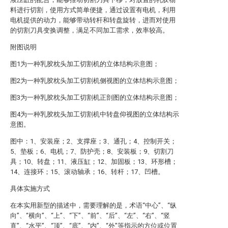
料进行切割，使用方式简单便捷，通过设置有电机，利用
电机提供的动力，能够带动转杆和转盘旋转，进而对使用
的切割刀具变换调整，满足不同加工需求，效率较高。
附图说明
图1为一种乳胶枕头加工切割机的立体结构示意图；
图2为一种乳胶枕头加工切割机侧视图的立体结构示意图；
图3为一种乳胶枕头加工切割机正剖图的立体结构示意图；
图4为一种乳胶枕头加工切割机中转盘仰视图的立体结构示
意图。
图中：1、安装座；2、支撑座；3、通孔；4、控制开关；
5、垫板；6、电机；7、防护壳；8、安装板；9、切割刀
具；10、转盘；11、液压缸；12、加固板；13、环形槽；
14、连接环；15、滚动轴承；16、转杆；17、凹槽。
具体实施方式
在本实用新型的描述中，需要理解的是，术语“中心”、“纵
向”、“横向”、“上”、“下”、“前”、“后”、“左”、“右”、“竖
直”、“水平”、“顶”、“底”、“内”、“外”等指示的方位或位置