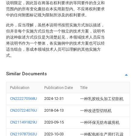
说明限定，因此旨在将落在权利要求的等同要件的含义和
范围内的所有变化囊括在本实用新型内。不应将权利要求
中的任何附图标记视为限制所涉及的权利要求。
此外，应当理解，虽然本说明书按照实施方式加以描述，
但并非每个实施方式仅包含一个独立的技术方案，说明书
的这种叙述方式仅仅是为清楚起见，本领域技术人员应当
将说明书作为一个整体，各实施例中的技术方案也可以经
适当组合，形成本领域技术人员可以理解的其他实施方
式。
Similar Documents
Publication
Publication Date
Title
CN222270568U
2024-12-31
一种乳胶枕头加工切割机
CN207224076U
2018-04-13
一种改进型切纸机
CN211491829U
2020-09-15
一种环保无纺布裁剪机
CN219787363U
2023-10-03
一种配电柜生产用打孔设