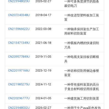
CN223948020U
2026-02-27
一种可多角度调节的胎条
裁切电刀
CN207240348U
2018-04-17
一种改进型塑料板加工装
置
CN215966622U
2022-03-08
一种轴承保持架生产加工
用材料切割装置
CN213471349U
2021-06-18
一种载板内槽的快速切削
刀具
CN209577849U
2019-11-05
一种电视支架挂板切断模
具
CN220197166U
2023-12-19
一种岩棉切割用侧边修整
装置
CN221985275U
2024-11-12
一种带有接料装置的高分
子复合材料模切用排废机
CN220296777U
2024-01-05
一种建筑施工用切割装置
CN223948032U
2026-02-27
一种用于生产eva彩色发泡