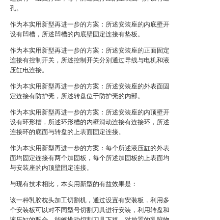
孔。
作为本实用新型再进一步的方案：所述安装座的内底壁开
设有凹槽，所述凹槽的内底壁固定连接有垫板。
作为本实用新型再进一步的方案：所述安装座的正面固定
连接有控制开关，所述控制开关分别通过导线与电机和液
压缸电连接。
作为本实用新型再进一步的方案：所述安装座的外表面固
定连接有防护壳，所述转盘位于防护壳的内部。
作为本实用新型再进一步的方案：所述安装座的内顶壁开
设有环形槽，所述环形槽的内壁滑动连接有连接环，所述
连接环的底面与转盘的上表面固定连接。
作为本实用新型再进一步的方案：每个所述液压缸的外表
面均固定连接有两个加固板，每个所述加固板的上表面均
与安装座的内顶壁固定连接。
与现有技术相比，本实用新型的有益效果是：
该一种乳胶枕头加工切割机，通过设置有安装板，利用多
个安装板可以对不同型号切割刀具进行安装，利用转盘和
液压缸的配合，能够推动切割刀具下移，对放置的乳胶物