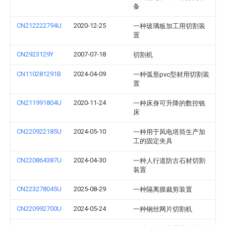
备
CN212222794U
2020-12-25
一种玻璃板加工用切割装
置
CN2923129Y
2007-07-18
切割机
CN110281291B
2024-04-09
一种弧形pvc型材用切割装
置
CN211991804U
2020-11-24
一种床身可升降的数控铣
床
CN220922185U
2024-05-10
一种用于风电塔筒生产加
工的固定夹具
CN220864387U
2024-04-30
一种人行道防古石材切割
装置
CN223278045U
2025-08-29
一种隔离膜裁剪装置
CN220992700U
2024-05-24
一种钢丝网片切割机