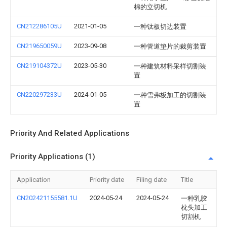
棉的立切机
CN212286105U
2021-01-05
一种钛板切边装置
CN219650059U
2023-09-08
一种管道垫片的裁剪装置
CN219104372U
2023-05-30
一种建筑材料采样切割装
置
CN220297233U
2024-01-05
一种雪弗板加工的切割装
置
Priority And Related Applications
Priority Applications (1)
Application
Priority date
Filing date
Title
CN202421155581.1U
2024-05-24
2024-05-24
一种乳胶
枕头加工
切割机