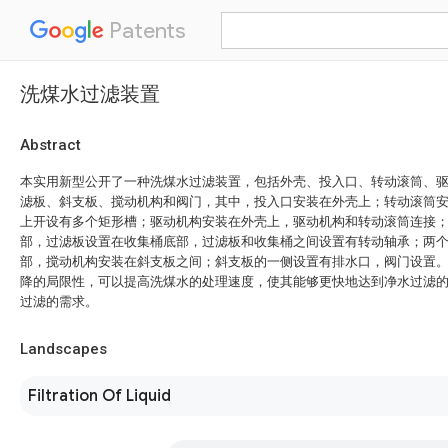
Patents
洗煤水过滤装置
Abstract
本实用新型公开了一种洗煤水过滤装置，包括外壳、投入口、转动滚筒、
滤板、斜支板、搅动机构和阀门，其中，投入口安装在外壳上；转动滚筒
上开设有多个矩形槽；驱动机构安装在外壳上，驱动机构和转动滚筒连接
部，过滤板设置在收集桶底部，过滤板和收集桶之间设置有转动轴承；两
部，搅动机构安装在斜支板之间；斜支板的一侧设置有排水口，阀门设置
降的局限性，可以提高洗煤水的处理速度，使其能够更快地达到净水过滤
过滤的需求。
Landscapes
Filtration Of Liquid