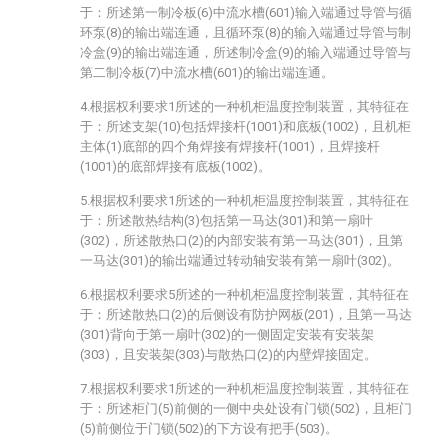
于：所述第一制冷板(6)中流水槽(601)输入端通过导管与循
环泵(8)的输出端连通，且循环泵(8)的输入端通过导管与制
冷盒(9)的输出端连通，所述制冷盒(9)的输入端通过导管与
第二制冷板(7)中流水槽(601)的输出端连通。
4.根据权利要求1所述的一种机柜温度控制装置，其特征在
于：所述支架(10)包括焊接杆(1001)和底板(1002)，且机柜
主体(1)底部的四个角焊接有焊接杆(1001)，且焊接杆
(1001)的底部焊接有底板(1002)。
5.根据权利要求1所述的一种机柜温度控制装置，其特征在
于：所述散热结构(3)包括第一马达(301)和第一扇叶
(302)，所述散热口(2)的内部安装有第一马达(301)，且第
一马达(301)的输出端通过转动轴安装有第一扇叶(302)。
6.根据权利要求5所述的一种机柜温度控制装置，其特征在
于：所述散热口(2)的后侧设有防护网板(201)，且第一马达
(301)背向于第一扇叶(302)的一侧固定安装有安装架
(303)，且安装架(303)与散热口(2)的内壁焊接固定。
7.根据权利要求1所述的一种机柜温度控制装置，其特征在
于：所述柜门(5)前侧的一侧中央处设有门锁(502)，且柜门
(5)前侧位于门锁(502)的下方设有把手(503)。