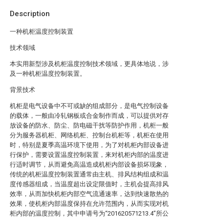
Description
一种机柜温度控制装置
技术领域
本实用新型涉及机柜温度控制技术领域，更具体地说，涉
及一种机柜温度控制装置。
背景技术
机柜是电气设备中不可或缺的组成部分，是电气控制设备
的载体，一般由冷轧钢板或合金制作而成，可以提供对存
放设备的防水、防尘、防电磁干扰等防护作用，机柜一般
分为服务器机柜、网络机柜、控制台机柜等，机柜在使用
时，特别是夏季高温环境下使用，为了对机柜内部设备进
行保护，需要设置温度控制装置，来对机柜内部的温度进
行适时调节，从而避免高温造成机柜内部设备损坏现象，
传统的机柜温度控制装置通常由主机、排风结构组成和温
度传感器组成，当温度超出设定限值时，主机会提高排风
效率，从而加快机柜内部空气流通速率，达到快速散热的
效果，使机柜内部温度保持在允许范围内，从而实现对机
柜内部的温度控制，其中申请号为“201620571213.4”所公