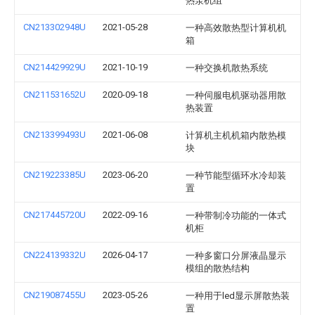
热泵机组
CN213302948U
2021-05-28
一种高效散热型计算机机
箱
CN214429929U
2021-10-19
一种交换机散热系统
CN211531652U
2020-09-18
一种伺服电机驱动器用散
热装置
CN213399493U
2021-06-08
计算机主机机箱内散热模
块
CN219223385U
2023-06-20
一种节能型循环水冷却装
置
CN217445720U
2022-09-16
一种带制冷功能的一体式
机柜
CN224139332U
2026-04-17
一种多窗口分屏液晶显示
模组的散热结构
CN219087455U
2023-05-26
一种用于led显示屏散热装
置