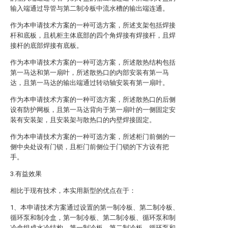
输入端通过导管与第二制冷板中流水槽的输出端连通。
作为本申请技术方案的一种可选方案，所述支架包括焊接
杆和底板，且机柜主体底部的四个角焊接有焊接杆，且焊
接杆的底部焊接有底板。
作为本申请技术方案的一种可选方案，所述散热结构包括
第一马达和第一扇叶，所述散热口的内部安装有第一马
达，且第一马达的输出端通过转动轴安装有第一扇叶。
作为本申请技术方案的一种可选方案，所述散热口的后侧
设有防护网板，且第一马达背向于第一扇叶的一侧固定安
装有安装架，且安装架与散热口的内壁焊接固定。
作为本申请技术方案的一种可选方案，所述柜门前侧的一
侧中央处设有门锁，且柜门前侧位于门锁的下方设有把
手。
3.有益效果
相比于现有技术，本实用新型的优点在于：
1、本申请技术方案通过设置的第一制冷板、第二制冷板、
循环泵和制冷盒，第一制冷板、第二制冷板、循环泵和制
冷盒组成水冷结构，第一制冷板、第二制冷板、循环泵和