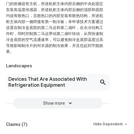
门的前侧设有主机，所述机柜主体内部后侧的中央处固定
安装有温度传感器，所述机柜主体内部后侧的顶部和底部
均设有散热口，且散热口的内部安装有散热结构，所述机
柜主体内部一侧焊接有第一制冷板；本申请技术方案通过
设置在制冷盒底部的第二马达和第二扇叶，在水冷结构工
作时，同时控制第二马达带动第二扇叶转动，从而快速制
冷盒底部的空气流通速率，可以避免制冷盒底部温度过高
导致影响制冷片的对水源的制冷效果，并且也起到节能效
果。
Landscapes
Devices That Are Associated With
Refrigeration Equipment
Show more
Claims
(7)
Hide Dependent