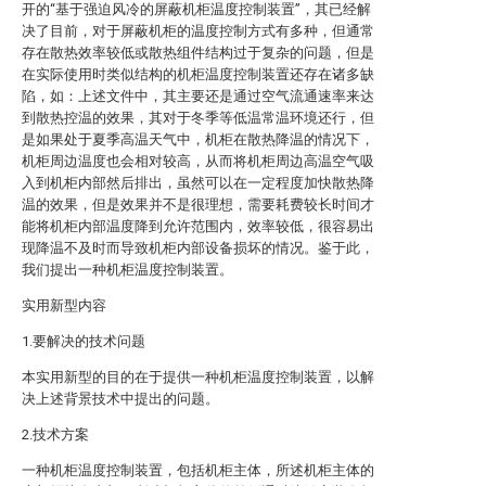
开的“基于强迫风冷的屏蔽机柜温度控制装置”，其已经解
决了目前，对于屏蔽机柜的温度控制方式有多种，但通常
存在散热效率较低或散热组件结构过于复杂的问题，但是
在实际使用时类似结构的机柜温度控制装置还存在诸多缺
陷，如：上述文件中，其主要还是通过空气流通速率来达
到散热控温的效果，其对于冬季等低温常温环境还行，但
是如果处于夏季高温天气中，机柜在散热降温的情况下，
机柜周边温度也会相对较高，从而将机柜周边高温空气吸
入到机柜内部然后排出，虽然可以在一定程度加快散热降
温的效果，但是效果并不是很理想，需要耗费较长时间才
能将机柜内部温度降到允许范围内，效率较低，很容易出
现降温不及时而导致机柜内部设备损坏的情况。鉴于此，
我们提出一种机柜温度控制装置。
实用新型内容
1.要解决的技术问题
本实用新型的目的在于提供一种机柜温度控制装置，以解
决上述背景技术中提出的问题。
2.技术方案
一种机柜温度控制装置，包括机柜主体，所述机柜主体的