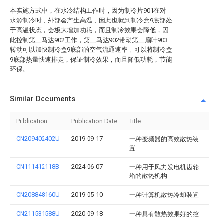
本实施方式中，在水冷结构工作时，因为制冷片901在对
水源制冷时，外部会产生高温，因此也就到制冷盒9底部处
于高温状态，会极大增加功耗，而且制冷效果会降低，因
此控制第二马达902工作，第二马达902带动第二扇叶903
转动可以加快制冷盒9底部的空气流通速率，可以将制冷盒
9底部热量快速排走，保证制冷效果，而且降低功耗，节能
环保。
Similar Documents
Publication
Publication Date
Title
CN209402402U
2019-09-17
一种变频器的高效散热装
置
CN111412118B
2024-06-07
一种用于风力发电机齿轮
箱的散热机构
CN208848160U
2019-05-10
一种计算机散热冷却装置
CN211531588U
2020-09-18
一种具有散热效果好的控