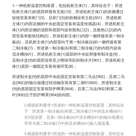
1.一种机柜温度控制装置，包括机柜主体(1)，其特征在于：所述
机柜主体(1)的底部焊接有支架(10)，所述机柜主体(1)的前侧通过
铰链安装有柜门(5)，且柜门(5)的前侧设有主机(501)，所述机柜
主体(1)内部后侧的中央处固定安装有温度传感器(4)，所述机柜主
体(1)内部后侧的顶部和底部均设有散热口(2)，且散热口(2)的内
部安装有散热结构(3)，所述机柜主体(1)内部一侧焊接有第一制冷
板(6)，且机柜主体(1)内部背向于第一制冷板(6)的一侧焊接有第
二制冷板(7)，所述第一制冷板(6)和第二制冷板(7)的内部均设有
流水槽(601)，所述机柜主体(1)底部的中央处焊接有制冷盒(9)，
且制冷盒(9)的底部设有至少两组等距的制冷片(901)，所述机柜主
体(1)底部一侧固定安装有循环泵(8)；
所述制冷盒(9)的底部中央处固定安装有第二马达(902)，且第二马
达(902)的输出端通过转动轴安装有第二扇叶(903)，所述制冷盒
(9)的底部固定安装有防护网罩(904)，且第二马达(902)和第二扇
叶(903)位于防护网罩(904)的内部。
2.根据权利要求1所述的一种机柜温度控制装置，其特征在
于：所述第一制冷板(6)和第二制冷板(7)中的流水槽(601)
呈S型设置，且第一制冷板(6)中流水槽(601)的输出端通过
导管与第二制冷板(7)中的流水槽(601)输入端连通。
3.根据权利要求1所述的一种机柜温度控制装置，其特征在