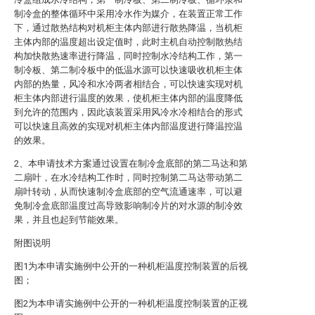
制冷盒的整体循环中采用冷水作为媒介，在装置正常工作
下，通过散热结构对机柜主体内部进行散热降温，当机柜
主体内部的温度超出设定值时，此时主机自动控制散热结
构加快散热速率进行降温，同时控制水冷结构工作，第一
制冷板、第二制冷板中的低温水源可以快速吸收机柜主体
内部的热量，风冷和水冷两者相结合，可以快速实现对机
柜主体内部进行温度的效果，使机柜主体内部的温度降低
到允许的范围内，因此该装置采用风冷水冷相结合的形式
可以快速且高效的实现对机柜主体内部温度进行降温控温
的效果。
2、本申请技术方案通过设置在制冷盒底部的第二马达和第
二扇叶，在水冷结构工作时，同时控制第二马达带动第二
扇叶转动，从而快速制冷盒底部的空气流通速率，可以避
免制冷盒底部温度过高导致影响制冷片的对水源的制冷效
果，并且也起到节能效果。
附图说明
图1为本申请实施例中公开的一种机柜温度控制装置的后视
图；
图2为本申请实施例中公开的一种机柜温度控制装置的正视