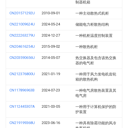
制器机箱
CN201571292U
2010-09-01
一种主动散热式机柜
CN221009624U
2024-05-24
储能电力柜散热结构
CN222263279U
2024-12-27
一种机柜温度控制装置
CN204616254U
2015-09-02
一种散热机柜
CN203590656U
2014-05-07
热交换器及包含该热交换
器的电气柜
CN212376800U
2021-01-19
一种用于风力发电机齿轮
箱的散热机构
CN117896963B
2024-07-23
一种电气房散热装置及其
电气房
CN112445307A
2021-03-05
一种用于计算机保护的防
护装置
CN219199368U
2023-06-16
一种具有除霜功能的风冷