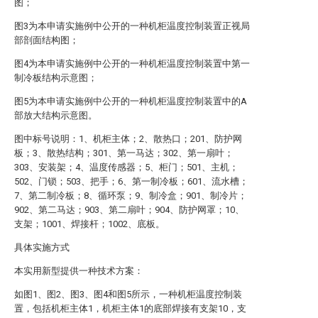
图；
图3为本申请实施例中公开的一种机柜温度控制装置正视局
部剖面结构图；
图4为本申请实施例中公开的一种机柜温度控制装置中第一
制冷板结构示意图；
图5为本申请实施例中公开的一种机柜温度控制装置中的A
部放大结构示意图。
图中标号说明：1、机柜主体；2、散热口；201、防护网
板；3、散热结构；301、第一马达；302、第一扇叶；
303、安装架；4、温度传感器；5、柜门；501、主机；
502、门锁；503、把手；6、第一制冷板；601、流水槽；
7、第二制冷板；8、循环泵；9、制冷盒；901、制冷片；
902、第二马达；903、第二扇叶；904、防护网罩；10、
支架；1001、焊接杆；1002、底板。
具体实施方式
本实用新型提供一种技术方案：
如图1、图2、图3、图4和图5所示，一种机柜温度控制装
置，包括机柜主体1，机柜主体1的底部焊接有支架10，支