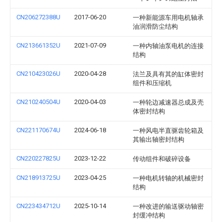
CN206272388U
2017-06-20
一种新能源车用电机轴承
油润滑防尘结构
CN213661352U
2021-07-09
一种内轴油泵电机的连接
结构
CN210423026U
2020-04-28
法兰及具有其的缸体密封
组件和压缩机
CN210240504U
2020-04-03
一种轮边减速器总成及壳
体密封结构
CN221170674U
2024-06-18
一种风电半直驱齿轮箱及
其输出轴密封结构
CN220227825U
2023-12-22
传动组件和破碎设备
CN218913725U
2023-04-25
一种电机转轴的机械密封
结构
CN223434712U
2025-10-14
一种改进的输送驱动轴密
封缓冲结构