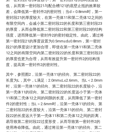
低，从而第一密封段21与配合槽121的底壁止抵的效果较
差，会降低第一密封件2的密封性；当d＞0.8mm时，第一
密封段21的厚度较大，在第一壳体11和第二壳体12之间的
有限空间内，会减小第二密封段22的长度和第三密封段23
的厚度，从而会降低第二密封段22和第三密封段23的结构
强度，进而降低第一密封件2的密封稳定性。由此，通过将
第一密封段21的厚度设置为0.5mm≤d≤0.8mm，第一密封
段21的厚度设计更加合理，即使在第一壳体11和第二壳体
12之间的有限空间内第二密封段22的长度和第三密封段23
的厚度也更为合理，从而有效提升第一密封件2的结构强
度，提高第一密封件2的密封性。
其中，参照图2，沿第一壳体11的径向、第二密封段22的
长度为L，其中，L满足：2.0mm≤L≤2.6mm。当L＜2.0mm
时，沿第一壳体11的径向、第二密封段22的长度较小，沿
第一壳体11的径向、第二密封段22的长度远小于第一壳体
11和第二壳体12之间的间隙的长度，从而降低了第一密封
件2的密封性；当L＞2.6mm时，沿第一壳体11的径向、第
二密封段22的长度较大，沿第一壳体11的径向、第二密封
段22的长度远大于第一壳体11和第二壳体12之间的距离，
易导致第二密封段22过度形变，从而导致第一密封件2的
使用寿命降低。由此，通过将沿第一壳体11的径向、第二