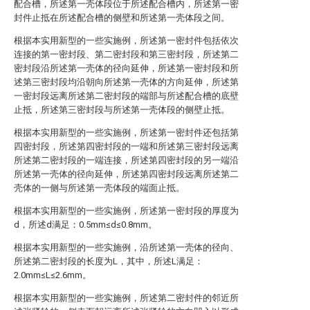
配合槽，所述第一壳体段位于所述配合槽内，所述第一密
封件止抵在所述配合槽的侧壁和所述第一壳体段之间。
根据本实用新型的一些实施例，所述第一密封件包括依次
连接的第一密封段、第二密封段和第三密封段，所述第二
密封段沿所述第一壳体的径向延伸，所述第一密封段和所
述第三密封段均沿朝向所述第一壳体的方向延伸，所述第
一密封段远离所述第二密封段的端部与所述配合槽的底壁
止抵，所述第三密封段与所述第一壳体段的侧壁止抵。
根据本实用新型的一些实施例，所述第一密封件还包括第
四密封段，所述第四密封段的一端和所述第三密封段远离
所述第二密封段的一端连接，所述第四密封段的另一端沿
所述第一壳体的径向延伸，所述第四密封段远离所述第二
壳体的一侧与所述第一壳体段的端面止抵。
根据本实用新型的一些实施例，所述第一密封段的厚度为
d，所述d满足：0.5mm≤d≤0.8mm。
根据本实用新型的一些实施例，沿所述第一壳体的径向、
所述第二密封段的长度为L，其中，所述L满足：
2.0mm≤L≤2.6mm。
根据本实用新型的一些实施例，所述第二密封件的邻近所