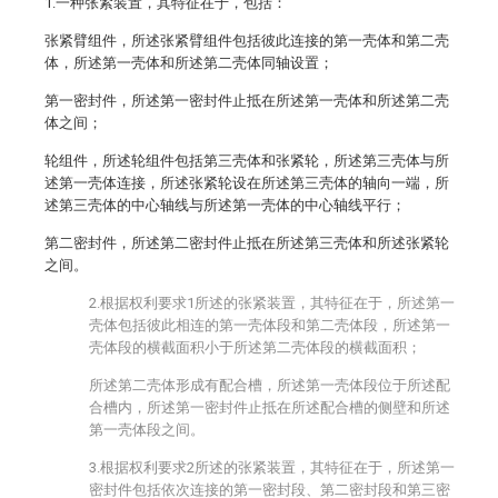
1.一种张紧装置，其特征在于，包括：
张紧臂组件，所述张紧臂组件包括彼此连接的第一壳体和第二壳
体，所述第一壳体和所述第二壳体同轴设置；
第一密封件，所述第一密封件止抵在所述第一壳体和所述第二壳
体之间；
轮组件，所述轮组件包括第三壳体和张紧轮，所述第三壳体与所
述第一壳体连接，所述张紧轮设在所述第三壳体的轴向一端，所
述第三壳体的中心轴线与所述第一壳体的中心轴线平行；
第二密封件，所述第二密封件止抵在所述第三壳体和所述张紧轮
之间。
2.根据权利要求1所述的张紧装置，其特征在于，所述第一
壳体包括彼此相连的第一壳体段和第二壳体段，所述第一
壳体段的横截面积小于所述第二壳体段的横截面积；
所述第二壳体形成有配合槽，所述第一壳体段位于所述配
合槽内，所述第一密封件止抵在所述配合槽的侧壁和所述
第一壳体段之间。
3.根据权利要求2所述的张紧装置，其特征在于，所述第一
密封件包括依次连接的第一密封段、第二密封段和第三密