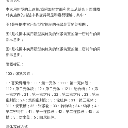
本实用新型的上述和/或附加的方面和优点从结合下面附图
对实施例的描述中将变得明显和容易理解，其中：
图1是根据本实用新型实施例的张紧装置的剖视图；
图2是根据本实用新型实施例的张紧装置的第一密封件的局
部示意图；
图3是根据本实用新型实施例的张紧装置的第二密封件的局
部示意图。
附图标记：
100：张紧装置；
1：张紧臂组件；11：第一壳体；111：第一壳体段；
112：第二壳体段；12：第二壳体；121：配合槽；2：第
一密封件；21：第一密封段；22：第二密封段；23：第三
密封段；24：第四密封段；3：轮组件；31：第三壳体；
311：安装槽；32：张紧轮；33：转动轴；34：轴承；4：
第二密封件；41：第一连接段；42：第二连接段；43：凹
槽；5：防尘盖；6：阻尼组件。
具体实施方式