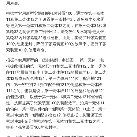
用寿命。
根据本实用新型实施例的张紧装置100，通过在第一壳体
11和第二壳体12之间设置第一密封件2，避免灰尘及水雾
等进入第一壳体11和第二壳体12之间，在第三壳体31和张
紧轮32之间设置第二密封件4，避免灰尘及水雾等进入张
紧轮32内对张紧轮32造成磨损。由此，实现了对张紧装置
100的动态密封，降低了张紧装置100的故障率，提升了张
紧装置100的使用寿命。
根据本实用新型的一些实施例，参照图1，第一壳体11包
括彼此相连的第一壳体段111和第二壳体段112，第一壳体
段111的横截面积小于第二壳体段112的横截面积。第二壳
体12形成有配合槽121，第一壳体段111位于配合槽121
内。第一密封件2止抵在配合槽121的侧壁和第一壳体段
111之间。也就是说，第一壳体段111的外壁和配合槽121
的侧壁相对，以便于第一壳体11和第二壳体12对准准确
性，从而提高了张紧装置100的装配效率。沿第一壳体11
的轴向、第一密封件2的一侧和第一壳体段111止抵，第一
密封件2的另一侧和配合槽121的侧壁止抵，从而保证第一
密封件2能充分地密封在第一壳体11和第二壳体12之间，
提升了张紧装置100的密封性。