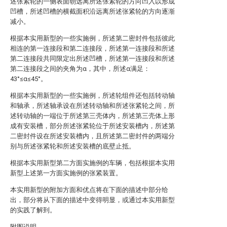
述张紧轮的一侧表面朝远离所述张紧轮的方向凹入以形成
凹槽，所述凹槽的横截面积沿远离所述张紧轮的方向逐渐
减小。
根据本实用新型的一些实施例，所述第二密封件包括彼此
相连的第一连接段和第二连接段，所述第一连接段和所述
第二连接段共同限定出所述凹槽，所述第一连接段和所述
第二连接段之间的夹角为α，其中，所述α满足：
43°≤α≤45°。
根据本实用新型的一些实施例，所述轮组件还包括转动轴
和轴承，所述轴承设在所述转动轴和所述张紧轮之间，所
述转动轴的一端位于所述第三壳体内，所述第三壳体上形
成有安装槽，部分所述张紧轮位于所述安装槽内，所述第
二密封件设在所述安装槽内，且所述第二密封件的两端分
别与所述张紧轮和所述安装槽的底壁止抵。
根据本实用新型第二方面实施例的车辆，包括根据本实用
新型上述第一方面实施例的张紧装置。
本实用新型的附加方面和优点将在下面的描述中部分给
出，部分将从下面的描述中变得明显，或通过本实用新型
的实践了解到。
附图说明