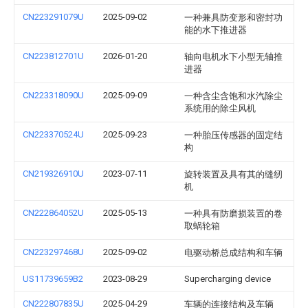
CN223291079U
2025-09-02
一种兼具防变形和密封功
能的水下推进器
CN223812701U
2026-01-20
轴向电机水下小型无轴推
进器
CN223318090U
2025-09-09
一种含尘含饱和水汽除尘
系统用的除尘风机
CN223370524U
2025-09-23
一种胎压传感器的固定结
构
CN219326910U
2023-07-11
旋转装置及具有其的缝纫
机
CN222864052U
2025-05-13
一种具有防磨损装置的卷
取蜗轮箱
CN223297468U
2025-09-02
电驱动桥总成结构和车辆
US11739659B2
2023-08-29
Supercharging device
CN222807835U
2025-04-29
车辆的连接结构及车辆