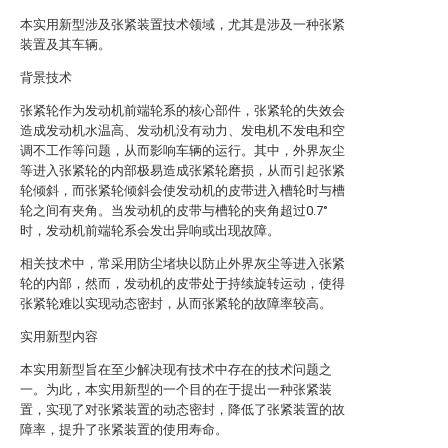
本实用新型涉及张紧装置技术领域，尤其是涉及一种张紧
装置及其车辆。
背景技术
张紧轮作为发动机前端轮系的核心部件，张紧轮的失效会
造成发动机水温高、发动机没有动力、发电机不发电和空
调不工作等问题，从而影响车辆的运行。其中，外界灰尘
等进入张紧轮的内部极易造成张紧轮磨损，从而引起张紧
轮倾斜，而张紧轮倾斜会使发动机的皮带进入槽轮时与槽
轮之间有夹角。当发动机的皮带与槽轮的夹角超过0.7°
时，发动机前端轮系会发出异响或出现故障。
相关技术中，常采用防尘堵块以防止外界灰尘等进入张紧
轮的内部，然而，发动机的皮带处于持续旋转运动，使得
张紧轮难以实现动态密封，从而张紧轮的故障率较高。
实用新型内容
本实用新型旨在至少解决现有技术中存在的技术问题之
一。为此，本实用新型的一个目的在于提出一种张紧装
置，实现了对张紧装置的动态密封，降低了张紧装置的故
障率，提升了张紧装置的使用寿命。