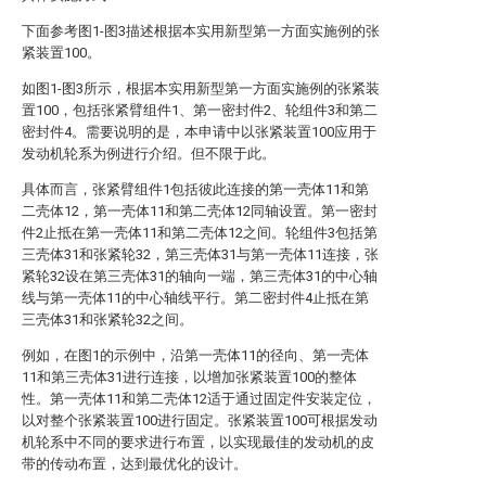
下面参考图1-图3描述根据本实用新型第一方面实施例的张
紧装置100。
如图1-图3所示，根据本实用新型第一方面实施例的张紧装
置100，包括张紧臂组件1、第一密封件2、轮组件3和第二
密封件4。需要说明的是，本申请中以张紧装置100应用于
发动机轮系为例进行介绍。但不限于此。
具体而言，张紧臂组件1包括彼此连接的第一壳体11和第
二壳体12，第一壳体11和第二壳体12同轴设置。第一密封
件2止抵在第一壳体11和第二壳体12之间。轮组件3包括第
三壳体31和张紧轮32，第三壳体31与第一壳体11连接，张
紧轮32设在第三壳体31的轴向一端，第三壳体31的中心轴
线与第一壳体11的中心轴线平行。第二密封件4止抵在第
三壳体31和张紧轮32之间。
例如，在图1的示例中，沿第一壳体11的径向、第一壳体
11和第三壳体31进行连接，以增加张紧装置100的整体
性。第一壳体11和第二壳体12适于通过固定件安装定位，
以对整个张紧装置100进行固定。张紧装置100可根据发动
机轮系中不同的要求进行布置，以实现最佳的发动机的皮
带的传动布置，达到最优化的设计。