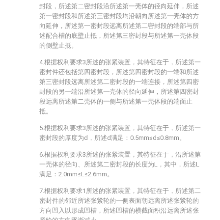
封段，所述第二密封段沿所述第一壳体的径向延伸，所述
第一密封段和所述第三密封段均沿朝向所述第一壳体的方
向延伸，所述第一密封段远离所述第二密封段的端部与所
述配合槽的底壁止抵，所述第三密封段与所述第一壳体段
的侧壁止抵。
4.根据权利要求3所述的张紧装置，其特征在于，所述第一
密封件还包括第四密封段，所述第四密封段的一端和所述
第三密封段远离所述第二密封段的一端连接，所述第四密
封段的另一端沿所述第一壳体的径向延伸，所述第四密封
段远离所述第二壳体的一侧与所述第一壳体段的端面止
抵。
5.根据权利要求3所述的张紧装置，其特征在于，所述第一
密封段的厚度为d，所述d满足：0.5mm≤d≤0.8mm。
6.根据权利要求3所述的张紧装置，其特征在于，沿所述第
一壳体的径向、所述第二密封段的长度为L，其中，所述L
满足：2.0mm≤L≤2.6mm。
7.根据权利要求1所述的张紧装置，其特征在于，所述第二
密封件的邻近所述张紧轮的一侧表面朝远离所述张紧轮的
方向凹入以形成凹槽，所述凹槽的横截面积沿远离所述张