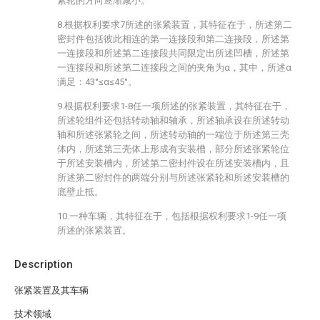
紧轮的方向逐渐减小。
8.根据权利要求7所述的张紧装置，其特征在于，所述第二
密封件包括彼此相连的第一连接段和第二连接段，所述第
一连接段和所述第二连接段共同限定出所述凹槽，所述第
一连接段和所述第二连接段之间的夹角为α，其中，所述α
满足：43°≤α≤45°。
9.根据权利要求1-8任一项所述的张紧装置，其特征在于，
所述轮组件还包括转动轴和轴承，所述轴承设在所述转动
轴和所述张紧轮之间，所述转动轴的一端位于所述第三壳
体内，所述第三壳体上形成有安装槽，部分所述张紧轮位
于所述安装槽内，所述第二密封件设在所述安装槽内，且
所述第二密封件的两端分别与所述张紧轮和所述安装槽的
底壁止抵。
10.一种车辆，其特征在于，包括根据权利要求1-9任一项
所述的张紧装置。
Description
张紧装置及其车辆
技术领域