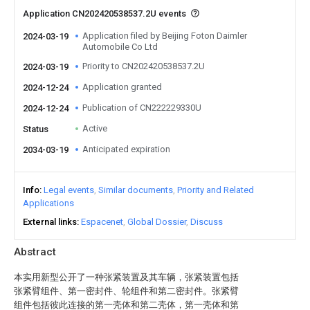
Application CN202420538537.2U events
Application filed by Beijing Foton Daimler
2024-03-19
Automobile Co Ltd
Priority to CN202420538537.2U
2024-03-19
Application granted
2024-12-24
Publication of CN222229330U
2024-12-24
Active
Status
Anticipated expiration
2034-03-19
Info
Legal events
Similar documents
Priority and Related
Applications
External links
Espacenet
Global Dossier
Discuss
Abstract
本实用新型公开了一种张紧装置及其车辆，张紧装置包括
张紧臂组件、第一密封件、轮组件和第二密封件。张紧臂
组件包括彼此连接的第一壳体和第二壳体，第一壳体和第