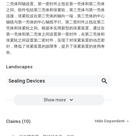
二壳体同轴设置。第一密封件止抵在第一壳体和第二壳体
之间。组件包括第三壳体和张紧轮，第三壳体与第一壳体
连接，张紧轮设在第三壳体的轴向一端，第三壳体的中心
轴线与第一壳体的中心轴线平行。第二密封件止抵在第三
壳体和张紧轮之间。根据本实用新型的张紧装置，通过在
第一壳体和第二壳体之间设置第一密封件，在第三壳体和
张紧轮之间设置第二密封件，实现了对张紧装置的动态密
封，降低了张紧装置的故障率，提升了张紧装置的使用寿
命。
Landscapes
Sealing Devices
Show more
Claims
(10)
Hide Dependent