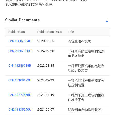
要求范围内都受到专利法的保护。
Similar Documents
Publication
Publication Date
Title
CN210682664U
2020-06-05
高容量缓存机构
CN222202098U
2024-12-20
一种具有限位结构的发票
单据夹持器
CN113246788B
2022-03-15
一种新能源汽车的电池自
动式更换装置
CN218109179U
2022-12-23
一种抗浮锚杆用平衡定位
筋压制装置
CN214777568U
2021-11-19
一种用于施工现场的预制
件堆放平台
CN213135990U
2021-05-07
钥匙倒角自动送料装置