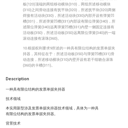
板(120)顶端的两组移动横块(310)，两组所述移动横块
(310)之间滑动连接有抚平块(320)，所述抚平块(320)两侧
焊接有活动块(330)，所述活动块(330)内部开设有弹簧凹
槽(331)，所述弹簧凹槽(331)内部设有限位弹簧(340)，所
述限位弹簧(340)远离弹簧凹槽(331)内壁一侧固定连接有
活动板(350)，所述活动板(350)远离限位弹簧(340)的一端
滚动连接有滚珠(360)。
10.根据权利要求9所述的一种具有限位结构的发票单据夹
持器，其特征在于：所述活动板(350)与弹簧凹槽(331)滑
动连接，所述移动横块(310)内壁开设有若干组吻合滚珠
(360)的卡槽(311)。
Description
一种具有限位结构的发票单据夹持器
技术领域
本实用新型涉及发票单据夹持器技术领域，具体为一种具
有限位结构的发票单据夹持器。
背景技术