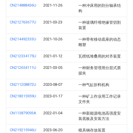
CN214888436U
2021-11-26
一种冲床用的剖分轴承结
构
CN212763677U
2021-03-23
一种玻璃纤维绝缘管切割
装置
CN214492333U
2021-10-26
一种带有移动底座的动态
雕塑
CN212334175U
2021-01-12
瓦楞纸堆叠用的对齐装置
CN212654111U
2021-03-05
一种财务管理用分层式票
据夹
CN211208872U
2020-08-07
一种气缸折料机构
CN218315959U
2023-01-17
一种矿上作业用工作记录
文件夹
CN113879093A
2022-01-04
一种新能源电池高强度安
装底板及安装方法
CN219215946U
2023-06-20
模具钢存放装置