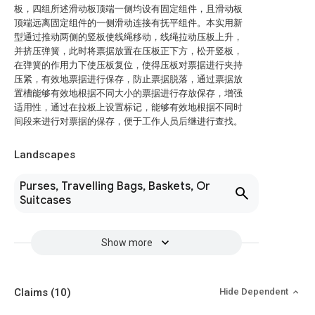
板，四组所述滑动板顶端一侧均设有固定组件，且滑动板
顶端远离固定组件的一侧滑动连接有抚平组件。本实用新
型通过推动两侧的竖板使线绳移动，线绳拉动压板上升，
并挤压弹簧，此时将票据放置在压板正下方，松开竖板，
在弹簧的作用力下使压板复位，使得压板对票据进行夹持
压紧，有效地票据进行保存，防止票据脱落，通过票据放
置槽能够有效地根据不同大小的票据进行存放保存，增强
适用性，通过在拉板上设置标记，能够有效地根据不同时
间段来进行对票据的保存，便于工作人员后继进行查找。
Landscapes
Purses, Travelling Bags, Baskets, Or
Suitcases
Show more
Claims
(10)
Hide Dependent