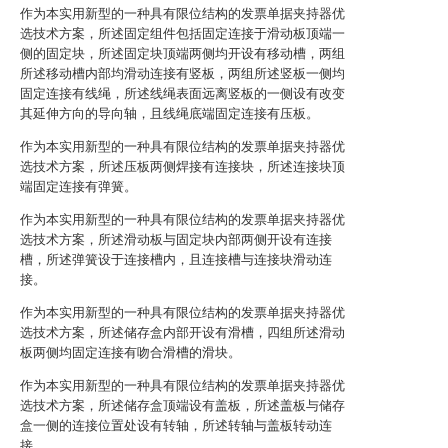
作为本实用新型的一种具有限位结构的发票单据夹持器优
选技术方案，所述固定组件包括固定连接于滑动板顶端一
侧的固定块，所述固定块顶端两侧均开设有移动槽，两组
所述移动槽内部均滑动连接有竖板，两组所述竖板一侧均
固定连接有线绳，所述线绳表面远离竖板的一侧设有改变
其延伸方向的导向轴，且线绳底端固定连接有压板。
作为本实用新型的一种具有限位结构的发票单据夹持器优
选技术方案，所述压板两侧焊接有连接块，所述连接块顶
端固定连接有弹簧。
作为本实用新型的一种具有限位结构的发票单据夹持器优
选技术方案，所述滑动板与固定块内部两侧开设有连接
槽，所述弹簧设于连接槽内，且连接槽与连接块滑动连
接。
作为本实用新型的一种具有限位结构的发票单据夹持器优
选技术方案，所述储存盒内部开设有滑槽，四组所述滑动
板两侧均固定连接有吻合滑槽的滑块。
作为本实用新型的一种具有限位结构的发票单据夹持器优
选技术方案，所述储存盒顶端设有盖板，所述盖板与储存
盒一侧的连接位置处设有转轴，所述转轴与盖板转动连
接。