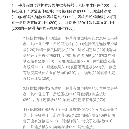
1.一种具有限位结构的发票单据夹持器，包括主体组件(100)，其
特征在于：所述主体组件(100)包括储存盒(110)，所述储存盒
(110)内部滑动连接有四组滑动板(120)，四组所述滑动板(120)顶
端一侧均设有固定组件(200)，且滑动板(120)顶端远离固定组件
(200)的一侧滑动连接有抚平组件(300)。
2.根据权利要求1所述的一种具有限位结构的发票单据夹持
器，其特征在于：所述固定组件(200)包括固定连接于滑动
板(120)顶端一侧的固定块(210)，所述固定块(210)顶端两
侧均开设有移动槽(211)，两组所述移动槽(211)内部均滑
动连接有竖板(220)，两组所述竖板(220)一侧均固定连接
有线绳(230)，所述线绳(230)表面远离竖板(220)的一侧设
有改变其延伸方向的导向轴(240)，且线绳(230)底端固定
连接有压板(250)。
3.根据权利要求2所述的一种具有限位结构的发票单据夹持
器，其特征在于：所述压板(250)两侧焊接有连接块
(260)，所述连接块(260)顶端固定连接有弹簧(270)。
4.根据权利要求3所述的一种具有限位结构的发票单据夹持
器，其特征在于：所述滑动板(120)与固定块(210)内部两
侧开设有连接槽(261)，所述弹簧(270)设于连接槽(261)
内，且连接槽(261)与连接块(260)滑动连接。