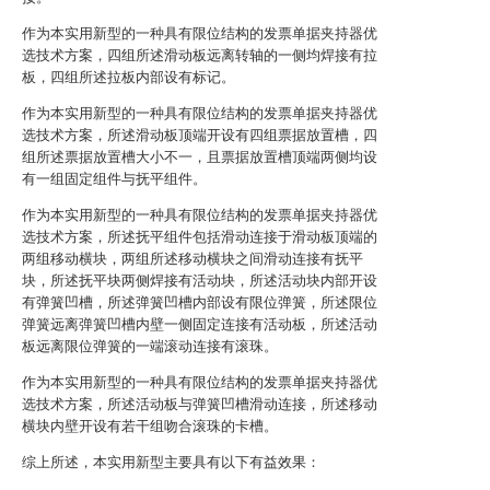
作为本实用新型的一种具有限位结构的发票单据夹持器优
选技术方案，四组所述滑动板远离转轴的一侧均焊接有拉
板，四组所述拉板内部设有标记。
作为本实用新型的一种具有限位结构的发票单据夹持器优
选技术方案，所述滑动板顶端开设有四组票据放置槽，四
组所述票据放置槽大小不一，且票据放置槽顶端两侧均设
有一组固定组件与抚平组件。
作为本实用新型的一种具有限位结构的发票单据夹持器优
选技术方案，所述抚平组件包括滑动连接于滑动板顶端的
两组移动横块，两组所述移动横块之间滑动连接有抚平
块，所述抚平块两侧焊接有活动块，所述活动块内部开设
有弹簧凹槽，所述弹簧凹槽内部设有限位弹簧，所述限位
弹簧远离弹簧凹槽内壁一侧固定连接有活动板，所述活动
板远离限位弹簧的一端滚动连接有滚珠。
作为本实用新型的一种具有限位结构的发票单据夹持器优
选技术方案，所述活动板与弹簧凹槽滑动连接，所述移动
横块内壁开设有若干组吻合滚珠的卡槽。
综上所述，本实用新型主要具有以下有益效果：