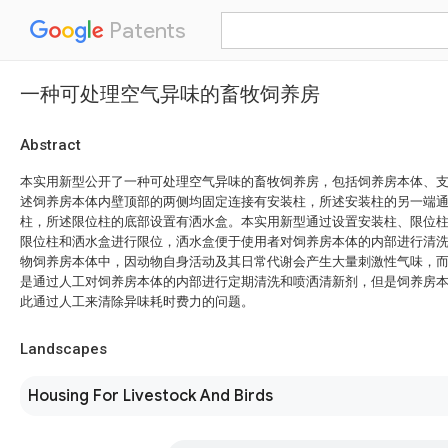
Patents
一种可处理空气异味的畜牧饲养房
Abstract
本实用新型公开了一种可处理空气异味的畜牧饲养房，包括饲养房本体、
述饲养房本体内壁顶部的两侧均固定连接有安装柱，所述安装柱的另一端
柱，所述限位柱的底部设置有洒水盒。本实用新型通过设置安装柱、限位
限位柱和洒水盒进行限位，洒水盒便于使用者对饲养房本体的内部进行清
物饲养房本体中，因动物自身活动及其日常代谢会产生大量刺激性气味，
是通过人工对饲养房本体的内部进行定期清洗和喷洒清新剂，但是饲养房
此通过人工来清除异味耗时费力的问题。
Landscapes
Housing For Livestock And Birds