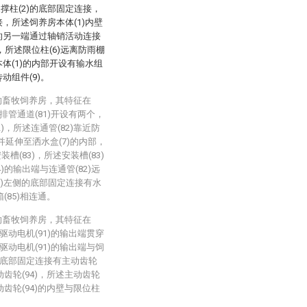
撑柱(2)的底部固定连接，
接，所述饲养房本体(1)内壁
)的另一端通过轴销活动连接
)，所述限位柱(6)远离防雨棚
本体(1)的内部开设有输水组
动组件(9)。
的畜牧饲养房，其特征在
排管通道(81)开设有两个，
)，所述连通管(82)靠近防
)并延伸至洒水盒(7)的内部，
(83)，所述安装槽(83)
)的输出端与连通管(82)远
1)左侧的底部固定连接有水
(85)相连通。
的畜牧饲养房，其特征在
驱动电机(91)的输出端贯穿
驱动电机(91)的输出端与饲
面的底部固定连接有主动齿轮
动齿轮(94)，所述主动齿轮
动齿轮(94)的内壁与限位柱