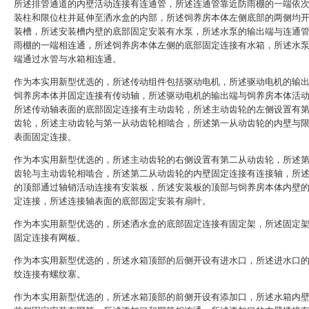
所述排管通道的内壁活动连接有连通管，所述连通管靠近防雨棚的一端依
装柱和限位柱并延伸至洒水盒的内部，所述饲养房本体左侧底部的两侧均
装槽，所述安装槽内壁的底部固定安装有水泵，所述水泵的输出端与连通
雨棚的一端相连通，所述饲养房本体左侧的底部固定连接有水箱，所述水
端通过水管与水箱相连通。
作为本实用新型优选的，所述传动组件包括驱动电机，所述驱动电机的输
饲养房本体并固定连接有传动轴，所述驱动电机的输出端与饲养房本体活
所述传动轴表面的底部固定连接有主动齿轮，所述主动齿轮的左侧设置有
齿轮，所述主动齿轮与第一从动齿轮相啮合，所述第一从动齿轮的内壁与
表面固定连接。
作为本实用新型优选的，所述主动齿轮的右侧设置有第二从动齿轮，所述
齿轮与主动齿轮相啮合，所述第二从动齿轮的内壁固定连接有连接轴，所
的顶部通过轴销活动连接有安装板，所述安装板的顶部与饲养房本体内壁
定连接，所述连接轴表面的底部固定安装有扇叶。
作为本实用新型优选的，所述洒水盒的底部固定连接有固定架，所述固定
固定连接有网板。
作为本实用新型优选的，所述水箱顶部的后侧开设有进水口，所述进水口
纹连接有螺纹塞。
作为本实用新型优选的，所述水箱顶部的前侧开设有添加口，所述水箱内