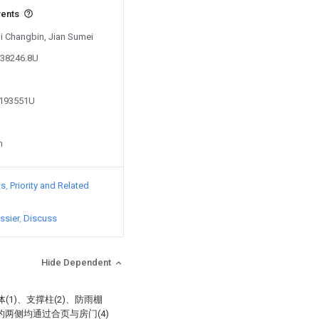
vents
Qi Changbin, Jian Sumei
538246.8U
2193551U
n
ts
Priority and Related
ssier
Discuss
Hide Dependent
1)、支撑柱(2)、防雨棚
面的两侧均通过合页与房门(4)