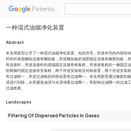
Patents
一种湿式油烟净化装置
Abstract
本实用新型公开了一种湿式油烟净化装置，包括外壳，所述外壳的内部转
杆的外表面螺纹连接有螺纹板，所述螺纹板的顶部固定连接有橡胶刮板，
有连接杆，所述连接杆的底端固定连接有收集框，所述收集框的一侧固定
的两侧均固定连接有安装框，两个所述安装框呈对称设置，两个所述安装
有过滤框一，所述过滤框的内部设置有过滤网一。本实用新型通过橡胶刮
渍进行刮除，从而避免油渍与水渍堵塞过滤网一，而影响过滤网一的过滤
过滤效果。
Landscapes
Filtering Of Dispersed Particles In Gases