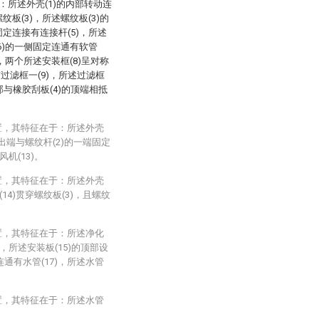
：所述外壳(1)的内部转动连
纹板(3)，所述螺纹板(3)的
固定连接有连接杆(5)，所述
(6)的一侧固定连通有软管
)，两个所述安装框(8)呈对称
过滤框一(9)，所述过滤框
部与橡胶刮板(4)的顶端相抵
置，其特征在于：所述外壳
输出端与螺纹杆(2)的一端固定
机(13)。
置，其特征在于：所述外壳
14)贯穿螺纹板(3)，且螺纹
置，其特征在于：所述净化
，所述安装板(15)的顶部设
连通有水管(17)，所述水管
。
置，其特征在于：所述水管