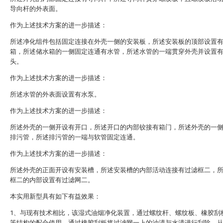
导向杆的外表面。
作为上述技术方案的进一步描述：
所述净化组件包括固定连接在外壳一侧的安装板，所述安装板的顶部设置
箱，所述储水箱的一侧固定连通有水管，所述水管的一端贯穿外壳并设置
头。
作为上述技术方案的进一步描述：
所述水管的外表面设置有水泵。
作为上述技术方案的进一步描述：
所述外壳的一侧开设有开口，所述开口的内部铰接有箱门，所述外壳的一
排污管，所述排污管的一端与软管固定连通。
作为上述技术方案的进一步描述：
所述外壳的正面开设有安装槽，所述安装槽的内部活动连接有过滤框二，
框二的内部设置有过滤网二。
本实用新型具有如下有益效果：
1、与现有技术相比，该湿式油烟净化装置，通过螺纹杆、螺纹板、橡胶刮
等结构的配合使用，通过橡胶刮板将过滤网一上的油渍与水渍进行刮除，