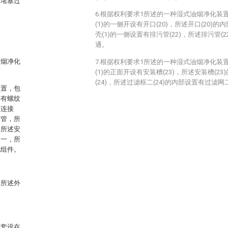
会堵塞过
6.根据权利要求1所述的一种湿式油烟净化装
(1)的一侧开设有开口(20)，所述开口(20)的
壳(1)的一侧设置有排污管(22)，所述排污管(2
通。
油烟净化
7.根据权利要求1所述的一种湿式油烟净化装
(1)的正面开设有安装槽(23)，所述安装槽(2
(24)，所述过滤框二(24)的内部设置有过滤网二
装置，包
接有螺纹
有连接
软管，所
个所述安
网一，所
化组件。
，所述外
动套设在