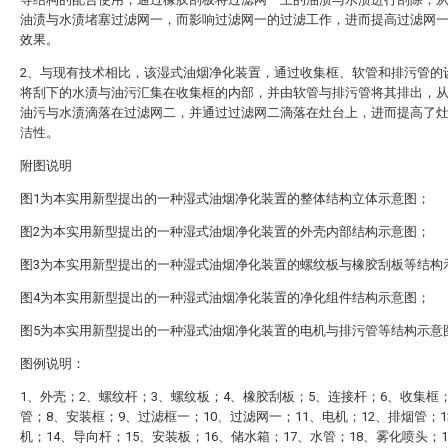
油渍与水渍堵塞过滤网一，而影响过滤网一的过滤工作，进而提高过滤网
效果。
2、与现有技术相比，该湿式油烟净化装置，通过收集框、软管和排污管的
将刮下的水渍与油污汇集在收集框的内部，并由软管与排污管将其排出，
油污与水渍滴落在过滤网二，并通过过滤网二滴落在灶台上，进而提高了
洁性。
附图说明
图1为本实用新型提出的一种湿式油烟净化装置的整体结构立体示意图；
图2为本实用新型提出的一种湿式油烟净化装置的外壳内部结构示意图；
图3为本实用新型提出的一种湿式油烟净化装置的螺纹板与橡胶刮板等结构
图4为本实用新型提出的一种湿式油烟净化装置的净化组件结构示意图；
图5为本实用新型提出的一种湿式油烟净化装置的电机与排污管等结构示意
图例说明：
1、外壳；2、螺纹杆；3、螺纹板；4、橡胶刮板；5、连接杆；6、收集框
管；8、安装框；9、过滤框一；10、过滤网一；11、电机；12、排烟管；1
机；14、导向杆；15、安装板；16、储水箱；17、水管；18、雾化喷头；1