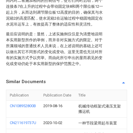
间内对二者施加相同的控制信号，使它们同时启动，两个
连接条7在上升的过程中会带动固定块8和两个限位板12一
起上升，从而达到调节限位板12高度的目的，确保其与水
泥箱2的高度匹配，使水泥箱2在运输过程中稳固地固定在
水泥吊运车上，有效提高了整体的适应性和灵活性。
最后应说明的是：显然，上述实施例仅仅是为清楚地说明
本实用新型所作的举例，而并非对实施方式的限定。对于
所属领域的普通技术人员来说，在上述说明的基础上还可
以做出其它不同形式的变化或变动。这里无需也无法对所
有的实施方式予以穷举。而由此所引申出的显而易见的变
化或变动仍处于本实用新型的保护范围之中。
Similar Documents
Publication
Publication Date
Title
CN108952800B
2019-08-16
机械传动框架式液压支架
搬运机
CN211619737U
2020-10-02
一种节段梁用起吊装置