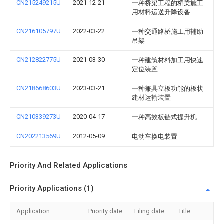
CN215249215U
2021-12-21
一种桥梁工程的桥梁施工
用材料运送升降设备
CN216105797U
2022-03-22
一种交通路桥施工用辅助
吊架
CN212822775U
2021-03-30
一种建筑材料加工用快速
定位装置
CN218668603U
2023-03-21
一种兼具立板功能的板状
建材运输装置
CN210339273U
2020-04-17
一种高效板链式提升机
CN202213569U
2012-05-09
电动车换电装置
Priority And Related Applications
Priority Applications (1)
Application
Priority date
Filing date
Title