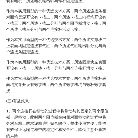
装有电机，所述电机输出轴与螺杆固定连接。
作为本实用新型的一种优选技术方案，两个所述连接条相
对面均贯穿开设有卡槽二，两个所述卡槽二内壁均开设有
卡槽三，两个所述卡槽二分别与两个限位板滑动卡接，两
个所述卡槽三分别与两个连接杆活动卡接。
作为本实用新型的一种优选技术方案，两个所述支撑块二
上表面均固定连接有气缸，两个所述气缸输出轴分别与两
个连接条固定连接。
作为本实用新型的一种优选技术方案，所述固定块左表面
开设有卡槽一，所述卡槽一分别与两个连接杆滑动卡接。
作为本实用新型的一种优选技术方案，两个所述连接杆表
面均贯穿开设有螺纹槽，两个所述螺纹槽均与螺杆螺纹套
接。
(三)有益效果
1、两个连接杆在移动的过程中将带动与其固定的两个限位
板一起移动，此时两个限位板在向相对面移动的过程中将
会对车箱上的水泥箱进行贴合限位，整体使用方便，能够
有效保证运输过程中的稳定性和安全性，降低了意外事故
的风险。