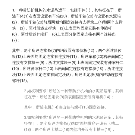
1.一种带防护机构的水泥吊运车，包括车体(1)，其特征在于，所
述车体(1)右表面设置有车箱(20)，所述车箱(20)内设置有水泥箱
(2)，所述车箱(20)前后两侧均固定连接有支撑块二(4)和两个支撑
块一(3)，两对所述支撑块一(3)上表面均固定安装有伸缩杆一
(6)，两对所述伸缩杆一(6)上表面分别固定连接有两个连接条
(7)；
其中，两个所述连接条(7)内均设置有限位板(12)，两个所述限位
板(12)上表面均固定连接有连接杆(11)，所述车箱(20)右表面固定
连接有支撑块三(9)，所述支撑块三(9)上表面固定安装有伸缩杆二
(10)，所述伸缩杆二(10)上表面固定连接有连接块(13)，所述连接
块(13)上表面固定连接有固定块(8)，所述固定块(8)内转动连接有
螺杆(15)。
2.如权利要求1所述的一种带防护机构的水泥吊运车，其特
征在于：所述固定块(8)前表面固定安装有电机(14)；
其中，所述电机(14)输出轴与螺杆(15)固定连接。
3.如权利要求1所述的一种带防护机构的水泥吊运车，其特
征在于：两个所述连接条(7)相对面均贯穿开设有卡槽二
(18)，两个所述卡槽二(18)内壁均开设有卡槽三(19)；