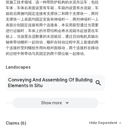
筑施工技术领域，该一种带防护机构的水泥吊运车，包括
车体，车体右表面设置有车箱，车箱内设置有水泥箱，车
箱前后两侧均固定连接有支撑块二和两个支撑块一，两对
支撑块一上表面均固定安装有伸缩杆一，两对伸缩杆一上
表面分别固定连接有两个连接条，本实用新型通过当需要
进行运输时，车体上的吊臂结构会将水泥箱吊起放置在车
箱上，当放置合适数量的水泥箱后，通过启动电机其输出
轴将带动螺杆一起转动，螺杆在转动过程中其上套接的两
个连接杆受到螺纹作用向相对面移动，两个连接杆在移动
的过程中将带动与其固定的两个限位板一起移动。
Landscapes
Conveying And Assembling Of Building
Elements In Situ
Show more
Claims
(6)
Hide Dependent