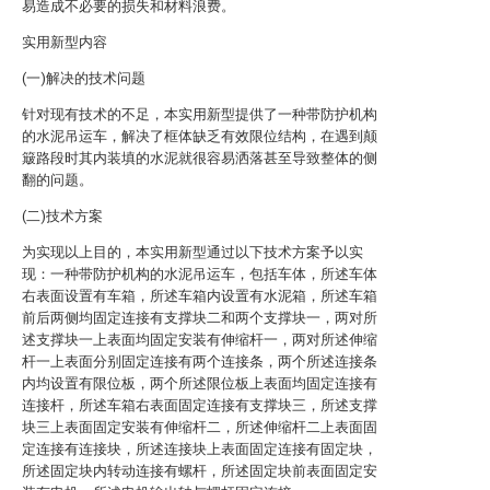
易造成不必要的损失和材料浪费。
实用新型内容
(一)解决的技术问题
针对现有技术的不足，本实用新型提供了一种带防护机构
的水泥吊运车，解决了框体缺乏有效限位结构，在遇到颠
簸路段时其内装填的水泥就很容易洒落甚至导致整体的侧
翻的问题。
(二)技术方案
为实现以上目的，本实用新型通过以下技术方案予以实
现：一种带防护机构的水泥吊运车，包括车体，所述车体
右表面设置有车箱，所述车箱内设置有水泥箱，所述车箱
前后两侧均固定连接有支撑块二和两个支撑块一，两对所
述支撑块一上表面均固定安装有伸缩杆一，两对所述伸缩
杆一上表面分别固定连接有两个连接条，两个所述连接条
内均设置有限位板，两个所述限位板上表面均固定连接有
连接杆，所述车箱右表面固定连接有支撑块三，所述支撑
块三上表面固定安装有伸缩杆二，所述伸缩杆二上表面固
定连接有连接块，所述连接块上表面固定连接有固定块，
所述固定块内转动连接有螺杆，所述固定块前表面固定安