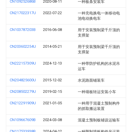
CN109252686B
2020-08-11
一种板条安装车
CN217022317U
2022-07-22
一种充电换电一体移动电
池电动换电车
CN103787203B
2016-06-08
用于安装预制梁千斤顶的
支撑架
CN203602254U
2014-05-21
用于安装预制梁千斤顶的
支撑架
CN222157309U
2024-12-13
一种带防护机构的水泥吊
运车
CN204825600U
2015-12-02
水泥路面铺装车
CN208502279U
2019-02-15
一种墙板转运安装小车
CN212291909U
2021-01-05
一种用于混凝土预制构件
的抓取搬运装置
CN109667609B
2024-03-08
混凝土预制板铺设运输车
CN117533938B
2024-04-12
一种预制墙板构件吊运装