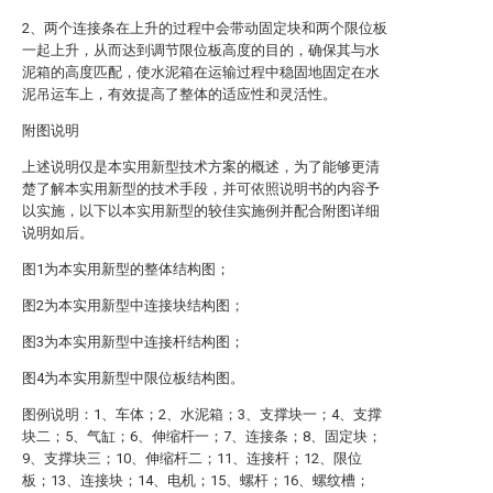
2、两个连接条在上升的过程中会带动固定块和两个限位板
一起上升，从而达到调节限位板高度的目的，确保其与水
泥箱的高度匹配，使水泥箱在运输过程中稳固地固定在水
泥吊运车上，有效提高了整体的适应性和灵活性。
附图说明
上述说明仅是本实用新型技术方案的概述，为了能够更清
楚了解本实用新型的技术手段，并可依照说明书的内容予
以实施，以下以本实用新型的较佳实施例并配合附图详细
说明如后。
图1为本实用新型的整体结构图；
图2为本实用新型中连接块结构图；
图3为本实用新型中连接杆结构图；
图4为本实用新型中限位板结构图。
图例说明：1、车体；2、水泥箱；3、支撑块一；4、支撑
块二；5、气缸；6、伸缩杆一；7、连接条；8、固定块；
9、支撑块三；10、伸缩杆二；11、连接杆；12、限位
板；13、连接块；14、电机；15、螺杆；16、螺纹槽；