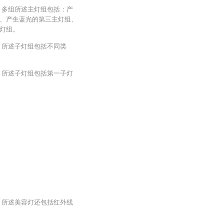
，多组所述主灯组包括：产
、产生蓝光的第三主灯组、
灯组。
，所述子灯组包括不同类
，所述子灯组包括第一子灯
，
，所述美容灯还包括红外线