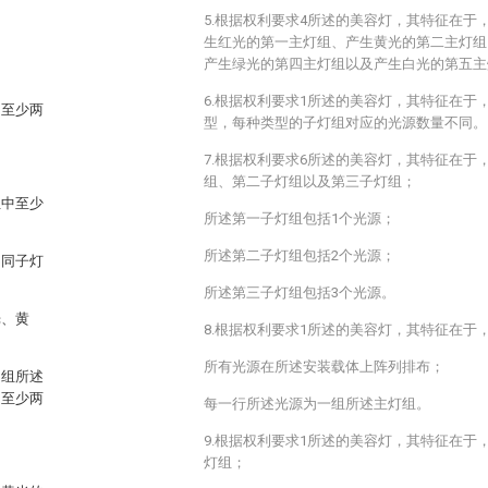
5.根据权利要求4所述的美容灯，其特征在于
生红光的第一主灯组、产生黄光的第二主灯组
产生绿光的第四主灯组以及产生白光的第五主
6.根据权利要求1所述的美容灯，其特征在于
为至少两
型，每种类型的子灯组对应的光源数量不同。
7.根据权利要求6所述的美容灯，其特征在于
组、第二子灯组以及第三子灯组；
组中至少
所述第一子灯组包括1个光源；
所述第二子灯组包括2个光源；
不同子灯
所述第三子灯组包括3个光源。
光、黄
8.根据权利要求1所述的美容灯，其特征在于
所有光源在所述安装载体上阵列排布；
多组所述
的至少两
每一行所述光源为一组所述主灯组。
9.根据权利要求1所述的美容灯，其特征在于
灯组；