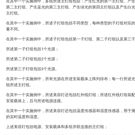
在其中一个实施例中，多组所述主灯组包括：产生红光的第一主灯组、产
第二主灯组、产生蓝光的第三主灯组、产生绿光的第四主灯组以及产生白
主灯组。
在其中一个实施例中，所述子灯组包括不同类型，每种类型的子灯组对应
量不同。
在其中一个实施例中，所述子灯组包括第一子灯组、第二子灯组以及第三
所述第一子灯组包括1个光源；
所述第二子灯组包括2个光源；
所述第三子灯组包括3个光源。
在其中一个实施例中，所有光源在所述安装载体上阵列排布；每一行所述
组所述主灯组。
在其中一个实施例中，所述美容灯还包括红外线灯组；所述红外线灯组装
安装载体上，且与所述电源连接。
在其中一个实施例中，所述美容灯还包括温度传感器和湿度传感器，用于
的实时温度和湿度。
上述美容灯包括电源、安装载体和多组并联连接的主灯组；