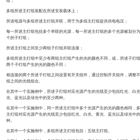
组；
多组所述主灯组装配在所述安装载体上；
所述电源与多组所述主灯组并联，用于为多组主灯组提供供电电压；
每一所述主灯组包括多个串联的光源，每一所述主灯组的多个光源被划分
个的子灯组；
所述主灯组之间至少两组子灯组并联连接；
多组所述主灯组中至少有两组主灯组产生的光的颜色不同，或，所述子灯
两个子灯组产生的光的颜色不同；
相连接的两个所述子灯组之间设置有开关组件，通过控制开关组件，调整
组之间的光线组合。
在其中一个实施例中，所述子灯组对应光源产生的光线至少包括红光、白
光、蓝光以及绿光中的至少两种。
在其中一个实施例中，同一所述主灯组中多个光源产生的光的颜色相同，
主灯组对应光源产生的光线至少包括红光、白光、黄光、蓝光以及绿光中
种。
在其中一个实施例中，多组所述主灯组包括：五组主灯组。