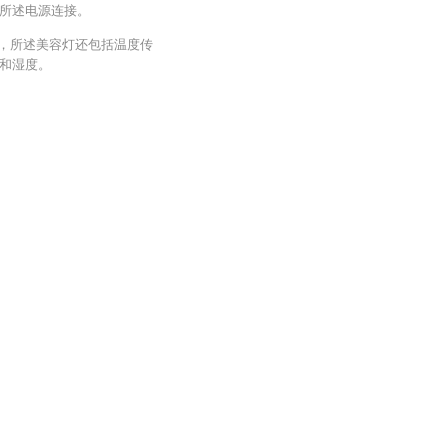
所述电源连接。
于，所述美容灯还包括温度传
和湿度。