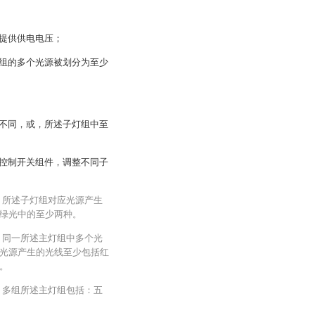
提供供电电压；
组的多个光源被划分为至少
不同，或，所述子灯组中至
控制开关组件，调整不同子
，所述子灯组对应光源产生
绿光中的至少两种。
，同一所述主灯组中多个光
光源产生的光线至少包括红
。
，多组所述主灯组包括：五