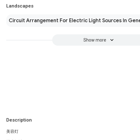
Landscapes
Circuit Arrangement For Electric Light Sources In Gen
Show more
Description
美容灯