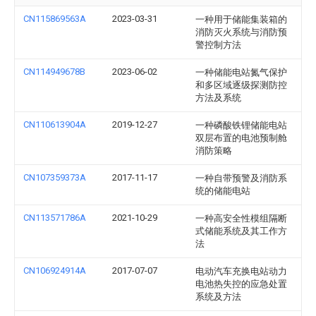
CN115869563A
2023-03-31
一种用于储能集装箱的
消防灭火系统与消防预
警控制方法
CN114949678B
2023-06-02
一种储能电站氮气保护
和多区域逐级探测防控
方法及系统
CN110613904A
2019-12-27
一种磷酸铁锂储能电站
双层布置的电池预制舱
消防策略
CN107359373A
2017-11-17
一种自带预警及消防系
统的储能电站
CN113571786A
2021-10-29
一种高安全性模组隔断
式储能系统及其工作方
法
CN106924914A
2017-07-07
电动汽车充换电站动力
电池热失控的应急处置
系统及方法