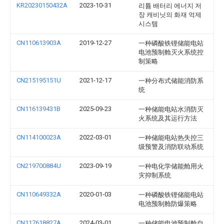
KR20230150432A
2023-10-31
리튬 배터리 에너지 저
장 캐비닛의 화재 억제
시스템
CN110613903A
2019-12-27
一种磷酸铁锂储能电站
电池预制舱灭火系统控
制策略
CN215195151U
2021-12-17
一种分布式储能消防系
统
CN116139431B
2025-09-23
一种储能电站水消防灭
火系统及其运行方法
CN114100023A
2022-03-01
一种储能电站热失控三
级预警及消防联动系统
CN219700884U
2023-09-19
一种电化学储能舱用火
灾抑制系统
CN110649332A
2020-01-03
一种磷酸铁锂储能电站
电池预制舱防爆策略
CN117618827A
2024-03-01
一种储能电池预制舱自