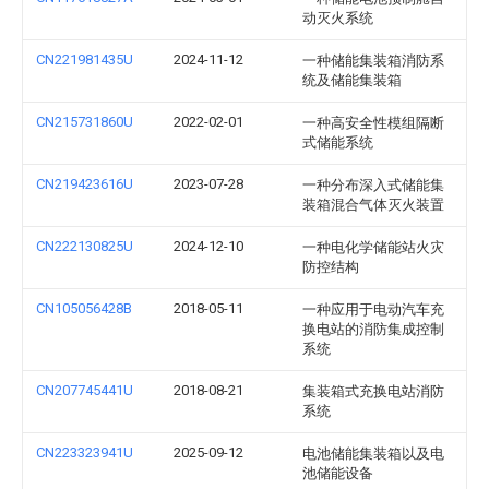
动灭火系统
CN221981435U
2024-11-12
一种储能集装箱消防系
统及储能集装箱
CN215731860U
2022-02-01
一种高安全性模组隔断
式储能系统
CN219423616U
2023-07-28
一种分布深入式储能集
装箱混合气体灭火装置
CN222130825U
2024-12-10
一种电化学储能站火灾
防控结构
CN105056428B
2018-05-11
一种应用于电动汽车充
换电站的消防集成控制
系统
CN207745441U
2018-08-21
集装箱式充换电站消防
系统
CN223323941U
2025-09-12
电池储能集装箱以及电
池储能设备