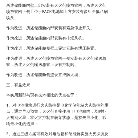
所述储能舱内壁上部安装有灭火剂喷放管网，所述灭火剂
喷放管网下侧且位于PACK电池箱上方安装有多组全氟己酮
喷头。
作为改进，所述储能舱内部安装有紧急停止开关。
作为改进，所述储能舱内部安装有排烟风机。
作为改进，所述储能舱侧壁上穿过安装有泄压装置。
作为改进，所述灭火剂喷放管网一侧安装有灭火剂输送总
管，所述灭火剂输送总管上设有控制阀。
作为改进，所述储能舱侧壁设置成防火墙。
三、有益效果
本实用新型与现有技术相比的优点在于：
1、对电池模块进行火灾防控是电化学储能站火灾防控的重
点，通过早期预警，灭火剂直接作用于电池箱内，及时扑
灭初期火星，将火灾控制在萌芽状态，是损失最小化、影
响最小化的选择；
2、通过三级方案可有效对电池箱和储能舱实施火灾探测及