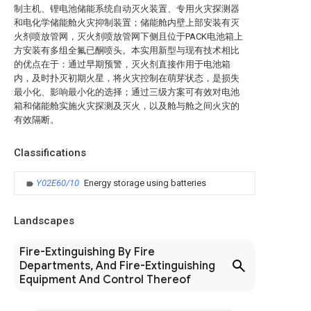
制主机、锂电池储能系统自动灭火装置、专用火灾探测器
和电化学储能舱火灾抑制装置；储能舱内壁上部安装有灭
火剂喷放管网，灭火剂喷放管网下侧且位于PACK电池箱上
方安装有多组全氟已酮喷头。本实用新型与现有技术相比
的优点在于：通过早期预警，灭火剂直接作用于电池箱
内，及时扑灭初期火星，将火灾控制在萌芽状态，是损失
最小化、影响最小化的选择；通过三级方案可有效对电池
箱和储能舱实施火灾探测及灭火，以及舱与舱之间火灾的
有效隔断。
Classifications
Y02E60/10
Energy storage using batteries
Landscapes
Fire-Extinguishing By Fire
Departments, And Fire-Extinguishing
Equipment And Control Thereof