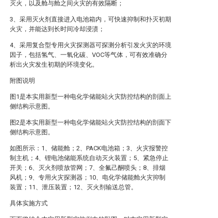
灭火，以及舱与舱之间火灾的有效隔断；
3、采用灭火剂直接进入电池箱内，可快速抑制和扑灭初期
火灾，并能达到长时间冷却浸渍；
4、采用复合型专用火灾探测器可探测分析引发火灾的环境
因子，包括氢气、一氧化碳、VOC等气体，可有效准确分
析出火灾发生初期的环境变化。
附图说明
图1是本实用新型一种电化学储能站火灾防控结构的剖面上
侧结构示意图。
图2是本实用新型一种电化学储能站火灾防控结构的剖面下
侧结构示意图。
如图所示：1、储能舱；2、PACK电池箱；3、火灾报警控
制主机；4、锂电池储能系统自动灭火装置；5、紧急停止
开关；6、灭火剂喷放管网；7、全氟己酮喷头；8、排烟
风机；9、专用火灾探测器；10、电化学储能舱火灾抑制
装置；11、泄压装置；12、灭火剂输送总管。
具体实施方式