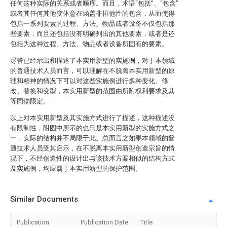
任何这种实际的关系或者顺序。而且，术语“包括”、“包含”
或者其任何其他变体意在涵盖非排他性的包含，从而使得
包括一系列要素的过程、方法、物品或者设备不仅包括那
些要素，而且还包括没有明确列出的其他要素，或者是还
包括为这种过程、方法、物品或者设备所固有的要素。
尽管已经示出和描述了本实用新型的实施例，对于本领域
的普通技术人员而言，可以理解在不脱离本实用新型的原
理和精神的情况下可以对这些实施例进行多种变化、修
改、替换和变型，本实用新型的范围由所附权利要求及其
等同物限定。
以上对本实用新型及其实施方式进行了描述，这种描述没
有限制性，附图中所示的也只是本实用新型的实施方式之
一，实际的结构并不局限于此。总而言之如果本领域的普
通技术人员受其启示，在不脱离本实用新型创造宗旨的情
况下，不经创造性的设计出与该技术方案相似的结构方式
及实施例，均应属于本实用新型的保护范围。
Similar Documents
Publication
Publication Date
Title