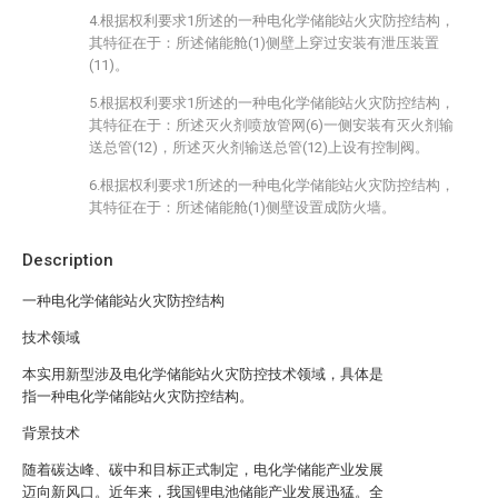
4.根据权利要求1所述的一种电化学储能站火灾防控结构，
其特征在于：所述储能舱(1)侧壁上穿过安装有泄压装置
(11)。
5.根据权利要求1所述的一种电化学储能站火灾防控结构，
其特征在于：所述灭火剂喷放管网(6)一侧安装有灭火剂输
送总管(12)，所述灭火剂输送总管(12)上设有控制阀。
6.根据权利要求1所述的一种电化学储能站火灾防控结构，
其特征在于：所述储能舱(1)侧壁设置成防火墙。
Description
一种电化学储能站火灾防控结构
技术领域
本实用新型涉及电化学储能站火灾防控技术领域，具体是
指一种电化学储能站火灾防控结构。
背景技术
随着碳达峰、碳中和目标正式制定，电化学储能产业发展
迈向新风口。近年来，我国锂电池储能产业发展迅猛。全