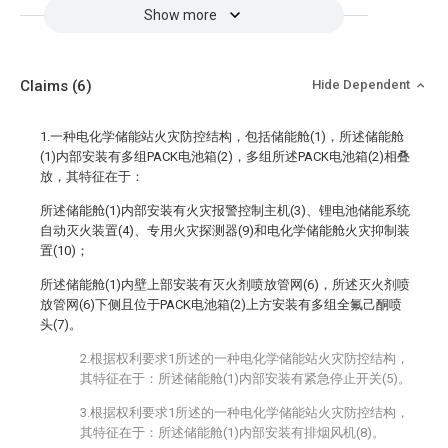
Show more
Claims
(6)
Hide Dependent
1.一种电化学储能站火灾防控结构，包括储能舱(1)，所述储能舱
(1)内部安装有多组PACK电池箱(2)，多组所述PACK电池箱(2)相叠
放，其特征在于：
所述储能舱(1)内部安装有火灾报警控制主机(3)、锂电池储能系统
自动灭火装置(4)、专用火灾探测器(9)和电化学储能舱火灾抑制装
置(10)；
所述储能舱(1)内壁上部安装有灭火剂喷放管网(6)，所述灭火剂喷
放管网(6)下侧且位于PACK电池箱(2)上方安装有多组全氟己酮喷
头(7)。
2.根据权利要求1所述的一种电化学储能站火灾防控结构，
其特征在于：所述储能舱(1)内部安装有紧急停止开关(5)。
3.根据权利要求1所述的一种电化学储能站火灾防控结构，
其特征在于：所述储能舱(1)内部安装有排烟风机(8)。