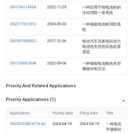
CN115411436A
2022-11-29
一种应用于锂电池柜的
冷却消防一体系统
CN221732187U
2024-09-20
一种储能电池柜消防系
统
CN206792842U
2017-12-26
电动汽车充换电站动力
电池热失控的应急处置
系统
CN115006760A
2022-09-06
一种储能电池舱热失控
梯级抑制方法
Priority And Related Applications
Priority Applications (1)
Application
Priority date
Filing date
Title
CN202420819714.4U
2024-04-19
2024-04-19
一种电化
学储能站