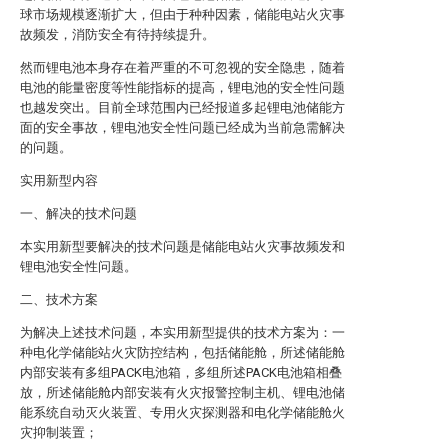
球市场规模逐渐扩大，但由于种种因素，储能电站火灾事
故频发，消防安全有待持续提升。
然而锂电池本身存在着严重的不可忽视的安全隐患，随着
电池的能量密度等性能指标的提高，锂电池的安全性问题
也越发突出。目前全球范围内已经报道多起锂电池储能方
面的安全事故，锂电池安全性问题已经成为当前急需解决
的问题。
实用新型内容
一、解决的技术问题
本实用新型要解决的技术问题是储能电站火灾事故频发和
锂电池安全性问题。
二、技术方案
为解决上述技术问题，本实用新型提供的技术方案为：一
种电化学储能站火灾防控结构，包括储能舱，所述储能舱
内部安装有多组PACK电池箱，多组所述PACK电池箱相叠
放，所述储能舱内部安装有火灾报警控制主机、锂电池储
能系统自动灭火装置、专用火灾探测器和电化学储能舱火
灾抑制装置；