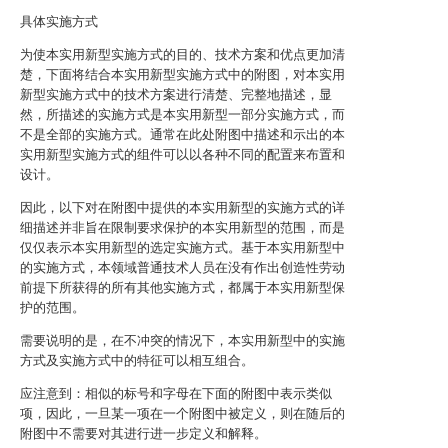
具体实施方式
为使本实用新型实施方式的目的、技术方案和优点更加清
楚，下面将结合本实用新型实施方式中的附图，对本实用
新型实施方式中的技术方案进行清楚、完整地描述，显
然，所描述的实施方式是本实用新型一部分实施方式，而
不是全部的实施方式。通常在此处附图中描述和示出的本
实用新型实施方式的组件可以以各种不同的配置来布置和
设计。
因此，以下对在附图中提供的本实用新型的实施方式的详
细描述并非旨在限制要求保护的本实用新型的范围，而是
仅仅表示本实用新型的选定实施方式。基于本实用新型中
的实施方式，本领域普通技术人员在没有作出创造性劳动
前提下所获得的所有其他实施方式，都属于本实用新型保
护的范围。
需要说明的是，在不冲突的情况下，本实用新型中的实施
方式及实施方式中的特征可以相互组合。
应注意到：相似的标号和字母在下面的附图中表示类似
项，因此，一旦某一项在一个附图中被定义，则在随后的
附图中不需要对其进行进一步定义和解释。