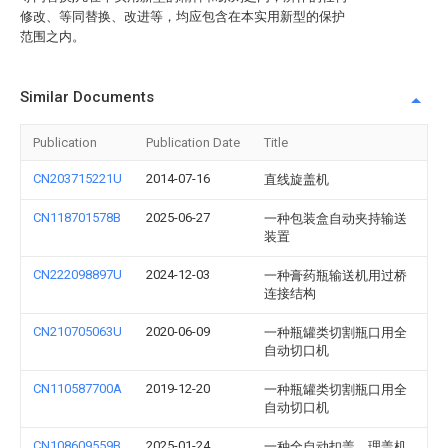
修改、等同替换、改进等，均应包含在本实用新型的保护
范围之内。
Similar Documents
Publication
Publication Date
Title
CN203715221U
2014-07-16
直线旋盖机
CN118701578B
2025-06-27
一种包装盒自动夹持输送
装置
CN222098897U
2024-12-03
一种膏药瓶输送机用过桥
连接结构
CN210705063U
2020-06-09
一种瓶罐类切割瓶口用全
自动切口机
CN110587700A
2019-12-20
一种瓶罐类切割瓶口用全
自动切口机
CN108609559B
2025-01-24
一种全自动扣盖、理盖机