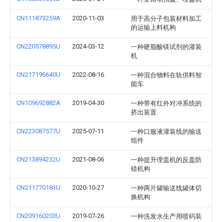
CN111873259A
2020-11-03
用于高分子包装材料加工
的运输上料机构
CN220578895U
2024-03-12
一种硬脂酸镁试剂的灌装
机
CN217196640U
2022-08-16
一种混合物料在轨供料智
能车
CN109692882A
2019-04-30
一种带有红外对冲系统的
挤出装置
CN223087577U
2025-07-11
一种口服液灌装线的输送
组件
CN213894232U
2021-08-06
一种提升理盖机的反盖防
错机构
CN211770181U
2020-10-27
一种两片罐输送线罐体切
换机构
CN209160203U
2019-07-26
一种洗发水生产用喷码装