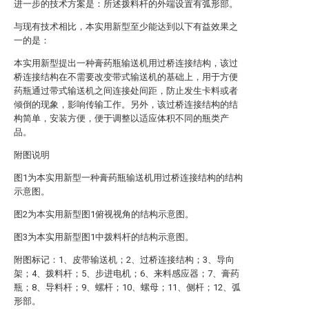
进一步的技术方案是：所述拨料杆的外端设置有弧形部。
与现有技术相比，本实用新型至少能达到以下有益效果之
一的是：
本实用新型提出一种膏药瓶输送机用过桥连接结构，该过
桥连接结构在不需要改变带式输送机的基础上，用于方便
药瓶通过带式输送机之间连接处间距，防止发生卡料或者
倾倒的现象，影响传输工作。另外，该过桥连接结构的结
构简单，安装方便，便于调整以适应体积不同的瓶类产
品。
附图说明
图1为本实用新型一种膏药瓶输送机用过桥连接结构的结构
示意图。
图2为本实用新型图1俯视视角的结构示意图。
图3为本实用新型图1中拨料杆的结构示意图。
附图标记：1、皮带输送机；2、过桥连接结构；3、导向
架；4、拨料杆；5、步进电机；6、来料感应器；7、膏药
瓶；8、导料杆；9、螺杆；10、螺母；11、侧杆；12、弧
形部。