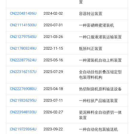
置
CN220431436U
2024-02-02
容器转运装置
CN211141500U
2020-07-31
一种富硒蜂蜜灌装机
CN212797545U
2021-03-26
一种口服液灌装运输装置
CN217803249U
2022-11-15
瓶胚纠正装置
CN222877624U
2025-05-16
一种灌装机自动上料装置
CN223162157U
2025-07-29
全自动挂包折叠压缩定型
包装理料机构
CN222769083U
2025-04-18
热切制袋机原料输送设备
CN219326295U
2023-07-11
一种柱状产品输送装置
CN223948130U
2026-02-27
瓷泥棒料全自动挤切一体
装置
CN219729364U
2023-09-22
一种自动化包装输送机