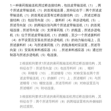
1.一种膏药瓶输送机用过桥连接结构，包括皮带输送机（1），两
个所述皮带输送机（1）的首尾端连通，其特征在于：两个所述皮
带输送机（1）的首尾处设置有过桥连接结构（2），所述过桥连
接结构（2）包括导向架（3）、拨料杆（4）和步进电机（5），
所述导向架（3）的两端分别与两个所述皮带输送机（1）的首尾
端连接，所述导向架（3）支撑膏药瓶（7）的瓶盖，所述步进电
机（5）位于所述皮带输送机（1）的侧面，至少一个所述拨料杆
（4）水平设置且安装在所述步进电机（5）的动力输出端上，且
所述拨料杆（4）与所述膏药瓶（7）的瓶身相对应设置，所述导
向架（3）安装有来料感应器（6），所述来料感应器（6）通过控
制器与所述步进电机（5）电连接。
2.根据权利要求1所述的膏药瓶输送机用过桥连接结构，其
特征在于：所述导向架（3）包括导料杆（8）、螺杆
（9）和螺母（10），所述螺母（10）对称安装在两个所
述皮带输送机（1）的侧杆（11）上，所述螺杆（9）与所
述螺母（10）螺纹连接，所述导料杆（8）对称设置且与
所述螺杆（9）转动连接。
3.根据权利要求2所述的膏药瓶输送机用过桥连接结构，其
特征在于：两个所述导料杆（8）的两端设置有向外侧倾斜
的过渡部。