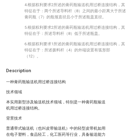
4.根据权利要求2所述的膏药瓶输送机用过桥连接结构，其
特征在于：两个所述导料杆（8）之间的最小距离大于所述
膏药瓶（7）的瓶颈直径且小于所述瓶盖直径。
5.根据权利要求2所述的膏药瓶输送机用过桥连接结构，其
特征在于：所述导料杆（8）低于所述瓶盖。
6.根据权利要求1所述的膏药瓶输送机用过桥连接结构，其
特征在于：所述拨料杆（4）的外端设置有弧形部
（12）。
Description
一种膏药瓶输送机用过桥连接结构
技术领域
本实用新型涉及输送机技术领域，特别是一种膏药瓶输送
机用过桥连接结构。
背景技术
普通带式输送机（也叫皮带输送机）中的轻型皮带机如用
在电子塑料，食品轻工，化工医药等行业，具备输送能力