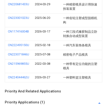
CN220681433U
2024-03-29
一种精密模具设计用快速
拆装装置
CN223001023U
2025-06-20
一种齿轮注塑成型脱模机
构
CN117416004B
2026-03-17
一种三段式橡胶制品立卧
转换自动成型装置
CN222495150U
2025-02-18
一种汽车装饰条模具
CN223071846U
2025-07-08
精密电子产品模具
CN215969855U
2022-03-08
一种带有定位功能的注塑
模具
CN224044462U
2026-03-27
一种塑料篮注塑模具
Priority And Related Applications
Priority Applications (1)