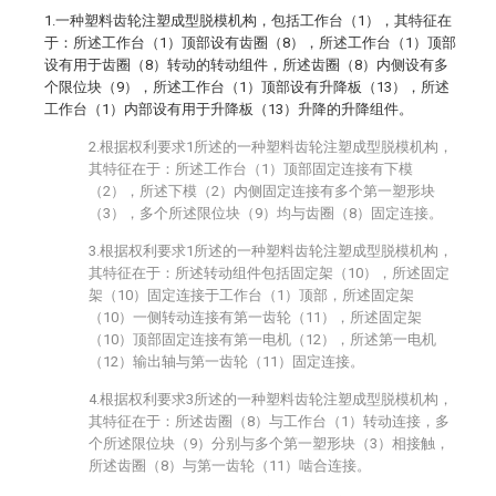
1.一种塑料齿轮注塑成型脱模机构，包括工作台（1），其特征在
于：所述工作台（1）顶部设有齿圈（8），所述工作台（1）顶部
设有用于齿圈（8）转动的转动组件，所述齿圈（8）内侧设有多
个限位块（9），所述工作台（1）顶部设有升降板（13），所述
工作台（1）内部设有用于升降板（13）升降的升降组件。
2.根据权利要求1所述的一种塑料齿轮注塑成型脱模机构，
其特征在于：所述工作台（1）顶部固定连接有下模
（2），所述下模（2）内侧固定连接有多个第一塑形块
（3），多个所述限位块（9）均与齿圈（8）固定连接。
3.根据权利要求1所述的一种塑料齿轮注塑成型脱模机构，
其特征在于：所述转动组件包括固定架（10），所述固定
架（10）固定连接于工作台（1）顶部，所述固定架
（10）一侧转动连接有第一齿轮（11），所述固定架
（10）顶部固定连接有第一电机（12），所述第一电机
（12）输出轴与第一齿轮（11）固定连接。
4.根据权利要求3所述的一种塑料齿轮注塑成型脱模机构，
其特征在于：所述齿圈（8）与工作台（1）转动连接，多
个所述限位块（9）分别与多个第一塑形块（3）相接触，
所述齿圈（8）与第一齿轮（11）啮合连接。