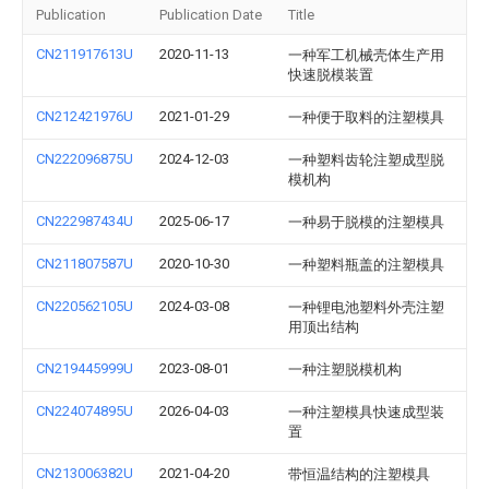
Publication
Publication Date
Title
CN211917613U
2020-11-13
一种军工机械壳体生产用
快速脱模装置
CN212421976U
2021-01-29
一种便于取料的注塑模具
CN222096875U
2024-12-03
一种塑料齿轮注塑成型脱
模机构
CN222987434U
2025-06-17
一种易于脱模的注塑模具
CN211807587U
2020-10-30
一种塑料瓶盖的注塑模具
CN220562105U
2024-03-08
一种锂电池塑料外壳注塑
用顶出结构
CN219445999U
2023-08-01
一种注塑脱模机构
CN224074895U
2026-04-03
一种注塑模具快速成型装
置
CN213006382U
2021-04-20
带恒温结构的注塑模具