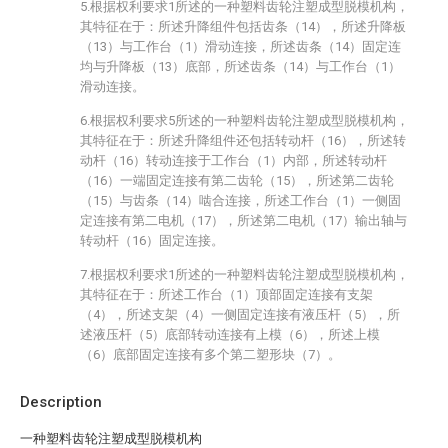
5.根据权利要求1所述的一种塑料齿轮注塑成型脱模机构，
其特征在于：所述升降组件包括齿条（14），所述升降板
（13）与工作台（1）滑动连接，所述齿条（14）固定连
均与升降板（13）底部，所述齿条（14）与工作台（1）
滑动连接。
6.根据权利要求5所述的一种塑料齿轮注塑成型脱模机构，
其特征在于：所述升降组件还包括转动杆（16），所述转
动杆（16）转动连接于工作台（1）内部，所述转动杆
（16）一端固定连接有第二齿轮（15），所述第二齿轮
（15）与齿条（14）啮合连接，所述工作台（1）一侧固
定连接有第二电机（17），所述第二电机（17）输出轴与
转动杆（16）固定连接。
7.根据权利要求1所述的一种塑料齿轮注塑成型脱模机构，
其特征在于：所述工作台（1）顶部固定连接有支架
（4），所述支架（4）一侧固定连接有液压杆（5），所
述液压杆（5）底部转动连接有上模（6），所述上模
（6）底部固定连接有多个第二塑形块（7）。
Description
一种塑料齿轮注塑成型脱模机构