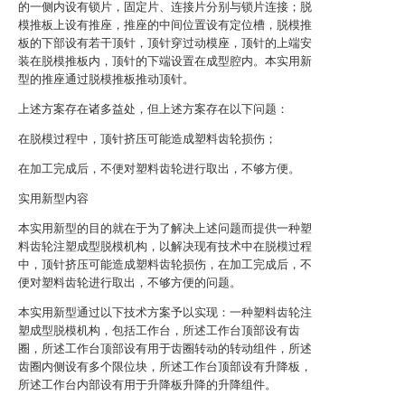
的一侧内设有锁片，固定片、连接片分别与锁片连接；脱
模推板上设有推座，推座的中间位置设有定位槽，脱模推
板的下部设有若干顶针，顶针穿过动模座，顶针的上端安
装在脱模推板内，顶针的下端设置在成型腔内。本实用新
型的推座通过脱模推板推动顶针。
上述方案存在诸多益处，但上述方案存在以下问题：
在脱模过程中，顶针挤压可能造成塑料齿轮损伤；
在加工完成后，不便对塑料齿轮进行取出，不够方便。
实用新型内容
本实用新型的目的就在于为了解决上述问题而提供一种塑
料齿轮注塑成型脱模机构，以解决现有技术中在脱模过程
中，顶针挤压可能造成塑料齿轮损伤，在加工完成后，不
便对塑料齿轮进行取出，不够方便的问题。
本实用新型通过以下技术方案予以实现：一种塑料齿轮注
塑成型脱模机构，包括工作台，所述工作台顶部设有齿
圈，所述工作台顶部设有用于齿圈转动的转动组件，所述
齿圈内侧设有多个限位块，所述工作台顶部设有升降板，
所述工作台内部设有用于升降板升降的升降组件。