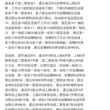
接有多个第二塑形块7，通过液压杆5升降带动上模6升
降，工作台1顶部固定连接有下模2，下模2内侧固定连接
有多个第一塑形块3，多个限位块9均与齿圈8固定连接，
通过限位块9对塑料齿轮进行限位，转动组件包括固定架
10，固定架10固定连接于工作台1顶部，固定架10一侧转
动连接有第一齿轮11，固定架10顶部固定连接有第一电机
12，第一电机12输出轴与第一齿轮11固定连接，通过第一
齿轮11转动带动齿圈8转动，齿圈8与工作台1转动连接，
多个限位块9分别与多个第一塑形块3相接触，齿圈8与第
一齿轮11啮合连接，通过齿圈8转动带动限位块9转动。
具体的，调节液压杆5，液压杆5带动上模6升降，上模6升
降带动第二塑形块7升降，第二塑形块7升降与限位块9进
行卡合，即可开始注塑，注塑完成后，启动第一电机12，
第一电机12带动第一齿轮11转动，第一齿轮11与齿圈8啮
合连接，第一齿轮11转动带动齿圈8转动，齿圈8转动带动
限位块9转动，限位块9转动带动第二塑形块7转动，限位
块9转动实现与第一塑形块3的错位，限位块9对塑料齿轮
进行限位，液压杆5复位带动上模6复位，通过液压杆5升
降带动上模6升降，上模6升降带动第二塑形块7升降完成
与限位块9的卡接，第一齿轮11转动带动齿圈8转动进而带
动限位块9转动，限位块9转动带动第二塑形块7转动进而
实现限位块9与第一塑形块3的错位，限位块9对塑料齿轮