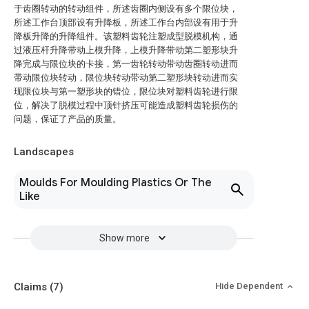
于齿圈转动的转动组件，所述齿圈内侧设有多个限位块，
所述工作台顶部设有升降板，所述工作台内部设有用于升
降板升降的升降组件。该塑料齿轮注塑成型脱模机构，通
过液压杆升降带动上模升降，上模升降带动第二塑形块升
降完成与限位块的卡接，第一齿轮转动带动齿圈转动进而
带动限位块转动，限位块转动带动第二塑形块转动进而实
现限位块与第一塑形块的错位，限位块对塑料齿轮进行限
位，解决了脱模过程中顶针挤压可能造成塑料齿轮损伤的
问题，保证了产品的质量。
Landscapes
Moulds For Moulding Plastics Or The
Like
Show more
Claims
(7)
Hide Dependent