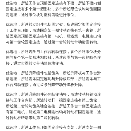
优选地，所述工作台顶部固定连接有下模，所述下模内侧
固定连接有多个第一塑形块，多个所述限位块均与齿圈固
定连接，通过限位块对塑料齿轮进行限位。
优选地，所述转动组件包括固定架，所述固定架固定连接
于工作台顶部，所述固定架一侧转动连接有第一齿轮，所
述固定架顶部固定连接有第一电机，所述第一电机输出轴
与第一齿轮固定连接，通过第一齿轮转动带动齿圈转动。
优选地，所述齿圈与工作台转动连接，多个所述限位块分
别与多个第一塑形块相接触，所述齿圈与第一齿轮啮合连
接，通过齿圈转动带动限位块转动。
优选地，所述升降组件包括齿条，所述升降板与工作台滑
动连接，所述齿条固定连均与升降板底部，所述齿条与工
作台滑动连接，通过齿条升降带动升降板升降。
优选地，所述升降组件还包括转动杆，所述转动杆转动连
接与工作台内部，所述转动杆一端固定连接有第二齿轮，
所述第二齿轮与齿条啮合连接，所述工作台一侧固定连接
有第二电机，所述第二电机输出轴与转动杆固定连接，通
过转动杆转动带动第二齿轮转动。
优选地，所述工作台顶部固定连接有支架，所述支架一侧