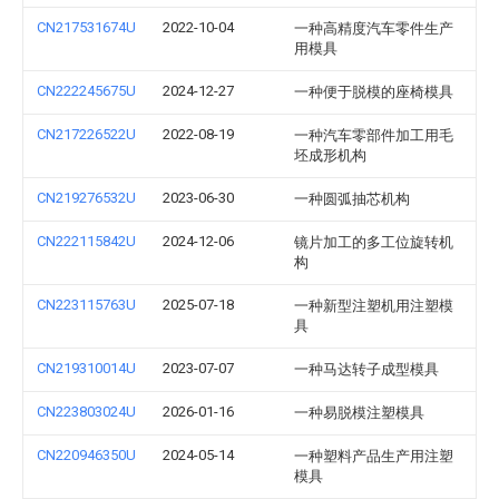
CN217531674U
2022-10-04
一种高精度汽车零件生产
用模具
CN222245675U
2024-12-27
一种便于脱模的座椅模具
CN217226522U
2022-08-19
一种汽车零部件加工用毛
坯成形机构
CN219276532U
2023-06-30
一种圆弧抽芯机构
CN222115842U
2024-12-06
镜片加工的多工位旋转机
构
CN223115763U
2025-07-18
一种新型注塑机用注塑模
具
CN219310014U
2023-07-07
一种马达转子成型模具
CN223803024U
2026-01-16
一种易脱模注塑模具
CN220946350U
2024-05-14
一种塑料产品生产用注塑
模具