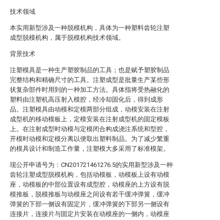
技术领域
本实用新型涉及一种脱模机构，具体为一种塑料齿轮注塑
成型脱模机构，属于脱模机构技术领域。
背景技术
注塑模具是一种生产塑胶制品的工具；也是赋予塑胶制品
完整结构和精确尺寸的工具。注塑成型是批量生产某些形
状复杂部件时用到的一种加工方法。具体指将受热融化的
塑料由注塑机高压射入模腔，经冷却固化后，得到成形
品。注塑模具由动模和定模两部分组成，动模安装在注射
成型机的移动模板上，定模安装在注射成型机的固定模板
上。在注射成型时动模与定模闭合构成浇注系统和型腔，
开模时动模和定模分离以便取出塑料制品。为了减少繁重
的模具设计和制造工作量，注塑模大多采用了标准模架。
现公开申请号为：CN201721461276.5的实用新型涉及一种
齿轮注塑成型脱模机构，包括动模板，动模板上设有动模
座，动模板的中部位置设有成型腔，动模座的上方设有脱
模推板，脱模推板与动模座之间设有若干缓冲弹簧，缓冲
弹簧的下部一侧设有固定片，缓冲弹簧的下部另一侧设有
连接片，连接片与固定片安装在动模座的一侧内，动模座