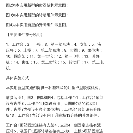
图2为本实用新型的齿圈结构示意图；
图3为本实用新型的转动组件示意图；
图4为本实用新型的升降组件示意图。
【主要组件符号说明】
1、工作台；2、下模；3、第一塑形块；4、支架；5、液
压杆；6、上模；7、第二塑形块；8、齿圈；9、限位块；
10、固定架；11、第一齿轮；12、第一电机；13、升降
板；14、齿条；15、第二齿轮；16、转动杆；17、第二电
机。
具体实施方式
本实用新型实施例提供一种塑料齿轮注塑成型脱模机构。
请参阅图1、图2、图3和图4，包括工作台1，工作台1顶部
设有齿圈8，工作台1顶部设有用于齿圈8转动的转动组
件，齿圈8内侧设有多个限位块9，工作台1顶部设有升降
板13，工作台1内部设有用于升降板13升降的升降组件。
工作台1顶部固定连接有支架4，支架4一侧固定连接有液
压杆5，液压杆5底部转动连接有上模6，上模6底部固定连