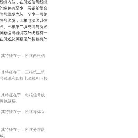
线缆内芯，在所述信号线缆
外绕包有至少一层铝塑复合
信号线缆内芯、至少一层第
信号线缆；四根电源线以信
线、三根第二填充绳与所述
屏蔽编码器缆芯外绕包有一
在所述总屏蔽层外挤包有外
，其特征在于，所述两根信
，其特征在于，三根第二填
号线缆和四根电源线相互接
，其特征在于，每根信号线
弹绝缘层。
，其特征在于，所述导体采
，其特征在于，所述分屏蔽
成。