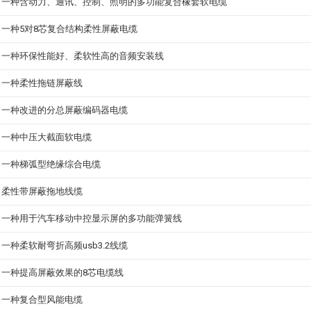
一种含动力、通讯、控制、照明的多功能复合橡套软电缆
一种5对8芯复合结构柔性屏蔽电缆
一种环保性能好、柔软性高的音频安装线
一种柔性拖链屏蔽线
一种改进的分总屏蔽编码器电缆
一种中压大截面软电缆
一种梯弧型绝缘综合电缆
柔性带屏蔽拖地线缆
一种用于汽车移动中控显示屏的多功能弹簧线
一种柔软耐弯折高频usb3.2线缆
一种提高屏蔽效果的8芯电缆线
一种复合型风能电缆