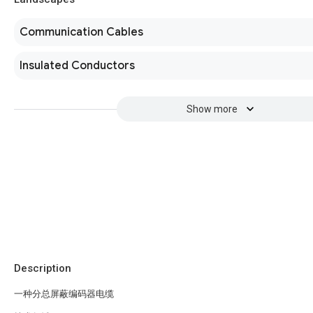
Communication Cables
Insulated Conductors
Show more
Description
一种分总屏蔽编码器电缆