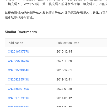
二填充绳71、72外径相同，第二填充绳73的外径小于第二填充绳71、72的
每根电源线20均包括导体21和包覆在导体21外的高弹绝缘层22，导体21采用
高柔软铜丝绞合而成。
Similar Documents
Publication
Publication Date
CN201673727U
2010-12-15
CN222071575U
2024-11-26
CN201663014U
2010-12-01
CN208225543U
2018-12-11
CN215680150U
2022-01-28
CN201707961U
2011-01-12