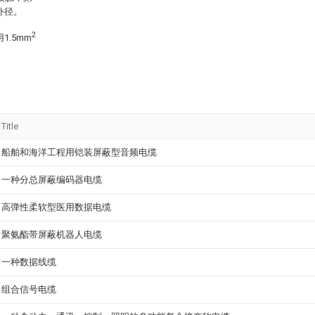
外径。
2
1.5mm
Title
船舶和海洋工程用铠装屏蔽型音频电缆
一种分总屏蔽编码器电缆
高弹性柔软型医用数据电缆
聚氨酯带屏蔽机器人电缆
一种数据线缆
组合信号电缆