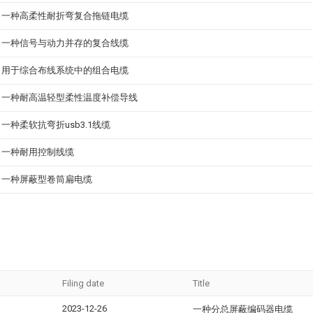
一种高柔性耐折弯复合拖链电缆
一种信号与动力并存的复合线缆
用于综合布线系统中的组合电缆
一种耐高温轻型柔性温度补偿导线
一种柔软抗弯折usb3.1线缆
一种耐用控制线缆
一种屏蔽型卷筒扁电缆
Filing date
Title
2023-12-26
一种分总屏蔽编码器电缆