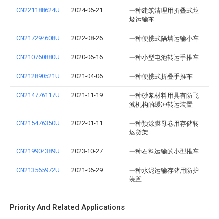
CN221188624U
2024-06-21
一种建筑清理用折叠式垃
圾运输车
CN217294608U
2022-08-26
一种便携式隔墙运输小车
CN210760880U
2020-06-16
一种小型电池转运手推车
CN212890521U
2021-04-06
一种便携式折叠手推车
CN214776117U
2021-11-19
一种砂浆材料用具有防飞
溅机构的缓冲转运装置
CN215476350U
2022-01-11
一种预涂膜母卷用存储转
运货架
CN219904389U
2023-10-27
一种石料运输的小型推车
CN213565972U
2021-06-29
一种水泥运输存储用防护
装置
Priority And Related Applications