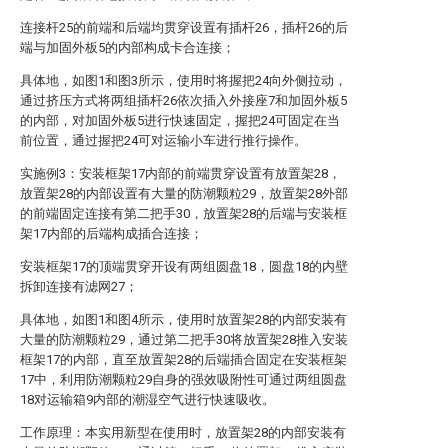
连接杆25的前端和后端均贯穿设置有插杆26，插杆26的后
端与加固外板5的内部构成卡合连接；
具体地，如图1和图3所示，使用时将握把24向外侧拉动，
通过挤压方式将两组插杆26依次插入外接座7和加固外板5
的内部，对加固外板5进行快速固定，握把24可固定在当
前位置，通过握把24可对运输小车进行推行操作。
实施例3：安装框架17内部的前端贯穿设置有放置架28，
放置架28的内部设置有大量的防潮颗粒29，放置架28外部
的前端固定连接有第二把手30，放置架28的后端与安装框
架17内部的后端构成插合连接；
安装框架17的顶端贯穿开设有两组圆盘18，圆盘18的内壁
拆卸连接有滤网27；
具体地，如图1和图4所示，使用时放置架28的内部安装有
大量的防潮颗粒29，通过第二把手30将放置架28推入安装
框架17的内部，直至放置架28的后端插合固定在安装框架
17中，利用防潮颗粒29自身的强效吸附性可通过两组圆盘
18对运输箱9内部的潮湿空气进行快速吸收。
工作原理：本实用新型在使用时，放置架28的内部安装有