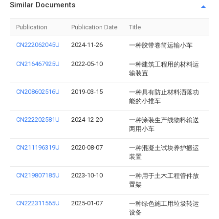
Similar Documents
Publication
Publication Date
Title
CN222062045U
2024-11-26
一种胶带卷筒运输小车
CN216467925U
2022-05-10
一种建筑工程用的材料运
输装置
CN208602516U
2019-03-15
一种具有防止材料洒落功
能的小推车
CN222202581U
2024-12-20
一种涂装生产线物料输送
两用小车
CN211196319U
2020-08-07
一种混凝土试块养护搬运
装置
CN219807185U
2023-10-10
一种用于土木工程管件放
置架
CN222311565U
2025-01-07
一种绿色施工用垃圾转运
设备