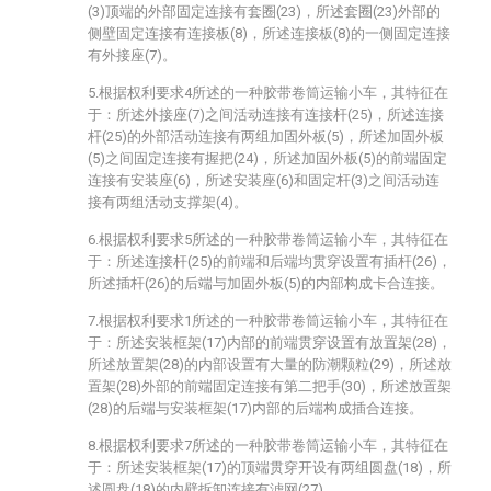
(3)顶端的外部固定连接有套圈(23)，所述套圈(23)外部的
侧壁固定连接有连接板(8)，所述连接板(8)的一侧固定连接
有外接座(7)。
5.根据权利要求4所述的一种胶带卷筒运输小车，其特征在
于：所述外接座(7)之间活动连接有连接杆(25)，所述连接
杆(25)的外部活动连接有两组加固外板(5)，所述加固外板
(5)之间固定连接有握把(24)，所述加固外板(5)的前端固定
连接有安装座(6)，所述安装座(6)和固定杆(3)之间活动连
接有两组活动支撑架(4)。
6.根据权利要求5所述的一种胶带卷筒运输小车，其特征在
于：所述连接杆(25)的前端和后端均贯穿设置有插杆(26)，
所述插杆(26)的后端与加固外板(5)的内部构成卡合连接。
7.根据权利要求1所述的一种胶带卷筒运输小车，其特征在
于：所述安装框架(17)内部的前端贯穿设置有放置架(28)，
所述放置架(28)的内部设置有大量的防潮颗粒(29)，所述放
置架(28)外部的前端固定连接有第二把手(30)，所述放置架
(28)的后端与安装框架(17)内部的后端构成插合连接。
8.根据权利要求7所述的一种胶带卷筒运输小车，其特征在
于：所述安装框架(17)的顶端贯穿开设有两组圆盘(18)，所
述圆盘(18)的内壁拆卸连接有滤网(27)。