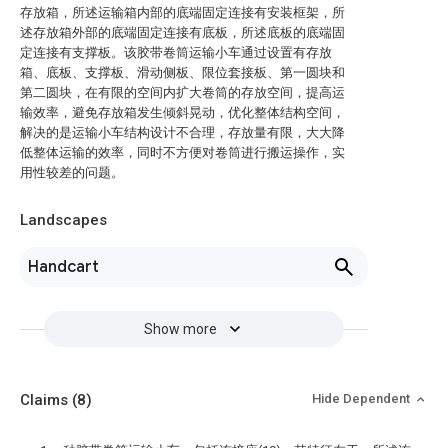
存放箱，所述运输箱内部的底端固定连接有安装框架，所
述存放箱外部的底端固定连接有底板，所述底板的底端固
定连接有支撑板。该胶带卷筒运输小车通过设置有存放
箱、底板、支撑板、滑动侧板、限位套接板、第一圆块和
第二圆块，在有限的空间内扩大卷筒的存放空间，提高运
输效率，避免存放箱发生倾斜晃动，优化整体结构空间，
解决的是运输小车结构设计不合理，存放量有限，大大降
低整体运输的效率，同时不方便对卷筒进行搬运操作，实
用性较差的问题。
Landscapes
Handcart
Show more
Claims
(8)
Hide Dependent