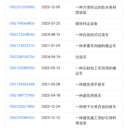
CN220130599U
2023-12-05
一种方便转运的防水卷材
摆放架
CN219406480U
2023-07-25
砌块转运设备
CN221520824U
2024-08-13
一种自装卸式垃圾车
CN212423237U
2021-01-29
一种承重车间物料搬运车
CN220810670U
2024-04-19
垃圾车
CN216508395U
2022-05-13
一种石材加工车间用的搬
运车
CN112849244A
2021-05-28
一种建筑用手推车
CN218877295U
2023-04-18
一种建筑用推车
CN220262789U
2023-12-29
一种便于分类存放的推车
CN223658652U
2025-12-12
一种建筑施工用砂石骨料
堆放架