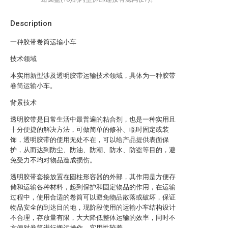
Description
一种胶带卷筒运输小车
技术领域
本实用新型涉及透明胶带运输技术领域，具体为一种胶带
卷筒运输小车。
背景技术
透明胶带是日常生活中最普遍的粘合剂，也是一种实用且
十分便捷的解决方法，可做简单的修补、临时固定或装
饰，透明胶带的使用无处不在，可以给产品提供表面保
护，从而达到防尘、防油、防潮、防水、防盗等目的，避
免受力不均对物品造成损伤。
透明胶带套接放置在圆柱形容器的外部，其作用是方便存
储和运输各种材料，起到保护和固定物品的作用，在运输
过程中，使用合适的卷筒可以避免物品散落或破坏，保证
物品安全的到达目的地，现阶段使用的运输小车结构设计
不合理，存放量有限，大大降低整体运输的效率，同时不
方便对卷筒进行搬运操作，实用性较差。