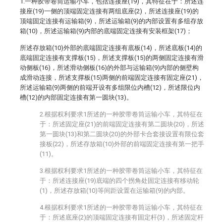
1.一种胶带卷筒运输小车，包括连接座(19)，其特征在于：所述连
接座(19)一侧的顶端固定连接有两组底座(2)，所述连接座(19)的
顶端固定连接有运输箱(9)，所述运输箱(9)的内部设置有多组存放
箱(10)，所述运输箱(9)内部的底端固定连接有安装框架(17)；
所述存放箱(10)外部的底端固定连接有底板(14)，所述底板(14)的
底端固定连接有支撑板(15)，所述支撑板(15)的两侧固定连接有滑
动侧板(16)，所述滑动侧板(16)的外部与运输箱(9)内部的侧壁构
成滑动连接，所述支撑板(15)两侧的前端固定连接有固定座(21)，
所述运输箱(9)两侧的前端开设有多组限位内槽(12)，所述限位内
槽(12)的内部固定连接有第一圆块(13)。
2.根据权利要求1所述的一种胶带卷筒运输小车，其特征在
于：所述固定座(21)的前端固定连接有第二圆块(20)，所述
第一圆块(13)和第二圆块(20)的外部卡合套接设置有限位套
接板(22)，所述存放箱(10)外部的前端固定连接有第一把手
(11)。
3.根据权利要求1所述的一种胶带卷筒运输小车，其特征在
于：所述连接座(19)底端的四个拐角处固定连接有移动轮
(1)，所述存放箱(10)等间距设置在运输箱(9)的内部。
4.根据权利要求1所述的一种胶带卷筒运输小车，其特征在
于：所述底座(2)的顶端固定连接有固定杆(3)，所述固定杆