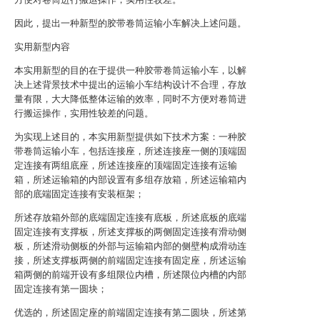
因此，提出一种新型的胶带卷筒运输小车解决上述问题。
实用新型内容
本实用新型的目的在于提供一种胶带卷筒运输小车，以解
决上述背景技术中提出的运输小车结构设计不合理，存放
量有限，大大降低整体运输的效率，同时不方便对卷筒进
行搬运操作，实用性较差的问题。
为实现上述目的，本实用新型提供如下技术方案：一种胶
带卷筒运输小车，包括连接座，所述连接座一侧的顶端固
定连接有两组底座，所述连接座的顶端固定连接有运输
箱，所述运输箱的内部设置有多组存放箱，所述运输箱内
部的底端固定连接有安装框架；
所述存放箱外部的底端固定连接有底板，所述底板的底端
固定连接有支撑板，所述支撑板的两侧固定连接有滑动侧
板，所述滑动侧板的外部与运输箱内部的侧壁构成滑动连
接，所述支撑板两侧的前端固定连接有固定座，所述运输
箱两侧的前端开设有多组限位内槽，所述限位内槽的内部
固定连接有第一圆块；
优选的，所述固定座的前端固定连接有第二圆块，所述第