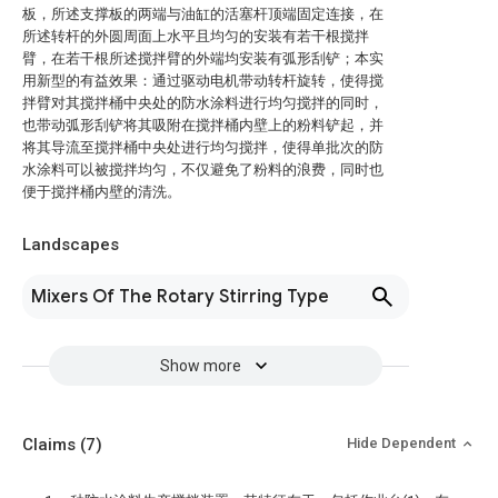
板，所述支撑板的两端与油缸的活塞杆顶端固定连接，在
所述转杆的外圆周面上水平且均匀的安装有若干根搅拌
臂，在若干根所述搅拌臂的外端均安装有弧形刮铲；本实
用新型的有益效果：通过驱动电机带动转杆旋转，使得搅
拌臂对其搅拌桶中央处的防水涂料进行均匀搅拌的同时，
也带动弧形刮铲将其吸附在搅拌桶内壁上的粉料铲起，并
将其导流至搅拌桶中央处进行均匀搅拌，使得单批次的防
水涂料可以被搅拌均匀，不仅避免了粉料的浪费，同时也
便于搅拌桶内壁的清洗。
Landscapes
Mixers Of The Rotary Stirring Type
Show more
Claims
(7)
Hide Dependent