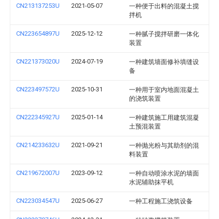
CN213137253U
2021-05-07
一种便于出料的混凝土搅
拌机
CN223654897U
2025-12-12
一种腻子搅拌研磨一体化
装置
CN221373020U
2024-07-19
一种建筑墙面修补填缝设
备
CN223497572U
2025-10-31
一种用于室内地面混凝土
的浇筑装置
CN222345927U
2025-01-14
一种建筑施工用建筑混凝
土预混装置
CN214233632U
2021-09-21
一种抛光粉与其助剂的混
料装置
CN219672007U
2023-09-12
一种自动喷涂水泥的墙面
水泥辅助抹平机
CN223034547U
2025-06-27
一种工程施工浇筑设备