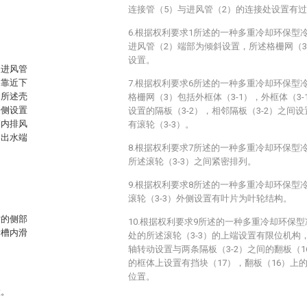
连接管（5）与进风管（2）的连接处设置有过
6.根据权利要求1所述的一种多重冷却环保型
进风管（2）端部为倾斜设置，所述格栅网（
设置。
述进风管
的靠近下
7.根据权利要求6所述的一种多重冷却环保型
，所述壳
格栅网（3）包括外框体（3-1），外框体（3
一侧设置
设置的隔板（3-2），相邻隔板（3-2）之间
箱内排风
有滚轮（3-3）。
的出水端
8.根据权利要求7所述的一种多重冷却环保型
所述滚轮（3-3）之间紧密排列。
9.根据权利要求8所述的一种多重冷却环保型
滚轮（3-3）外侧设置有叶片为叶轮结构。
对的侧部
10.根据权利要求9所述的一种多重冷却环保
滑槽内滑
处的所述滚轮（3-3）的上端设置有限位机构
轴转动设置与两条隔板（3-2）之间的翻板（1
的框体上设置有挡块（17），翻板（16）上
位置。
置。