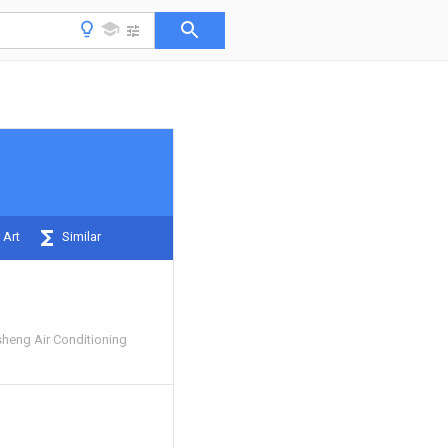
 Art
Similar
heng Air Conditioning