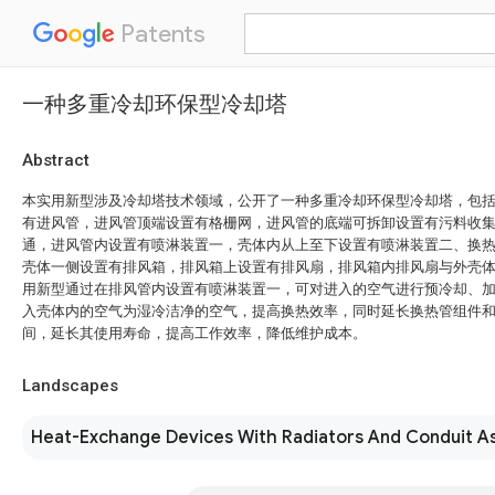
Patents
一种多重冷却环保型冷却塔
Abstract
本实用新型涉及冷却塔技术领域，公开了一种多重冷却环保型冷却塔，包
有进风管，进风管顶端设置有格栅网，进风管的底端可拆卸设置有污料收
通，进风管内设置有喷淋装置一，壳体内从上至下设置有喷淋装置二、换
壳体一侧设置有排风箱，排风箱上设置有排风扇，排风箱内排风扇与外壳
用新型通过在排风管内设置有喷淋装置一，可对进入的空气进行预冷却、
入壳体内的空气为湿冷洁净的空气，提高换热效率，同时延长换热管组件
间，延长其使用寿命，提高工作效率，降低维护成本。
Landscapes
Heat-Exchange Devices With Radiators And Conduit A