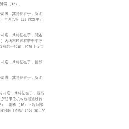
滤网（15）。
冷却塔，其特征在于，所述
3）与进风管（2）端部平行
冷却塔，其特征在于，所述
-1）内均布设置有若干平行
设置有若干转轴，转轴上设置
冷却塔，其特征在于，相邻
冷却塔，其特征在于，所述
型冷却塔，其特征在于，最高
，所述限位机构包括通过转
6），翻板（16）上端顶部
的转轴位于翻板（16）靠上的