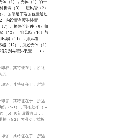
壳体（1），壳体（1）的一
格栅网（3），进风管（2）
（2）的靠近下端的位置通过
2）内设置有喷淋装置一
（7）、换热管组件（8）和
箱（10），排风箱（10）与
排风扇（11），排风箱
雾器（12），所述壳体（1）
水端分别与喷淋装置一（6）
冷却塔，其特征在于，所述
高度。
冷却塔，其特征在于，所述
冷却塔，其特征在于，所述
（5-1），两条肋条（5-
接管（5）顶部设置有口，开
滑槽（5-2）内滑动，插板
冷却塔，其特征在于，所述