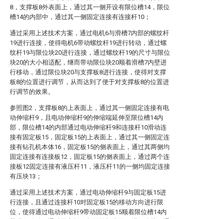
8，支撑板8外表面上，通过其一侧开设有限位槽14，限位
槽14的内部中，通过其一侧固定连接有连接杆10；
通过采用上述技术方案，通过电机6与滑槽7内部的螺纹杆
19进行连接，使得电机6带动螺纹杆19进行转动，通过螺
纹杆19与限位块20进行连接，通过螺纹杆19的尺寸与限位
块20的大小相适配，继而带动限位块20顺着滑槽7内壁进
行移动，通过限位块20与支撑板8进行连接，使得对支撑
板8的位置进行调节，从而达到了便于对支撑板8的位置进
行调节的效果。
参照图2，支撑板8的上表面上，通过其一侧固定连接有电
动伸缩杆9，且电动伸缩杆9的伸缩端延伸至限位槽14内
部，限位槽14的内部通过电动伸缩杆9和连接杆10滑动连
接有固定板15，固定板15的上表面上，通过其一侧固定连
接有钻孔机本体16，固定板15的侧表面上，通过其两侧均
固定连接有连接板12，固定板15的侧表面上，通过两个连
接板12固定连接有液压杆11，液压杆11的一侧均固定连接
有压块13；
通过采用上述技术方案，通过电动伸缩杆9与固定板15进
行连接，且通过连接杆10对固定板15的移动方向进行限
位，使得通过电动伸缩杆9带动固定板15顺着限位槽14内