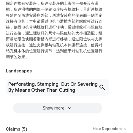
固定连接有安装座，所述安装座的上表面一侧开设有滑
槽，所述滑槽的内部一侧转动连接有螺纹杆，且所述螺纹
杆延伸至所述安装座外部，所述安装座的侧表面一侧固定
连接有电机；本申请通过电机与滑槽内部的螺纹杆进行连
接，使得电机带动螺纹杆进行转动，通过螺纹杆与限位块
进行连接，通过螺纹杆的尺寸与限位块的大小相适配，继
而带动限位块顺着滑槽内壁进行移动，通过限位块与支撑
板进行连接，通过支撑板与钻孔机本体进行连接，使得对
钻孔机本体的位置进行调节，达到便于对钻孔机位置进行
调节的效果。
Landscapes
Perforating, Stamping-Out Or Severing
By Means Other Than Cutting
Show more
Claims
(5)
Hide Dependent