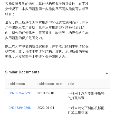
实施例涉及到的结构，其他结构可参考通常设计，在不冲
突情况下，本实用新型同一实施例及不同实施例可以相互
组合；
最后：以上所述仅为本实用新型的优选实施例而已，并不
用于限制本实用新型，凡在本实用新型的精神和原则之
内，所作的任何修改、等同替换、改进等，均应包含在本
实用新型的保护范围之内。
以上均为本申请的较佳实施例，并非依此限制本申请的保
护范围，故：凡依本申请的结构、形状、原理所做的等效
变化，均应涵盖于本申请的保护范围之内。
Similar Documents
Publication
Publication Date
Title
CN209754072U
2019-12-10
一种用于汽车零部件板料
的打孔装置
CN215394086U
2022-01-04
一种自动化下料的机械配
件加工用钻床