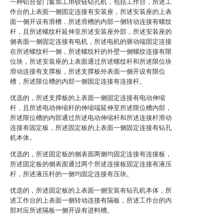
一种铝合金门窗加工用铰链钻孔机，包括工作台，所述工
作台的上表面一侧固定连接有安装座，所述安装座的上表
面一侧开设有滑槽，所述滑槽的内部一侧转动连接有螺纹
杆，且所述螺纹杆延伸至所述安装座外部，所述安装座的
侧表面一侧固定连接有电机，所述电机的驱动端固定连接
在所述螺纹杆一侧，所述螺纹杆的外壁一侧螺纹连接有限
位块，所述安装座的上表面通过所述螺纹杆和所述限位块
滑动连接有支撑板，所述支撑板外表面一侧开设有限位
槽，所述限位槽的内部一侧固定连接有连接杆。
优选的，所述支撑板的上表面一侧固定连接有电动伸缩
杆，且所述电动伸缩杆的伸缩端延伸至所述限位槽内部，
所述限位槽的内部通过所述电动伸缩杆和所述连接杆滑动
连接有固定板，所述固定板的上表面一侧固定连接有钻孔
机本体。
优选的，所述固定板的侧表面两侧均固定连接有连接板，
所述固定板的侧表面通过两个所述连接板固定连接有液压
杆，所述液压杆的一侧均固定连接有压块。
优选的，所述固定板的上表面一侧安装有钻孔机本体，所
述工作台的上表面一侧转动连接有隔板，所述工作台的内
部对应所述隔板一侧开设有进料槽。