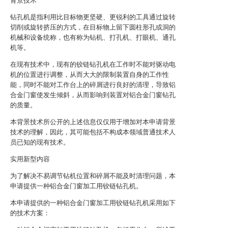
背景技术
钻孔机是指利用比目标物更坚硬、更锐利的工具通过旋转
切削或旋转挤压的方式，在目标物上留下圆柱形孔或洞的
机械和设备统称，也有称为钻机、打孔机、打眼机、通孔
机等。
在现有技术中，现有的铰链钻孔机在工作时不能对驱动电
机的位置进行调整，从而大大的限制装置自身的工作性
能，同时不能对工作台上的碎屑进行良好的清理，导致铝
合金门窗使发生倾斜，从而影响到装置对铝合金门窗钻孔
的质量。
本背景技术所公开的上述信息仅仅用于增加对本申请背景
技术的理解，因此，其可能包括不构成本领域普通技术人
员已知的现有技术。
实用新型内容
为了解决不易调节钻机位置和碎屑不能及时清理问题，本
申请提供一种铝合金门窗加工用铰链钻孔机。
本申请提供的一种铝合金门窗加工用铰链钻孔机采用如下
的技术方案：