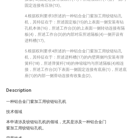
固定连接有压块(13)。
4.根据权利要求3所述的一种铝合金门窗加工用铰链钻孔
机，其特征在于：所述固定板(15)的上表面一侧安装有钻
孔机本体(16)，所述工作台(3)的上表面一侧转动连接有隔
板(4)，所述工作台(3)的内部对应所述隔板(4)一侧开设有
进料槽(17)。
5.根据权利要求4所述的一种铝合金门窗加工用铰链钻孔
机，其特征在于：所述进料槽(17)的内壁两侧均安装有弹
簧杆(18)，所述弹簧杆(18)的伸缩端均与所述隔板(4)相连
接，所述工作台(3)下表面一侧固定连接有底座(1)，所述底
座(1)的内部一侧滑动连接有收集盒(2)。
Description
一种铝合金门窗加工用铰链钻孔机
技术领域
本申请涉及铰链钻孔机的领域，尤其是涉及一种铝合金门
窗加工用铰链钻孔机。