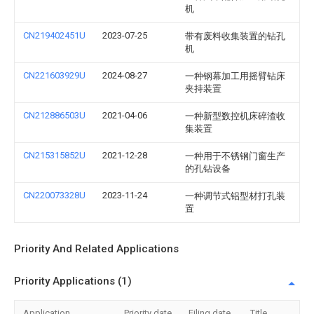
机
CN219402451U
2023-07-25
带有废料收集装置的钻孔
机
CN221603929U
2024-08-27
一种钢幕加工用摇臂钻床
夹持装置
CN212886503U
2021-04-06
一种新型数控机床碎渣收
集装置
CN215315852U
2021-12-28
一种用于不锈钢门窗生产
的孔钻设备
CN220073328U
2023-11-24
一种调节式铝型材打孔装
置
Priority And Related Applications
Priority Applications (1)
Application
Priority date
Filing date
Title