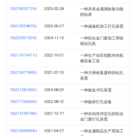
CN218533719U
2023-02-28
一种具有金属屑收集功能
的钻床
CN219254875U
2023-06-27
一种减速机加工打孔装置
CN222001929U
2024-11-15
一种铝合金门窗加工用铰
链钻孔机
CN217619411U
2022-10-21
一种生产动车组配件的机
械设备工装
CN213671890U
2021-07-13
一种方便收集废料的钻孔
装置
CN221581692U
2024-08-23
一种钣金冲孔装置
CN217166603U
2022-08-12
一种板材打孔设备
CN215199758U
2021-12-17
一种自动夹持定位的铝合
金门窗打孔装置
CN213053894U
2021-04-27
一种金属制品生产用加工