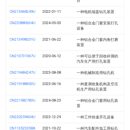
台
CN215468249U
2022-01-11
一种电机端盖钻孔装置
CN220880634U
2024-05-03
一种铝合金门窗安装打孔
设备
CN213498201U
2021-06-22
一种铝合金门窗内角打磨
装置
CN210731067U
2020-06-12
一种可以便于回收碎屑的
汽车生产用打孔装置
CN219484247U
2023-08-08
一种机械制造用钻孔机
CN219188692U
2023-06-16
一种废屑收集机构及空压
机生产用钻孔装置
CN221582783U
2024-08-23
一种铝合金门窗用钻孔装
置
CN220259604U
2023-12-29
一种工件快速开孔设备
CN113523358A
2021-10-22
一种汽车配件加工用钻孔