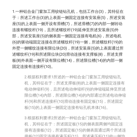
1.一种铝合金门窗加工用铰链钻孔机，包括工作台(3)，其特征在
于：所述工作台(3)的上表面一侧固定连接有安装座(5)，所述安装
座(5)的上表面一侧开设有滑槽(7)，所述滑槽(7)的内部一侧转动
连接有螺纹杆(19)，且所述螺纹杆(19)延伸至所述安装座(5)外
部，所述安装座(5)的侧表面一侧固定连接有电机(6)，所述电机
(6)的驱动端固定连接在所述螺纹杆(19)一侧，所述螺纹杆(19)的
外壁一侧螺纹连接有限位块(20)，所述安装座(5)的上表面通过所
述螺纹杆(19)和所述限位块(20)滑动连接有支撑板(8)，所述支撑
板(8)外表面一侧开设有限位槽(14)，所述限位槽(14)的内部一侧
固定连接有连接杆(10)。
2.根据权利要求1所述的一种铝合金门窗加工用铰链钻孔
机，其特征在于：所述支撑板(8)的上表面一侧固定连接有
电动伸缩杆(9)，且所述电动伸缩杆(9)的伸缩端延伸至所述
限位槽(14)内部，所述限位槽(14)的内部通过所述电动伸缩
杆(9)和所述连接杆(10)滑动连接有固定板(15)，所述固定
板(15)的上表面一侧固定连接有钻孔机本体(16)。
3.根据权利要求2所述的一种铝合金门窗加工用铰链钻孔
机，其特征在于：所述固定板(15)的侧表面两侧均固定连
接有连接板(12)，所述固定板(15)的侧表面通过两个所述连
接板(12)固定连接有液压杆(11)，所述液压杆(11)的一侧均