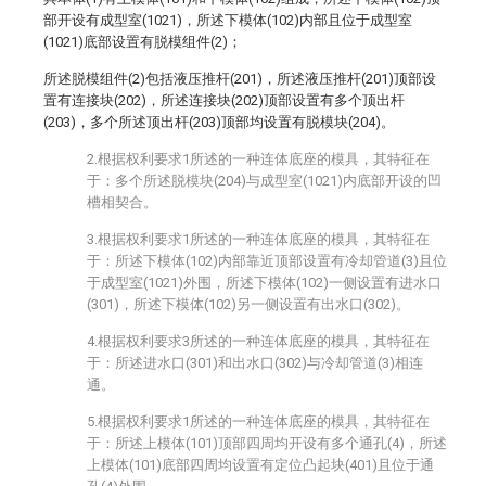
部开设有成型室(1021)，所述下模体(102)内部且位于成型室
(1021)底部设置有脱模组件(2)；
所述脱模组件(2)包括液压推杆(201)，所述液压推杆(201)顶部设
置有连接块(202)，所述连接块(202)顶部设置有多个顶出杆
(203)，多个所述顶出杆(203)顶部均设置有脱模块(204)。
2.根据权利要求1所述的一种连体底座的模具，其特征在
于：多个所述脱模块(204)与成型室(1021)内底部开设的凹
槽相契合。
3.根据权利要求1所述的一种连体底座的模具，其特征在
于：所述下模体(102)内部靠近顶部设置有冷却管道(3)且位
于成型室(1021)外围，所述下模体(102)一侧设置有进水口
(301)，所述下模体(102)另一侧设置有出水口(302)。
4.根据权利要求3所述的一种连体底座的模具，其特征在
于：所述进水口(301)和出水口(302)与冷却管道(3)相连
通。
5.根据权利要求1所述的一种连体底座的模具，其特征在
于：所述上模体(101)顶部四周均开设有多个通孔(4)，所述
上模体(101)底部四周均设置有定位凸起块(401)且位于通