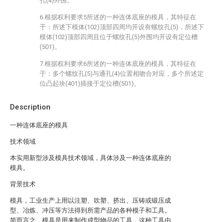
孔(4)外围。
6.根据权利要求5所述的一种连体底座的模具，其特征在
于：所述下模体(102)顶部四周均开设有螺纹孔(5)，所述下
模体(102)顶部四周且位于螺纹孔(5)外围均开设有定位槽
(501)。
7.根据权利要求6所述的一种连体底座的模具，其特征在
于：多个螺纹孔(5)与通孔(4)位置相吻合对应，多个所述定
位凸起块(401)插接于定位槽(501)。
Description
一种连体底座的模具
技术领域
本实用新型涉及模具技术领域，具体涉及一种连体底座的
模具。
背景技术
模具，工业生产上用以注塑、吹塑、挤出、压铸或锻压成
型、冶炼、冲压等方法得到所需产品的各种模子和工具。
简而言之，模具是用来制作成型物品的工具，这种工具由