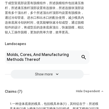
于成型室底部设置有脱模组件，所述脱模组件包括液压推
杆，所述液压推杆顶部设置有连接块，所述连接块顶部设
置有多个顶出杆，多个所述顶出杆顶部均设置有脱模块，
通过冷却管道、进水口和出水口的配合使用，减少模具内
连体底座冷却的时间，使其能够快速冷却成型，通过脱模
组件的设计，将成型后的连体底座顶出，快速脱模，相比
较人工操作脱模，更加的简单方便，效率更高。
Landscapes
Molds, Cores, And Manufacturing
Methods Thereof
Show more
Claims
(7)
Hide Dependent
1.一种连体底座的模具，包括模具本体(1)，其特征在于：所述模
具本体(1)有上模体(101)和下模体(102)组成，所述下模体(102)顶