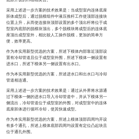
采用上述进一步方案的技术效果是：当成型室内连体底座
胚体成型后，通过脱模组件中液压推杆工作使顶部连接块
位置上升，从而使连接块顶部设置的多个顶出杆将位于成
型室内底部的脱模块顶出，多个脱模块将成型后的连体底
座顶出成型室外，相比较人工操作脱模，更加的简单方
便，效率更高。
作为本实用新型优选的方案，所述下模体内部靠近顶部设
置有冷却管道且位于成型室外围，所述下模体一侧设置有
进水口，所述下模体另一侧设置有出水口。
作为本实用新型优选的方案，所述进水口和出水口与冷却
管道相连通。
采用上述进一步方案的技术效果是：通过从外界将水源通
过下模体一侧的进水口导入冷却管道中，并从下模体另一
侧流出，冷却管道位于成型室的外围，对成型室中的连体
底座胚体进行循环冷却，使其快速成型。
作为本实用新型优选的方案，所述上模体顶部四周均开设
有多个通孔，所述上模体底部四周均设置有定位凸起块且
位于通孔外围。