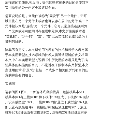
所描述的实施例,相反地，提供这些实施例的目的是使对本
实用新型的公开内容更加透彻全面。
需要说明的是，当元件被称为“固设于”另一个元件，它可
以直接在另一个元件上或者也可以存在居中的元件,当一个
元件被认为是“连接”另一个元件，它可以是直接连接到另
一个元件或者可能同时存在居中元件,本文所使用的术语
“垂直的”、“水平的”、“左”、“右”以及类似的表述只是为了
说明的目的。
除非另有定义，本文所使用的所有的技术和科学术语与属
于本实用新型的技术领域的技术人员通常理解的含义相同,
本文中在本实用新型的说明书中所使用的术语只是为了描
述具体的实施例的目的，不是旨在于限制本实用新型,本文
所使用的术语“及/或”包括一个或多个相关的所列项目的任
意的和所有的组合。
实施例1
请参阅图1-图3，一种连体底座的模具，包括模具本体1，
模具本体1有上模体101和下模体102组成，下模体102顶部
开设有成型室1021，下模体102内部且位于成型室1021底
部设置有脱模组件2，脱模组件2包括液压推杆201，液压
推杆201顶部设置有连接块202，连接块202顶部设置有多