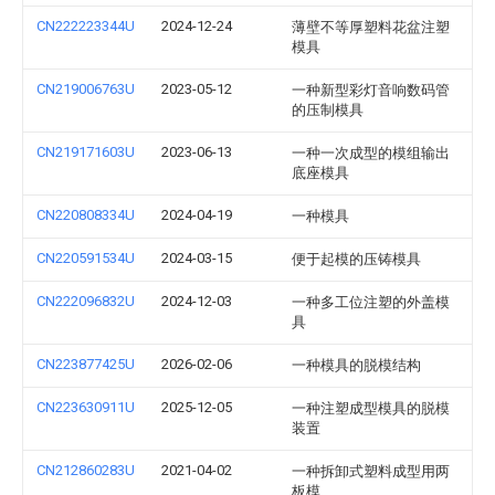
CN222223344U
2024-12-24
薄壁不等厚塑料花盆注塑
模具
CN219006763U
2023-05-12
一种新型彩灯音响数码管
的压制模具
CN219171603U
2023-06-13
一种一次成型的模组输出
底座模具
CN220808334U
2024-04-19
一种模具
CN220591534U
2024-03-15
便于起模的压铸模具
CN222096832U
2024-12-03
一种多工位注塑的外盖模
具
CN223877425U
2026-02-06
一种模具的脱模结构
CN223630911U
2025-12-05
一种注塑成型模具的脱模
装置
CN212860283U
2021-04-02
一种拆卸式塑料成型用两
板模