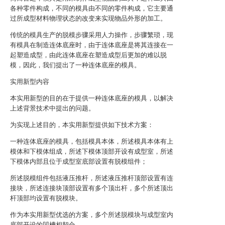
各种零件构成，不同的模具由不同的零件构成，它主要通
过所成型材料物理状态的改变来实现物品外形的加工。
传统的模具生产的脱模步骤采用人力操作，步骤繁琐，现
有模具在制造连体底座时，由于连体底座是将其连接在一
起塑造成型，由此连体底座在塑造成型后更加的难以脱
模，因此，我们提出了一种连体底座的模具。
实用新型内容
本实用新型的目的在于提供一种连体底座的模具，以解决
上述背景技术中提出的问题。
为实现上述目的，本实用新型提供如下技术方案：
一种连体底座的模具，包括模具本体，所述模具本体有上
模体和下模体组成，所述下模体顶部开设有成型室，所述
下模体内部且位于成型室底部设置有脱模组件；
所述脱模组件包括液压推杆，所述液压推杆顶部设置有连
接块，所述连接块顶部设置有多个顶出杆，多个所述顶出
杆顶部均设置有脱模块。
作为本实用新型优选的方案，多个所述脱模块与成型室内
底部开设的凹槽相契合。