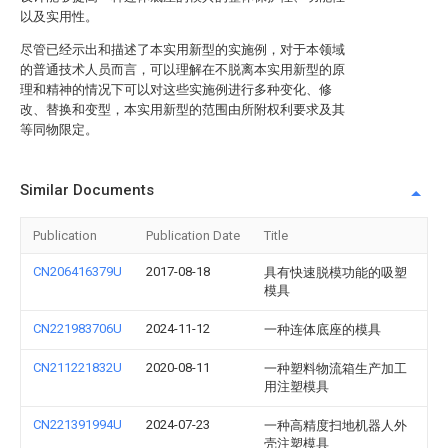
以及实用性。
尽管已经示出和描述了本实用新型的实施例，对于本领域
的普通技术人员而言，可以理解在不脱离本实用新型的原
理和精神的情况下可以对这些实施例进行多种变化、修
改、替换和变型，本实用新型的范围由所附权利要求及其
等同物限定。
Similar Documents
Publication
Publication Date
Title
CN206416379U
2017-08-18
具有快速脱模功能的吸塑
模具
CN221983706U
2024-11-12
一种连体底座的模具
CN211221832U
2020-08-11
一种塑料物流箱生产加工
用注塑模具
CN221391994U
2024-07-23
一种高精度扫地机器人外
壳注塑模具