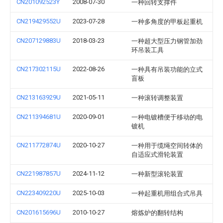
CN201092523Y
2008-07-30
一种回转支撑件
CN219429552U
2023-07-28
一种多角度的甲板起重机
CN207129883U
2018-03-23
一种超大型压力钢管加劲
环吊装工具
CN217302115U
2022-08-26
一种具有吊装功能的立式
盲板
CN213163929U
2021-05-11
一种滚转调整装置
CN211394681U
2020-09-01
一种电镀槽便于移动的电
镀机
CN211772874U
2020-10-27
一种用于缆绳空间转体的
自适应式滑轮装置
CN221987857U
2024-11-12
一种新型滚轮装置
CN223409220U
2025-10-03
一种起重机用组合式吊具
CN201615696U
2010-10-27
熔炼炉的翻转结构