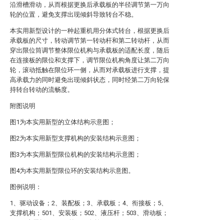
沿滑槽滑动，从而根据更换后承载板的半径调节第一万向
轮的位置，避免支撑出现倾斜导致转台不稳。
本实用新型设计的一种起重机用分体式转台，根据更换后
承载板的尺寸，转动调节第一转动杆和第二转动杆，从而
穿出限位筒调节整体限位机构与承载板的适配长度，随后
在连接板的限位和支撑下，调节限位机构角度让第二万向
轮，滚动抵触在限位环一侧，从而对承载板进行支撑，提
高承载力的同时避免出现倾斜状态，同时经第二万向轮保
持转台转动的流畅度。
附图说明
图1为本实用新型的立体结构示意图；
图2为本实用新型支撑机构的安装结构示意图；
图3为本实用新型限位机构的安装结构示意图；
图4为本实用新型限位环的安装结构示意图。
图例说明：
1、驱动设备；2、装配板；3、承载板；4、衔接板；5、
支撑机构；501、安装板；502、液压杆；503、滑动板；