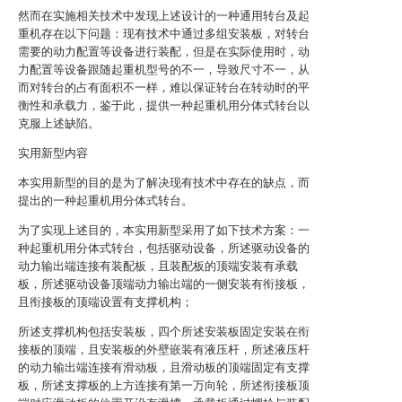
然而在实施相关技术中发现上述设计的一种通用转台及起
重机存在以下问题：现有技术中通过多组安装板，对转台
需要的动力配置等设备进行装配，但是在实际使用时，动
力配置等设备跟随起重机型号的不一，导致尺寸不一，从
而对转台的占有面积不一样，难以保证转台在转动时的平
衡性和承载力，鉴于此，提供一种起重机用分体式转台以
克服上述缺陷。
实用新型内容
本实用新型的目的是为了解决现有技术中存在的缺点，而
提出的一种起重机用分体式转台。
为了实现上述目的，本实用新型采用了如下技术方案：一
种起重机用分体式转台，包括驱动设备，所述驱动设备的
动力输出端连接有装配板，且装配板的顶端安装有承载
板，所述驱动设备顶端动力输出端的一侧安装有衔接板，
且衔接板的顶端设置有支撑机构；
所述支撑机构包括安装板，四个所述安装板固定安装在衔
接板的顶端，且安装板的外壁嵌装有液压杆，所述液压杆
的动力输出端连接有滑动板，且滑动板的顶端固定有支撑
板，所述支撑板的上方连接有第一万向轮，所述衔接板顶