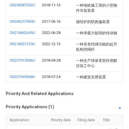
CN208087052U
2018-11-13
一种地铁施工用的小型物
件吊装装置
CN206257969U
2017-06-16
烧结炉的防跑偏装置
CN216842645U
2022-06-28
一种承载力较强的传动轴
CN218025129U
2022-12-13
一种具有托绳功能的起升
机构挡绳杆
CN207915006U
2018-09-28
一种生产球体零部件用数
控加工中心
CN207645668U
2018-07-24
一种建筑支撑装置
Priority And Related Applications
Priority Applications (1)
Application
Priority date
Filing date
Title