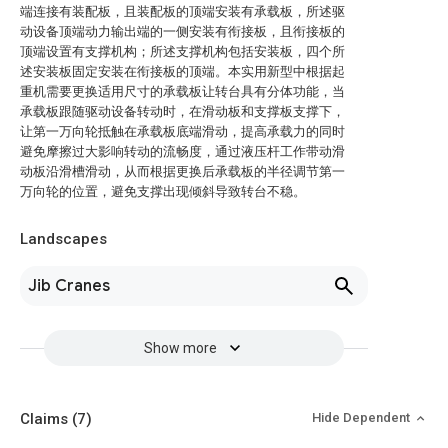
端连接有装配板，且装配板的顶端安装有承载板，所述驱
动设备顶端动力输出端的一侧安装有衔接板，且衔接板的
顶端设置有支撑机构；所述支撑机构包括安装板，四个所
述安装板固定安装在衔接板的顶端。本实用新型中根据起
重机需要更换适用尺寸的承载板让转台具有分体功能，当
承载板跟随驱动设备转动时，在滑动板和支撑板支撑下，
让第一万向轮抵触在承载板底端滑动，提高承载力的同时
避免摩擦过大影响转动的流畅度，通过液压杆工作带动滑
动板沿滑槽滑动，从而根据更换后承载板的半径调节第一
万向轮的位置，避免支撑出现倾斜导致转台不稳。
Landscapes
Jib Cranes
Show more
Claims
(7)
Hide Dependent