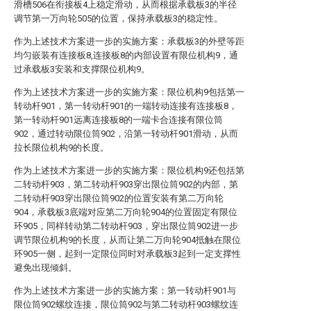
滑槽506在衔接板4上稳定滑动，从而根据承载板3的半径
调节第一万向轮505的位置，保持承载板3的稳定性。
作为上述技术方案进一步的实施方案：承载板3的外壁等距
均匀嵌装有连接板8,连接板8的内部设置有限位机构9，通
过承载板3安装和支撑限位机构9。
作为上述技术方案进一步的实施方案：限位机构9包括第一
转动杆901，第一转动杆901的一端转动连接有连接板8，
第一转动杆901远离连接板8的一端卡合连接有限位筒
902，通过转动限位筒902，沿第一转动杆901滑动，从而
拉长限位机构9的长度。
作为上述技术方案进一步的实施方案：限位机构9还包括第
二转动杆903，第二转动杆903穿出限位筒902的内部，第
二转动杆903穿出限位筒902的位置安装有第二万向轮
904，承载板3底端对应第二万向轮904的位置固定有限位
环905，同样转动第二转动杆903，穿出限位筒902进一步
调节限位机构9的长度，从而让第二万向轮904抵触在限位
环905一侧，起到一定限位同时对承载板3起到一定支撑性
避免出现倾斜。
作为上述技术方案进一步的实施方案：第一转动杆901与
限位筒902螺纹连接，限位筒902与第二转动杆903螺纹连