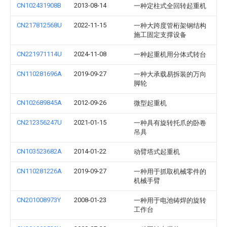
CN102431908B
2013-08-14
一种定柱式全回转起重机
CN217812568U
2022-11-15
一种大跨度管桁架钢结构
施工固定支撑设备
CN221971114U
2024-11-08
一种起重机用分体式转台
CN110281696A
2019-09-27
一种大承载易拆装的万向
脚轮
CN102689845A
2012-09-26
微型起重机
CN212356247U
2021-01-15
一种具有旋转托爪的卧卷
吊具
CN103523682A
2014-01-22
动臂塔式起重机
CN110281226A
2019-09-27
一种用于抓取机械零件的
机械手臂
CN201008973Y
2008-01-23
一种用于电池铸焊的旋转
工作台