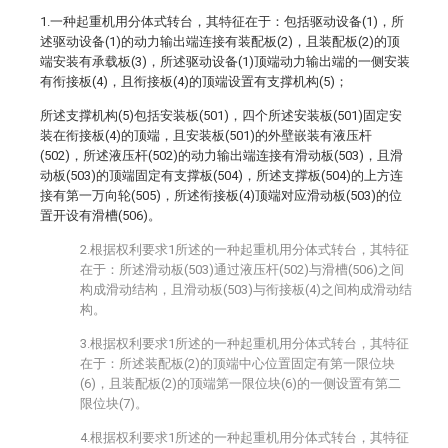
1.一种起重机用分体式转台，其特征在于：包括驱动设备(1)，所
述驱动设备(1)的动力输出端连接有装配板(2)，且装配板(2)的顶
端安装有承载板(3)，所述驱动设备(1)顶端动力输出端的一侧安装
有衔接板(4)，且衔接板(4)的顶端设置有支撑机构(5)；
所述支撑机构(5)包括安装板(501)，四个所述安装板(501)固定安
装在衔接板(4)的顶端，且安装板(501)的外壁嵌装有液压杆
(502)，所述液压杆(502)的动力输出端连接有滑动板(503)，且滑
动板(503)的顶端固定有支撑板(504)，所述支撑板(504)的上方连
接有第一万向轮(505)，所述衔接板(4)顶端对应滑动板(503)的位
置开设有滑槽(506)。
2.根据权利要求1所述的一种起重机用分体式转台，其特征
在于：所述滑动板(503)通过液压杆(502)与滑槽(506)之间
构成滑动结构，且滑动板(503)与衔接板(4)之间构成滑动结
构。
3.根据权利要求1所述的一种起重机用分体式转台，其特征
在于：所述装配板(2)的顶端中心位置固定有第一限位块
(6)，且装配板(2)的顶端第一限位块(6)的一侧设置有第二
限位块(7)。
4.根据权利要求1所述的一种起重机用分体式转台，其特征