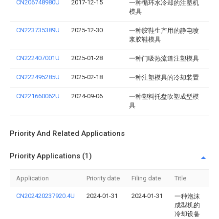
CN206748980U
2017-12-15
一种循环水冷却的注塑机
模具
CN223735389U
2025-12-30
一种胶鞋生产用的静电喷
浆胶鞋模具
CN222407001U
2025-01-28
一种门吸热流道注塑模具
CN222495285U
2025-02-18
一种注塑模具的冷却装置
CN221660062U
2024-09-06
一种塑料托盘吹塑成型模
具
Priority And Related Applications
Priority Applications (1)
Application
Priority date
Filing date
Title
CN202420237920.4U
2024-01-31
2024-01-31
一种泡沫
成型机的
冷却设备