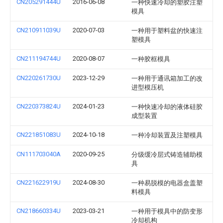
CN205291444U
2016-06-08
一种快速冷却的塑胶注塑
模具
CN210911039U
2020-07-03
一种用于塑料盆的快速注
塑模具
CN211194744U
2020-08-07
一种胶框模具
CN220261730U
2023-12-29
一种用于通讯箱加工的改
进型模压机
CN220373824U
2024-01-23
一种快速冷却的液体硅胶
成型装置
CN221851083U
2024-10-18
一种冷却装置及注塑模具
CN111703040A
2020-09-25
分级缓冷层式铸造辅助模
具
CN221622919U
2024-08-30
一种易脱模的电器盒盖塑
料模具
CN218660334U
2023-03-21
一种用于模具中的防变形
冷却机构