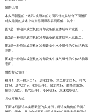
附图说明
本实用新型的上述和/或附加的方面和优点从结合下面附图
对实施例的描述中将变得明显和容易理解，其中：
图1是一种泡沫成型机的冷却设备的立体结构示意图一。
图2是一种泡沫成型机的冷却设备的立体结构示意图二。
图3是一种泡沫成型机的冷却设备中水冷组件的立体结构示
意图。
图4是一种泡沫成型机的冷却设备中换气组件的立体结构示
意图。
附图标记包括：
模具1、第一排水口1a、进水口1b、第二排水口1c、排气
口1d、进气口1e、水冷组件2、储水箱2a、散热管道2b、
散热风扇2c、换气组件3、冷风机3a、泡沫成型机4。
具体实施方式
下面详细描述本实用新型的实施例，所述实施例的示例在
附图中示出，其中自始至终相同或类似的标号表示相同或