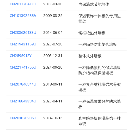
CN201778411U
2011-03-30
内保温式节能墙体
CN101392588A
2009-03-25
保温装饰一体板的专用边
框架
CN203626133U
2014-06-04
钢框绝热外墙板
CN219431159U
2023-07-28
一种隔热防水复合墙板
CN2595912Y
2003-12-31
整体式外墙板
CN221741755U
2024-09-20
一种降低损耗的保温墙板
防护结构及保温墙板
CN207846844U
2018-09-11
一种复合材料增强木骨架
墙板
CN218843384U
2023-04-11
一种保温效果好的防水墙
板
CN203878906U
2014-10-15
真空绝热板保温装饰干挂
系统