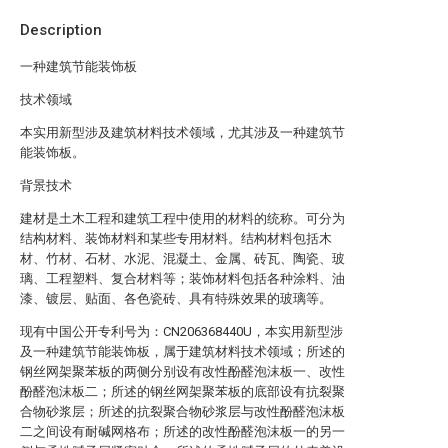
Description
一种建筑节能装饰板
技术领域
本实用新型涉及建筑材料技术领域，尤其涉及一种建筑节
能装饰板。
背景技术
建材是土木工程和建筑工程中使用的材料的统称。可分为
结构材料、装饰材料和某些专用材料。结构材料包括木
材、竹材、石材、水泥、混凝土、金属、砖瓦、陶瓷、玻
璃、工程塑料、复合材料等；装饰材料包括各种涂料、油
漆、镀层、贴面、各色瓷砖、具有特殊效果的玻璃等。
现有中国公开专利号为：CN206368440U，本实用新型涉
及一种建筑节能装饰板，属于建筑材料技术领域；所述的
钢丝网架聚苯板的两侧分别设有改性酚醛泡沫板一、改性
酚醛泡沫板二；所述的钢丝网架聚苯板的底部设有抗裂聚
合物砂浆层；所述的抗裂聚合物砂浆层与改性酚醛泡沫板
二之间设有耐碱网格布；所述的改性酚醛泡沫板一的另一