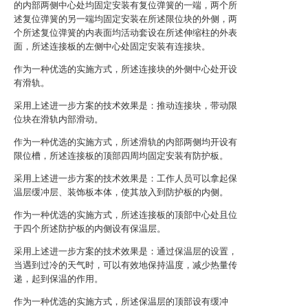
的内部两侧中心处均固定安装有复位弹簧的一端，两个所
述复位弹簧的另一端均固定安装在所述限位块的外侧，两
个所述复位弹簧的内表面均活动套设在所述伸缩柱的外表
面，所述连接板的左侧中心处固定安装有连接块。
作为一种优选的实施方式，所述连接块的外侧中心处开设
有滑轨。
采用上述进一步方案的技术效果是：推动连接块，带动限
位块在滑轨内部滑动。
作为一种优选的实施方式，所述滑轨的内部两侧均开设有
限位槽，所述连接板的顶部四周均固定安装有防护板。
采用上述进一步方案的技术效果是：工作人员可以拿起保
温层缓冲层、装饰板本体，使其放入到防护板的内侧。
作为一种优选的实施方式，所述连接板的顶部中心处且位
于四个所述防护板的内侧设有保温层。
采用上述进一步方案的技术效果是：通过保温层的设置，
当遇到过冷的天气时，可以有效地保持温度，减少热量传
递，起到保温的作用。
作为一种优选的实施方式，所述保温层的顶部设有缓冲