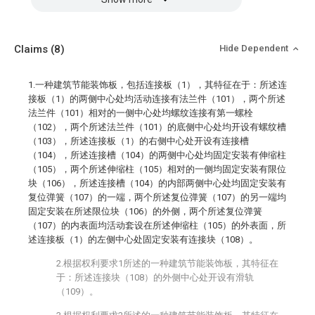
Claims
(8)
Hide Dependent
1.一种建筑节能装饰板，包括连接板（1），其特征在于：所述连
接板（1）的两侧中心处均活动连接有法兰件（101），两个所述
法兰件（101）相对的一侧中心处均螺纹连接有第一螺栓
（102），两个所述法兰件（101）的底侧中心处均开设有螺纹槽
（103），所述连接板（1）的右侧中心处开设有连接槽
（104），所述连接槽（104）的两侧中心处均固定安装有伸缩柱
（105），两个所述伸缩柱（105）相对的一侧均固定安装有限位
块（106），所述连接槽（104）的内部两侧中心处均固定安装有
复位弹簧（107）的一端，两个所述复位弹簧（107）的另一端均
固定安装在所述限位块（106）的外侧，两个所述复位弹簧
（107）的内表面均活动套设在所述伸缩柱（105）的外表面，所
述连接板（1）的左侧中心处固定安装有连接块（108）。
2.根据权利要求1所述的一种建筑节能装饰板，其特征在
于：所述连接块（108）的外侧中心处开设有滑轨
（109）。