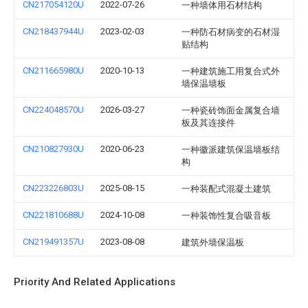
CN217054120U
2022-07-26
一种墙体用石材结构
CN218437944U
2023-02-03
一种防石材病变的石材湿
贴结构
CN211665980U
2020-10-13
一种建筑施工用复合式外
墙保温墙板
CN224048570U
2026-03-27
一种瓷砖饰面金属复合墙
板及其连接件
CN210827930U
2020-06-23
一种徽派建筑保温墙板结
构
CN223226803U
2025-08-15
一种装配式混凝土建筑
CN221810688U
2024-10-08
一种装饰性复合吸音板
CN219491357U
2023-08-08
建筑外墙保温板
Priority And Related Applications