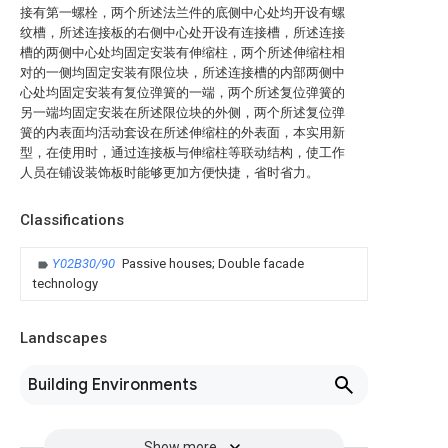
接有第一螺栓，两个所述法兰件的底侧中心处均开设有螺
纹槽，所述连接板的右侧中心处开设有连接槽，所述连接
槽的两侧中心处均固定安装有伸缩柱，两个所述伸缩柱相
对的一侧均固定安装有限位块，所述连接槽的内部两侧中
心处均固定安装有复位弹簧的一端，两个所述复位弹簧的
另一端均固定安装在所述限位块的外侧，两个所述复位弹
簧的内表面均活动套设在所述伸缩柱的外表面，本实用新
型，在使用时，通过连接板与伸缩柱等联动结构，使工作
人员在铺设装饰板时能够更加方便快捷，省时省力。
Classifications
Y02B30/90
Passive houses; Double facade
technology
Landscapes
Building Environments
Show more