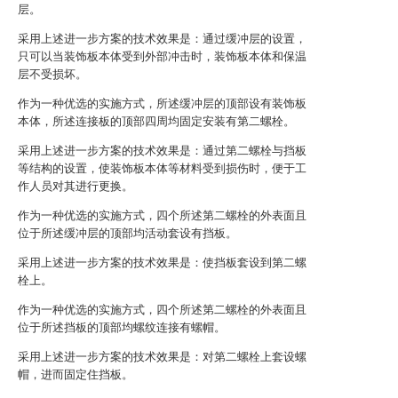
层。
采用上述进一步方案的技术效果是：通过缓冲层的设置，
只可以当装饰板本体受到外部冲击时，装饰板本体和保温
层不受损坏。
作为一种优选的实施方式，所述缓冲层的顶部设有装饰板
本体，所述连接板的顶部四周均固定安装有第二螺栓。
采用上述进一步方案的技术效果是：通过第二螺栓与挡板
等结构的设置，使装饰板本体等材料受到损伤时，便于工
作人员对其进行更换。
作为一种优选的实施方式，四个所述第二螺栓的外表面且
位于所述缓冲层的顶部均活动套设有挡板。
采用上述进一步方案的技术效果是：使挡板套设到第二螺
栓上。
作为一种优选的实施方式，四个所述第二螺栓的外表面且
位于所述挡板的顶部均螺纹连接有螺帽。
采用上述进一步方案的技术效果是：对第二螺栓上套设螺
帽，进而固定住挡板。