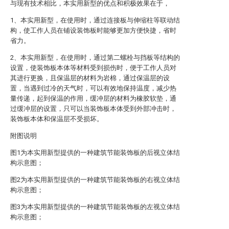
与现有技术相比，本实用新型的优点和积极效果在于，
1、本实用新型，在使用时，通过连接板与伸缩柱等联动结
构，使工作人员在铺设装饰板时能够更加方便快捷，省时
省力。
2、本实用新型，在使用时，通过第二螺栓与挡板等结构的
设置，使装饰板本体等材料受到损伤时，便于工作人员对
其进行更换，且保温层的材料为岩棉，通过保温层的设
置，当遇到过冷的天气时，可以有效地保持温度，减少热
量传递，起到保温的作用，缓冲层的材料为橡胶软垫，通
过缓冲层的设置，只可以当装饰板本体受到外部冲击时，
装饰板本体和保温层不受损坏。
附图说明
图1为本实用新型提供的一种建筑节能装饰板的后视立体结
构示意图；
图2为本实用新型提供的一种建筑节能装饰板的右视立体结
构示意图；
图3为本实用新型提供的一种建筑节能装饰板的左视立体结
构示意图；