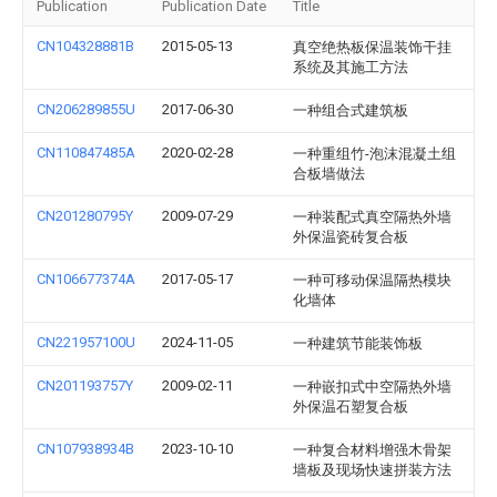
Publication
Publication Date
Title
CN104328881B
2015-05-13
真空绝热板保温装饰干挂
系统及其施工方法
CN206289855U
2017-06-30
一种组合式建筑板
CN110847485A
2020-02-28
一种重组竹-泡沫混凝土组
合板墙做法
CN201280795Y
2009-07-29
一种装配式真空隔热外墙
外保温瓷砖复合板
CN106677374A
2017-05-17
一种可移动保温隔热模块
化墙体
CN221957100U
2024-11-05
一种建筑节能装饰板
CN201193757Y
2009-02-11
一种嵌扣式中空隔热外墙
外保温石塑复合板
CN107938934B
2023-10-10
一种复合材料增强木骨架
墙板及现场快速拼装方法