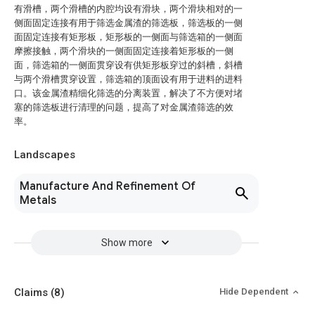
有滑槽，两个滑槽的内腔均设有滑块，两个滑块相对的一
侧面固定连接有用于筛选金属渣的筛选板，筛选板的一侧
面固定连接有矩形板，矩形板的一侧面与筛选箱的一侧面
摩擦接触，两个滑块的一侧面固定连接着矩形板的一侧
面，筛选箱的一侧面贯穿设有供矩形板穿过的斜槽，斜槽
与两个滑槽贯穿设置，筛选箱的顶面设有用于进料的进料
口。该金属渣精细化筛选的分离装置，解决了不方便对堵
塞的筛选板进行清理的问题，提高了对金属渣筛选的效
率。
Landscapes
Manufacture And Refinement Of
Metals
Show more
Claims
(8)
Hide Dependent