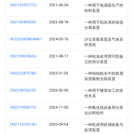
CN213355777U
2021-06-04
一种用于电感器生产的
给料装置
CN219540959U
2023-08-18
一种用于铝灰渣的筛选
分离装置
WO2024098548A1
2024-05-16
沙尘采集装置及气体采
样系统
CN213967665U
2021-08-17
一种铝灰处理用可防扬
尘的筛分装置
CN222287578U
2025-01-03
一种钨钼粉末中的铁屑
杂质吸附去除装置
CN223876225U
2026-02-06
一种用于螺母加工的攻
丝夹具
CN221950677U
2024-11-05
一种氧化线设备用分类
化出料组件
CN211414514U
2020-09-04
一种机床用铁屑收集与
处理装置