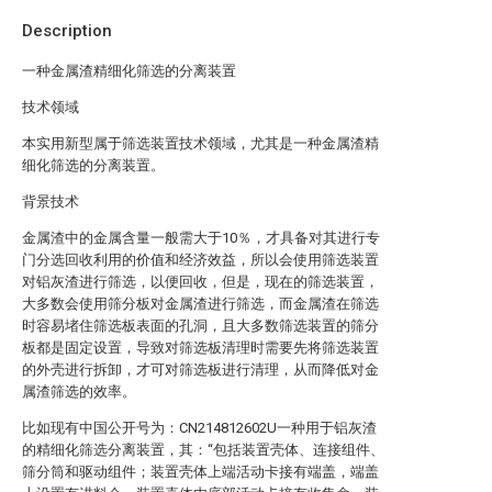
Description
一种金属渣精细化筛选的分离装置
技术领域
本实用新型属于筛选装置技术领域，尤其是一种金属渣精
细化筛选的分离装置。
背景技术
金属渣中的金属含量一般需大于10％，才具备对其进行专
门分选回收利用的价值和经济效益，所以会使用筛选装置
对铝灰渣进行筛选，以便回收，但是，现在的筛选装置，
大多数会使用筛分板对金属渣进行筛选，而金属渣在筛选
时容易堵住筛选板表面的孔洞，且大多数筛选装置的筛分
板都是固定设置，导致对筛选板清理时需要先将筛选装置
的外壳进行拆卸，才可对筛选板进行清理，从而降低对金
属渣筛选的效率。
比如现有中国公开号为：CN214812602U一种用于铝灰渣
的精细化筛选分离装置，其：“包括装置壳体、连接组件、
筛分筒和驱动组件；装置壳体上端活动卡接有端盖，端盖