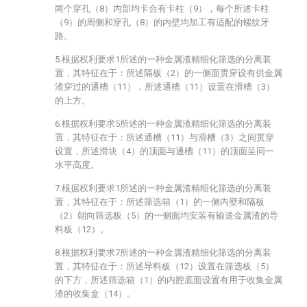
两个穿孔（8）内部均卡合有卡柱（9），每个所述卡柱
（9）的周侧和穿孔（8）的内壁均加工有适配的螺纹牙
路。
5.根据权利要求1所述的一种金属渣精细化筛选的分离装
置，其特征在于：所述隔板（2）的一侧面贯穿设有供金属
渣穿过的通槽（11），所述通槽（11）设置在滑槽（3）
的上方。
6.根据权利要求5所述的一种金属渣精细化筛选的分离装
置，其特征在于：所述通槽（11）与滑槽（3）之间贯穿
设置，所述滑块（4）的顶面与通槽（11）的顶面呈同一
水平高度。
7.根据权利要求1所述的一种金属渣精细化筛选的分离装
置，其特征在于：所述筛选箱（1）的一侧内壁和隔板
（2）朝向筛选板（5）的一侧面均安装有输送金属渣的导
料板（12）。
8.根据权利要求7所述的一种金属渣精细化筛选的分离装
置，其特征在于：所述导料板（12）设置在筛选板（5）
的下方，所述筛选箱（1）的内腔底面设置有用于收集金属
渣的收集盒（14）。