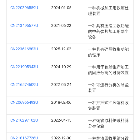
CN220296559U
2024-01-05
一种机械加工用铁屑处
理装置
CN213495577U
2021-06-22
一种具有废渣回收功能
的中药饮片加工用除尘
设备
CN223616883U
2025-12-02
一种具有碎屑收集功能
的锯床
CN221905943U
2024-10-29
一种用于轮胎生产加工
的固液分离的过滤装置
CN216574609U
2022-05-24
一种可进行分类的除尘
装置
CN206966493U
2018-02-06
一种抽插式冲床落料收
集装置
CN216297102U
2022-04-15
一种铜管原料炉碳料筛
分存储箱
CN218167726U
2022-12-30
一种炉渣回收用筛分设