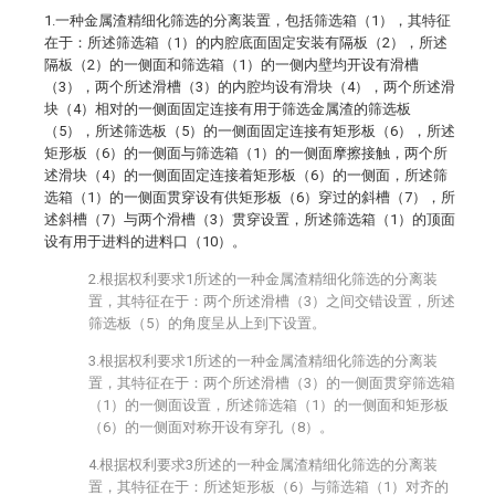
1.一种金属渣精细化筛选的分离装置，包括筛选箱（1），其特征
在于：所述筛选箱（1）的内腔底面固定安装有隔板（2），所述
隔板（2）的一侧面和筛选箱（1）的一侧内壁均开设有滑槽
（3），两个所述滑槽（3）的内腔均设有滑块（4），两个所述滑
块（4）相对的一侧面固定连接有用于筛选金属渣的筛选板
（5），所述筛选板（5）的一侧面固定连接有矩形板（6），所述
矩形板（6）的一侧面与筛选箱（1）的一侧面摩擦接触，两个所
述滑块（4）的一侧面固定连接着矩形板（6）的一侧面，所述筛
选箱（1）的一侧面贯穿设有供矩形板（6）穿过的斜槽（7），所
述斜槽（7）与两个滑槽（3）贯穿设置，所述筛选箱（1）的顶面
设有用于进料的进料口（10）。
2.根据权利要求1所述的一种金属渣精细化筛选的分离装
置，其特征在于：两个所述滑槽（3）之间交错设置，所述
筛选板（5）的角度呈从上到下设置。
3.根据权利要求1所述的一种金属渣精细化筛选的分离装
置，其特征在于：两个所述滑槽（3）的一侧面贯穿筛选箱
（1）的一侧面设置，所述筛选箱（1）的一侧面和矩形板
（6）的一侧面对称开设有穿孔（8）。
4.根据权利要求3所述的一种金属渣精细化筛选的分离装
置，其特征在于：所述矩形板（6）与筛选箱（1）对齐的