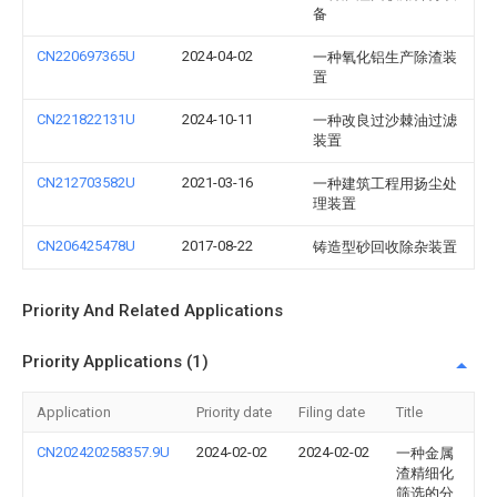
备
CN220697365U
2024-04-02
一种氧化铝生产除渣装
置
CN221822131U
2024-10-11
一种改良过沙棘油过滤
装置
CN212703582U
2021-03-16
一种建筑工程用扬尘处
理装置
CN206425478U
2017-08-22
铸造型砂回收除杂装置
Priority And Related Applications
Priority Applications (1)
Application
Priority date
Filing date
Title
CN202420258357.9U
2024-02-02
2024-02-02
一种金属
渣精细化
筛选的分