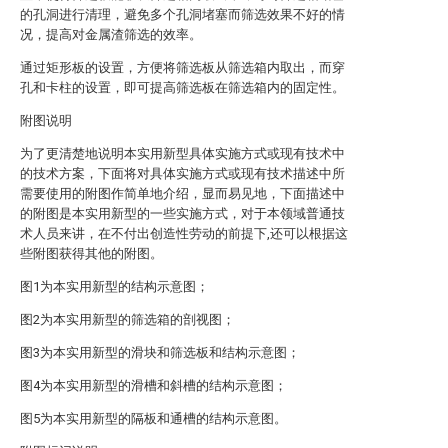
的孔洞进行清理，避免多个孔洞堵塞而筛选效果不好的情
况，提高对金属渣筛选的效率。
通过矩形板的设置，方便将筛选板从筛选箱内取出，而穿
孔和卡柱的设置，即可提高筛选板在筛选箱内的固定性。
附图说明
为了更清楚地说明本实用新型具体实施方式或现有技术中
的技术方案，下面将对具体实施方式或现有技术描述中所
需要使用的附图作简单地介绍，显而易见地，下面描述中
的附图是本实用新型的一些实施方式，对于本领域普通技
术人员来讲，在不付出创造性劳动的前提下,还可以根据这
些附图获得其他的附图。
图1为本实用新型的结构示意图；
图2为本实用新型的筛选箱的剖视图；
图3为本实用新型的滑块和筛选板和结构示意图；
图4为本实用新型的滑槽和斜槽的结构示意图；
图5为本实用新型的隔板和通槽的结构示意图。